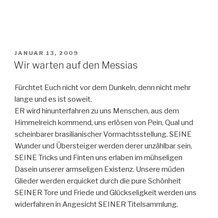
VERÖFFENTLICHT
JANUAR 13, 2009
AM
Wir warten auf den Messias
Fürchtet Euch nicht vor dem Dunkeln, denn nicht mehr
lange und es ist soweit.
ER wird hinunterfahren zu uns Menschen, aus dem
Himmelreich kommend, uns erlösen von Pein, Qual und
scheinbarer brasilianischer Vormachtsstellung. SEINE
Wunder und Übersteiger werden derer unzählbar sein,
SEINE Tricks und Finten uns erlaben im mühseligen
Dasein unserer armseligen Existenz. Unsere müden
Glieder werden erquicket durch die pure Schönheit
SEINER Tore und Friede und Glückseligkeit werden uns
widerfahren in Angesicht SEINER Titelsammlung.