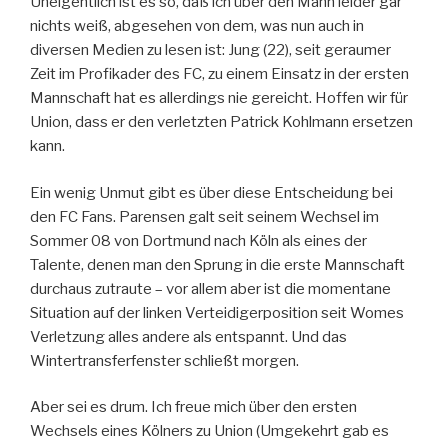
Uneigentlich ist es so, daß ich über den Mann leider gar
nichts weiß, abgesehen von dem, was nun auch in
diversen Medien zu lesen ist: Jung (22), seit geraumer
Zeit im Profikader des FC, zu einem Einsatz in der ersten
Mannschaft hat es allerdings nie gereicht. Hoffen wir für
Union, dass er den verletzten Patrick Kohlmann ersetzen
kann.
Ein wenig Unmut gibt es über diese Entscheidung bei
den FC Fans. Parensen galt seit seinem Wechsel im
Sommer 08 von Dortmund nach Köln als eines der
Talente, denen man den Sprung in die erste Mannschaft
durchaus zutraute – vor allem aber ist die momentane
Situation auf der linken Verteidigerposition seit Womes
Verletzung alles andere als entspannt. Und das
Wintertransferfenster schließt morgen.
Aber sei es drum. Ich freue mich über den ersten
Wechsels eines Kölners zu Union (Umgekehrt gab es