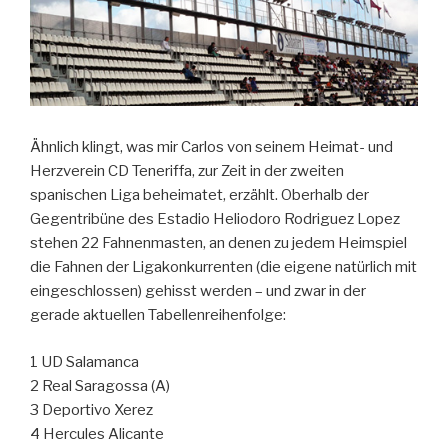
Ähnlich klingt, was mir Carlos von seinem Heimat- und
Herzverein CD Teneriffa, zur Zeit in der zweiten
spanischen Liga beheimatet, erzählt. Oberhalb der
Gegentribüne des Estadio Heliodoro Rodriguez Lopez
stehen 22 Fahnenmasten, an denen zu jedem Heimspiel
die Fahnen der Ligakonkurrenten (die eigene natürlich mit
eingeschlossen) gehisst werden – und zwar in der
gerade aktuellen Tabellenreihenfolge:
1 UD Salamanca
2 Real Saragossa (A)
3 Deportivo Xerez
4 Hercules Alicante