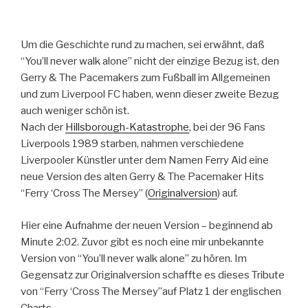
Um die Geschichte rund zu machen, sei erwähnt, daß
“You’ll never walk alone” nicht der einzige Bezug ist, den
Gerry & The Pacemakers zum Fußball im Allgemeinen
und zum Liverpool FC haben, wenn dieser zweite Bezug
auch weniger schön ist.
Nach der
Hillsborough-Katastrophe
, bei der 96 Fans
Liverpools 1989 starben, nahmen verschiedene
Liverpooler Künstler unter dem Namen Ferry Aid eine
neue Version des alten Gerry & The Pacemaker Hits
“Ferry ‘Cross The Mersey” (
Originalversion
) auf.
Hier eine Aufnahme der neuen Version – beginnend ab
Minute 2:02. Zuvor gibt es noch eine mir unbekannte
Version von “You’ll never walk alone” zu hören. Im
Gegensatz zur Originalversion schaffte es dieses Tribute
von “Ferry ‘Cross The Mersey”auf Platz 1 der englischen
Charts.