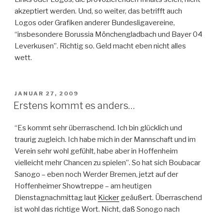
akzeptiert werden. Und, so weiter, das betrifft auch
Logos oder Grafiken anderer Bundesligavereine,
“insbesondere Borussia Mönchengladbach und Bayer 04
Leverkusen”. Richtig so. Geld macht eben nicht alles
wett.
VERÖFFENTLICHT
JANUAR 27, 2009
AM
Erstens kommt es anders…
“Es kommt sehr überraschend. Ich bin glücklich und
traurig zugleich. Ich habe mich in der Mannschaft und im
Verein sehr wohl gefühlt, habe aber in Hoffenheim
vielleicht mehr Chancen zu spielen”. So hat sich Boubacar
Sanogo – eben noch Werder Bremen, jetzt auf der
Hoffenheimer Showtreppe – am heutigen
Dienstagnachmittag laut
Kicker
geäußert. Überraschend
ist wohl das richtige Wort. Nicht, daß Sonogo nach