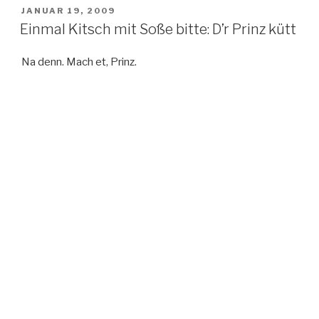
VERÖFFENTLICHT
JANUAR 19, 2009
AM
Einmal Kitsch mit Soße bitte: D’r Prinz kütt
Na denn. Mach et, Prinz.