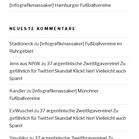
[Infografikmassaker] Hamburger Fußballvereine
NEUESTE KOMMENTARE
Stadioneck
zu
[Infografikmassaker] Fußballvereine im
Ruhrgebiet
Jens aus NRW
zu
37 argentinische Zweitligavereine! Zu
gefährlich für Twitter! Skandal! Klickt hier! Vielleicht auch
Spam!
Kandler
zu
[Infografikmassaker] Münchner
Fußballvereine
ExWuschel
zu
37 argentinische Zweitligavereine! Zu
gefährlich für Twitter! Skandal! Klickt hier! Vielleicht auch
Spam!
Yasuhiko
zu
37 argentinische Zweitligavereine! Zu