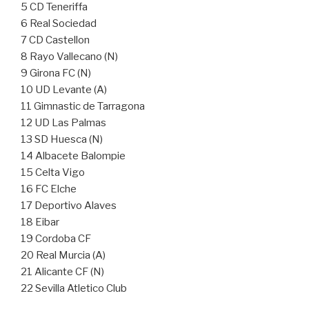
5 CD Teneriffa
6 Real Sociedad
7 CD Castellon
8 Rayo Vallecano (N)
9 Girona FC (N)
10 UD Levante (A)
11 Gimnastic de Tarragona
12 UD Las Palmas
13 SD Huesca (N)
14 Albacete Balompie
15 Celta Vigo
16 FC Elche
17 Deportivo Alaves
18 Eibar
19 Cordoba CF
20 Real Murcia (A)
21 Alicante CF (N)
22 Sevilla Atletico Club