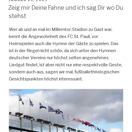
AM
Zeig mir Deine Fahne und ich sag Dir wo Du
stehst
Wer ab und an mal im Millerntor-Stadion zu Gast war,
kennt die Angewohnheit des FC St. Pauli, vor
Heimspielen auch die Hymne der Gäste zu spielen. Das
ist in der Regel nicht schön, da sich unter den Hymnen
deutscher Vereine nur höchst selten angenehmes
Liedgut findet, ist aber nicht nur eine respektvolle Geste,
sondern auch aus, sagen wir mal, fußballethnologischen
Gesichtspunkten höchst interessant.