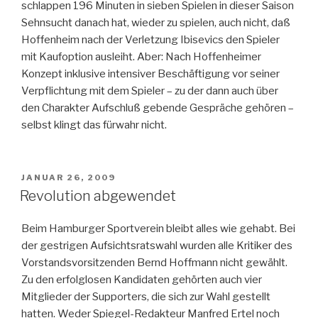
schlappen 196 Minuten in sieben Spielen in dieser Saison
Sehnsucht danach hat, wieder zu spielen, auch nicht, daß
Hoffenheim nach der Verletzung Ibisevics den Spieler
mit Kaufoption ausleiht. Aber: Nach Hoffenheimer
Konzept inklusive intensiver Beschäftigung vor seiner
Verpflichtung mit dem Spieler – zu der dann auch über
den Charakter Aufschluß gebende Gespräche gehören –
selbst klingt das fürwahr nicht.
VERÖFFENTLICHT
JANUAR 26, 2009
AM
Revolution abgewendet
Beim Hamburger Sportverein bleibt alles wie gehabt. Bei
der gestrigen Aufsichtsratswahl wurden alle Kritiker des
Vorstandsvorsitzenden Bernd Hoffmann nicht gewählt.
Zu den erfolglosen Kandidaten gehörten auch vier
Mitglieder der Supporters, die sich zur Wahl gestellt
hatten. Weder Spiegel-Redakteur Manfred Ertel noch