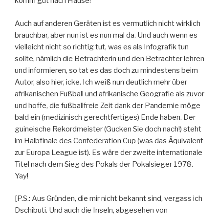
komm gut nach Hause!
Auch auf anderen Geräten ist es vermutlich nicht wirklich
brauchbar, aber nun ist es nun mal da. Und auch wenn es
vielleicht nicht so richtig tut, was es als Infografik tun
sollte, nämlich die Betrachterin und den Betrachter lehren
und informieren, so tat es das doch zu mindestens beim
Autor, also hier, icke. Ich weiß nun deutlich mehr über
afrikanischen Fußball und afrikanische Geografie als zuvor
und hoffe, die fußballfreie Zeit dank der Pandemie möge
bald ein (medizinisch gerechtfertiges) Ende haben. Der
guineische Rekordmeister (Gucken Sie doch nach!) steht
im Halbfinale des Confederation Cup (was das Äquivalent
zur Europa League ist). Es wäre der zweite internationale
Titel nach dem Sieg des Pokals der Pokalsieger 1978.
Yay!
[P.S.: Aus Gründen, die mir nicht bekannt sind, vergass ich
Dschibuti. Und auch die Inseln, abgesehen von