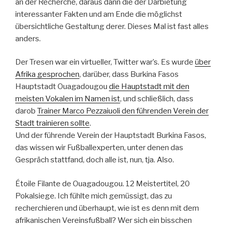
an der Recherche, daraus dann die der Darbietung
interessanter Fakten und am Ende die möglichst
übersichtliche Gestaltung derer. Dieses Mal ist fast alles
anders.
Der Tresen war ein virtueller, Twitter war’s. Es wurde
über
Afrika gesprochen
, darüber, dass Burkina Fasos
Hauptstadt Ouagadougou
die Hauptstadt mit den
meisten Vokalen im Namen ist
, und schließlich, dass
darob
Trainer Marco Pezzaiuoli den führenden Verein der
Stadt trainieren sollte
.
Und der führende Verein der Hauptstadt Burkina Fasos,
das wissen wir Fußballexperten, unter denen das
Gespräch stattfand, doch alle ist, nun, tja. Also.
Étoile Filante de Ouagadougou. 12 Meistertitel, 20
Pokalsiege. Ich fühlte mich gemüssigt, das zu
recherchieren und überhaupt, wie ist es denn mit dem
afrikanischen Vereinsfußball? Wer sich ein bisschen