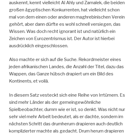
auskennt, kennt vielleicht Al Ahly und Zamalek, die beiden
großen ägyptischen Konkurrenten, hat vielleicht schon
mal von dem einen oder anderen maghrebinischen Verein
gehört, aber dann dürfte es wohl schnell versiegen, das
Wissen. Was doch recht ignorant ist und natürlich ein
Zeichen von Eurozentrismus ist. Der Autor ist hierbei
ausdrücklich eingeschlossen.
Also machte er sich auf die Suche. Rekordmeister eines
jeden afrikanischen Landes, die Anzahl der Titel, dazu das
Wappen, das Ganze hübsch drapiert um ein Bild des
Kontinents, et voilà.
In diesem Satz vesteckt sich eine Reihe von Irrtümern. Es
sind mehr Länder als der gemeingewöhnliche
Spielbeobachter, dumm wie er ist, so denkt. Was nicht nur
sehr viel mehr Arbeit bedeutet, als er dachte, sondern im
nächsten Schritt das drumherum drapieren auch deutlich
komplizierter machte als gedacht. Drum herum drapieren