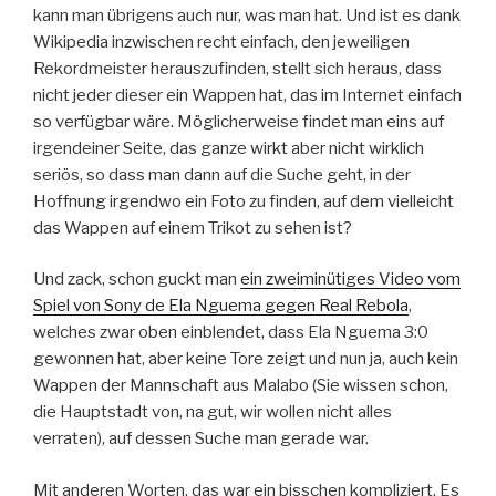
kann man übrigens auch nur, was man hat. Und ist es dank
Wikipedia inzwischen recht einfach, den jeweiligen
Rekordmeister herauszufinden, stellt sich heraus, dass
nicht jeder dieser ein Wappen hat, das im Internet einfach
so verfügbar wäre. Möglicherweise findet man eins auf
irgendeiner Seite, das ganze wirkt aber nicht wirklich
seriös, so dass man dann auf die Suche geht, in der
Hoffnung irgendwo ein Foto zu finden, auf dem vielleicht
das Wappen auf einem Trikot zu sehen ist?
Und zack, schon guckt man
ein zweiminütiges Video vom
Spiel von Sony de Ela Nguema gegen Real Rebola
,
welches zwar oben einblendet, dass Ela Nguema 3:0
gewonnen hat, aber keine Tore zeigt und nun ja, auch kein
Wappen der Mannschaft aus Malabo (Sie wissen schon,
die Hauptstadt von, na gut, wir wollen nicht alles
verraten), auf dessen Suche man gerade war.
Mit anderen Worten, das war ein bisschen kompliziert. Es