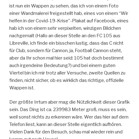
ist nun ein Wappen zu sehen, das ich von einem Foto
einer Wandmalerei freigestellt hab, eines von einem “Wir
helfen in der Covid-19-Krise”-Plakat auf Facebook, eines
hab ich von einem sehr verpixelten, winzigen Bildchen
nachgemalt (Hallo an dieser Stelle an den FC 105 aus
Libreville, ich finde ein bisschen lustig, dass das C nicht
für Club, sondern für Cannon, ja, Football Cannon steht,
aber da Ihr schon mal hier seid: 105 hat doch bestimmt
auch irgendeine Bedeutung?) und bei einem guten
Viertel bin ich mir trotz aller Versuche, zweite Quellen zu
finden, nicht sicher, ob es wirklich das richtige, offizielle
Wappen ist.
Der größte Irrtum aber mag die Nützlichkeit dieser Grafik
sein. Das Ding ist ca. 239983 Meter groß, muss es sein,
weil sonst nichts zu erkennen wäre. Wer das hier auf dem
Telefon liest, kann an dieser Stelle eigentlich aufhören.
Vielen Dank für den Besuch, schau mal wieder rein und