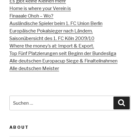
Es gibt keine Kleinen mehr
Home is where your Verein is
Finaaale Ohoh – Wo?
Ausländische Spieler beim 1. FC Union Berlin
Europäische Pokalsieger nach Ländern.
Saisonübersicht des 1. FC Köln 2009/10
Where the money’s at: Import & Export.
Top Fünf Platzierungen seit Beginn der Bundesliga
Alle deutschen Europacup Siege & Finalteilnahmen
Alle deutschen Meister
Suche
Suche
nach:
ABOUT