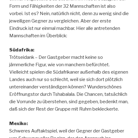
Form und Fähigkeiten der 32 Mannschaften ist also
vorbei. Ist es? Nein, natürlich nicht, denn zu wenig sind die
jeweiligen Gegner zu vergleichen. Aber der erste
Eindruck ist nur einmal machbar. Hier alle antretenden
Mannschaften im Überblick:
Südafrika:
Trötseidank – Der Gastgeber macht keine so
jämmerliche Figur, wie von manchem befürchtet.
Vielleicht spielen die Südafrikaner außerhalb des eigenen
Landes auch nur so schlecht, weil sie sich dort plötzlich
untereinander verständigen können? Wunderschönes
Eröffnungstor durch Tshabalala. Die Chancen, tatsächlich
die Vorrunde zu überstehen, sind gegeben, bedenkt man,
daß sich der Rest der Gruppe mit Ruhm bekleckerte.
Mexiko:
Schweres Auftaktspiel, weil der Gegner der Gastgeber