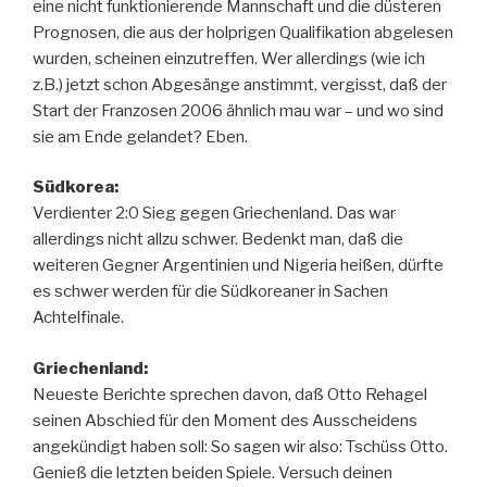
eine nicht funktionierende Mannschaft und die düsteren
Prognosen, die aus der holprigen Qualifikation abgelesen
wurden, scheinen einzutreffen. Wer allerdings (wie ich
z.B.) jetzt schon Abgesänge anstimmt, vergisst, daß der
Start der Franzosen 2006 ähnlich mau war – und wo sind
sie am Ende gelandet? Eben.
Südkorea:
Verdienter 2:0 Sieg gegen Griechenland. Das war
allerdings nicht allzu schwer. Bedenkt man, daß die
weiteren Gegner Argentinien und Nigeria heißen, dürfte
es schwer werden für die Südkoreaner in Sachen
Achtelfinale.
Griechenland:
Neueste Berichte sprechen davon, daß Otto Rehagel
seinen Abschied für den Moment des Ausscheidens
angekündigt haben soll: So sagen wir also: Tschüss Otto.
Genieß die letzten beiden Spiele. Versuch deinen