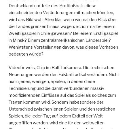
Deutschland nur Teile des Profifußballs diese
einschneidenden Veränderungen mitmachen könnten,
wird das Bild wohl Allen klar, wenn wir mal den Blick über
die Landesgrenzen hinaus wagen: Schon mal bei einem
Zweitligaspiel in Chile gewesen? Bei einem Erstligaspiel
in Minsk? Einem zentralamerikanischen Länderspiel?
Wenigstens Vorstellungen davon, was dieses Vorhaben
bedeuten würde?
Videobeweis, Chip im Ball, Torkamera. Die technischen
Neuerungen werden den Fußball radikal verändern. Nicht
nur in jenen, wenigen, Spielen, in denen diese
Technisierung und die damit verbundenen massiv
modifizierenden Einflüsse auf das Spiel als solches zum
Tragen kommen wird. Sondern insbesondere der
Unterschied zwischen jenen Spielen und den restlichen
Spielen, die jeden Tag auf jedem Erdteil der Welt
angepfiffen werden, wird eine für den weltweiten