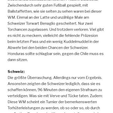
Zwischendurch sehr guten Fußball gespielt, mit
Ballstaffetten, wie sie selten zu sehen waren bei dieser
WM. Einmal an der Latte und unzählige Male am
Schweizer Torwart Benaglio gescheitert. Nur zwei
Torchancen zugelassen. Und trotzdem verloren. Viel gibt
es nicht zu meckern, vielleicht die fehlende Präzesion
beim letzten Pass und ein wenig Kuddelmuddel in der
Abwehr bei den beiden Chancen der Schweizer.
Honduras sollte schlagbar sein, gegen die Chile muss es
dann sitzen.
Schweiz:
Die größte Überraschung. Allerdings nur vom Ergebnis.
Ansonsten zeigten die Schweizer lediglich, dass sie es
schaffen können, 96 Minuten den eigenen Strafraum zu
verteidigen. Was sie mit Verve und Tücke taten. Zudem:
Diese WM scheint ein Turnier der bemerkenswerten
Torhüterleistungen zu werden, ob so oder so, ob durch