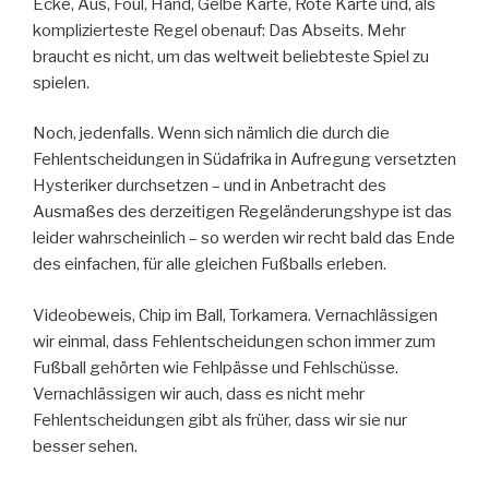
Ecke, Aus, Foul, Hand, Gelbe Karte, Rote Karte und, als
komplizierteste Regel obenauf: Das Abseits. Mehr
braucht es nicht, um das weltweit beliebteste Spiel zu
spielen.
Noch, jedenfalls. Wenn sich nämlich die durch die
Fehlentscheidungen in Südafrika in Aufregung versetzten
Hysteriker durchsetzen – und in Anbetracht des
Ausmaßes des derzeitigen Regeländerungshype ist das
leider wahrscheinlich – so werden wir recht bald das Ende
des einfachen, für alle gleichen Fußballs erleben.
Videobeweis, Chip im Ball, Torkamera. Vernachlässigen
wir einmal, dass Fehlentscheidungen schon immer zum
Fußball gehörten wie Fehlpässe und Fehlschüsse.
Vernachlässigen wir auch, dass es nicht mehr
Fehlentscheidungen gibt als früher, dass wir sie nur
besser sehen.