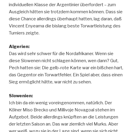
individuellen Klasse der Argentinier überfordert – zum
Ausgleich hätten sie trotzdem kommen können. Dass sie
diese Chance allerdings überhaupt hatten, lag daran, daß
Vincent Enyeama die bislang beste Torwartleistung des
Turniers zeigte.
Algerien:
Das wird sehr schwer für die Nordafrikaner. Wenn sie
diese Slowenen nicht schlagen können, wen dann? Gut,
Pech hatten sie: Die gelb-rote Karte war ein bißchen hart,
das Gegentor ein Torwartfehler. Ein Spiel aber, dass einen
Sieg ermöglicht hätte, war nicht zu sehen.
Slowenien:
Ich bin da ein wenig voreingenommen, natürlich. Der
Kölner Miso Brecko und Millivoje Novagoal stehen im
Aufgebot. Beide allerdings knüpften an die Leistungen
der letzten Saison an. Das war ziemlich viel Murks. Aber
wer weiß, wozu sie in der Lage sind, wenn sie sich nicht