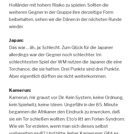
Holländer mit hohem Risiko zu spielen. Sollten die
weiteren Gegner in der Gruppe ihre derzeitige Form
beibehalten, sehen wir die Dänen in der nächsten Runde
wieder.
Japan:
Das war… äh.. ja: Schlecht. Zum Glück für die Japaner
allerdings war der Gegner noch schlechter. Im
schlechtesten Spiel der WM nutzen die Japaner die eine
Torchance, die sie hatten. Drei Punkte sind drei Punkte.
Aber eigentlich dürften sie nicht weiterkommen.
Kamerun:
Kamerun, mir graust vor Dir. Kein System, keine Ordnung,
kein Spielwitz, keine Ideen. Ungefähr in der 85. Minute
begannen die Afrikaner den Eindruck zu erwecken, daß
sie ein Tor schießen wollten. Eto’o litt am Forlan-Syndrom:
Wie ein Tor erzielen, wenn man sich dieses selbst
vorbereiten muß? Und bitte, lieber Kameruner: Gibt es