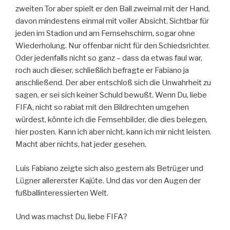
zweiten Tor aber spielt er den Ball zweimal mit der Hand,
davon mindestens einmal mit voller Absicht. Sichtbar für
jeden im Stadion und am Fernsehschirm, sogar ohne
Wiederholung. Nur offenbar nicht für den Schiedsrichter.
Oder jedenfalls nicht so ganz – dass da etwas faul war,
roch auch dieser, schließlich befragte er Fabiano ja
anschließend. Der aber entschloß sich die Unwahrheit zu
sagen, er sei sich keiner Schuld bewußt. Wenn Du, liebe
FIFA, nicht so rabiat mit den Bildrechten umgehen
würdest, könnte ich die Fernsehbilder, die dies belegen,
hier posten. Kann ich aber nicht, kann ich mir nicht leisten.
Macht aber nichts, hat jeder gesehen.
Luis Fabiano zeigte sich also gestern als Betrüger und
Lügner allererster Kajüte. Und das vor den Augen der
fußballinteressierten Welt.
Und was machst Du, liebe FIFA?