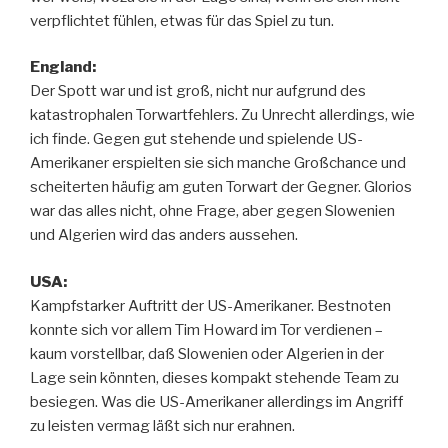
verpflichtet fühlen, etwas für das Spiel zu tun.
England:
Der Spott war und ist groß, nicht nur aufgrund des
katastrophalen Torwartfehlers. Zu Unrecht allerdings, wie
ich finde. Gegen gut stehende und spielende US-
Amerikaner erspielten sie sich manche Großchance und
scheiterten häufig am guten Torwart der Gegner. Glorios
war das alles nicht, ohne Frage, aber gegen Slowenien
und Algerien wird das anders aussehen.
USA:
Kampfstarker Auftritt der US-Amerikaner. Bestnoten
konnte sich vor allem Tim Howard im Tor verdienen –
kaum vorstellbar, daß Slowenien oder Algerien in der
Lage sein könnten, dieses kompakt stehende Team zu
besiegen. Was die US-Amerikaner allerdings im Angriff
zu leisten vermag läßt sich nur erahnen.