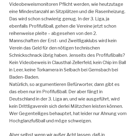
Videobeweismonitoren Pflicht werden, wie heutzutage
eine Mindestanzahl an Sitzplätzen und die Rasenheizung.
Das wird schon schwierig genug. In der 3. Liga, ja
ebenfalls Profifußball, gehen die Vereine jetzt schon
reihenweise pleite – abgesehen von den 2.
Mannschaften der Erst- und Zweitligaklubs wird kein
Verein das Geld für den nötigen technischen
Schnickschnack übrig haben. Jenseits des Profifußballs?
Kein Videobeweis in Clausthal-Zellerfeld, kein Chip im Ball
in Leer, keine Torkamera in Selbach bei Gernsbach bei
Baden-Baden.
Natürlich, so argumentieren Befürworter, dann gibt es
das eben nur im Profifußball. Der aber fängt in
Deutschland in der 3. Liga an, und wie ausgeführt, wird
kein Drittligaverein sich derlei Mätzchen leisten können.
Wer Gegenteiliges behauptet, hat leider nur Ahnung vom
Hochglanzfußball und möge schweigen.
Aber selbst wenn wir außer Acht lassen, daß in