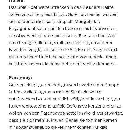
Italien:
Das Spiel über weite Strecken in des Gegners Hälfte
halten zu können, reicht nicht. Gute Torchancen wurden
sich dabei nämlich kaum erspielt. Mangelndes
Engagement kann man den Italienern nicht vorwerfen,
die Abwesenheit von spielerischer Klasse schon. Wer
das Gezeigte allerdings mit den Leistungen anderer
Favoriten vergleicht, sollte die Stärke des Gegners mit
ein berechnen. Und: Eine schlechte Vorrundenleistnug
hat Italien noch nide daran gehindert, weit zu kommen.
Paraguay:
Gut verteidigt gegen den großen Favoriten der Gruppe.
Offensiv allerdings, aus meiner Sicht, ein wenig
enttäuschend – es ist natürlich völlig legitim, sich gegen
Italien weitesgehend auf die Defensive konzentrieren zu
wollen, von den Paraguayos hätte ich allerdings erwartet,
dass sie sich mehr zutrauen. Genau genommen kamen
mir sogar Zweifel, ob sie viel mehr können. Für das