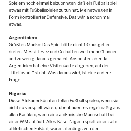
Spielern noch einmal beizubringen, daß ein Fußballspiel
etwas mit Fußballspielen zu tun hat. Meinetwegen in
Form kontrollierter Defensive. Das wär ja schon mal
etwas.
Argentinien:
Größtes Manko: Das Spiel hätte nicht 1:0 ausgehen
dürfen. Messi, Tevez und Co. hatten weit mehr Chancen
und zu wenig daraus gemacht. Ansonsten aber: Ja.
Argentinien hat eine Visitenkarte abgeben, auf der
“Titelfavorit” steht. Was daraus wird, ist eine andere
Frage.
Nigeria:
Diese Afrikaner könnten tollen Fußball spielen, wenn sie
nicht so verspielt wären, rubenbauert es regelmäßig aus
allen Kanälern, wenn eine afrikanische Mannschaft bei
einer WM aufläuft. Alles Käse. Nigeria spielt einen sehr
athletischen Fußball, waren allerdings von der