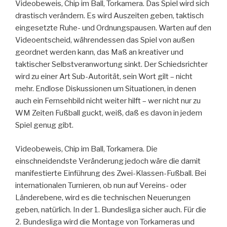
Videobeweis, Chip im Ball, Torkamera. Das Spiel wird sich
drastisch verändern. Es wird Auszeiten geben, taktisch
eingesetzte Ruhe- und Ordnungspausen. Warten auf den
Videoentscheid, währendessen das Spiel von außen
geordnet werden kann, das Maß an kreativer und
taktischer Selbstveranwortung sinkt. Der Schiedsrichter
wird zu einer Art Sub-Autorität, sein Wort gilt – nicht
mehr. Endlose Diskussionen um Situationen, in denen
auch ein Fernsehbild nicht weiter hilft – wer nicht nur zu
WM Zeiten Fußball guckt, weiß, daß es davon in jedem
Spiel genug gibt.
Videobeweis, Chip im Ball, Torkamera. Die
einschneidendste Veränderung jedoch wäre die damit
manifestierte Einführung des Zwei-Klassen-Fußball. Bei
internationalen Turnieren, ob nun auf Vereins- oder
Länderebene, wird es die technischen Neuerungen
geben, natürlich. In der 1. Bundesliga sicher auch. Für die
2. Bundesliga wird die Montage von Torkameras und