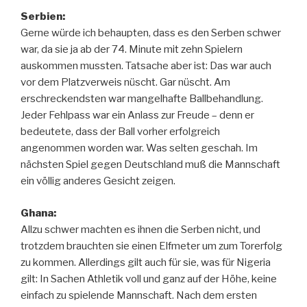
Serbien:
Gerne würde ich behaupten, dass es den Serben schwer
war, da sie ja ab der 74. Minute mit zehn Spielern
auskommen mussten. Tatsache aber ist: Das war auch
vor dem Platzverweis nüscht. Gar nüscht. Am
erschreckendsten war mangelhafte Ballbehandlung.
Jeder Fehlpass war ein Anlass zur Freude – denn er
bedeutete, dass der Ball vorher erfolgreich
angenommen worden war. Was selten geschah. Im
nächsten Spiel gegen Deutschland muß die Mannschaft
ein völlig anderes Gesicht zeigen.
Ghana:
Allzu schwer machten es ihnen die Serben nicht, und
trotzdem brauchten sie einen Elfmeter um zum Torerfolg
zu kommen. Allerdings gilt auch für sie, was für Nigeria
gilt: In Sachen Athletik voll und ganz auf der Höhe, keine
einfach zu spielende Mannschaft. Nach dem ersten