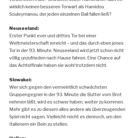
wirklich keinen besseren Torwart als Hamidou
Souleymanou, der jeden einzelnen Ball fallen ließ?
Neuseeland:
Erster Punkt ever und drittes Tor bei einer
Weltmeisterschaft erreicht – und das durch eben jenes
Tor in der 93. Minute. Neuseeland wird jetzt schon nicht
völlig unzufrieden nach Hause fahren. Eine Chance auf
das Achtelfinale haben sie wohl trotzdem nicht.
Slowakei:
Wer sich gegen den vermeintlich schwächsten
Gruppengegner in der 93. Minute die Butter vom Brot
nehmen läßt, wird es schwer haben, weiter zu kommen.
Mehr gibt es zu diesem alles andere als überzeugenden
Spiel nicht sagen. Vielleicht reicht es dennoch, um den
Italienern ein Bein zu stellen.