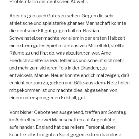
Problemfall in der deutschen Abwehr.
Aber es gab auch Gutes zu sehen: Gegen die sehr
athletische und spielstarke ghanaer Mannschaft konnte
die deutsche Elf gut gegen halten. Bastian
Schweinsteiger machte vor allem in der ersten Halbzeit
ein extrem gutes Spiel im defensiven Mittelfeld, stellte
Räume zu und fing ab, was abzufangen war. Arne
Friedrich spielte nahezu fehlerlos und scheint sich mehr
und mehr zum sicheren Fels in der Brandung zu
entwickeln. Manuel Neuer konnte endlich mal zeigen, daß
er nicht nur zum Zugucken und Bälle-aus-dem-Netz holen
mitgekommen ist und machte dies, abgesehen von
einem untersprungenen Eckball, gut.
Vom bisher Gebotenen ausgehend, treffen am Sonntag
im Achtelfinale zwei Mannschaften auf Augenhöhe
aufeinander. England hat das reifere Personal, aber
konnte selbst im guten Spiel gegen extrem harmlose