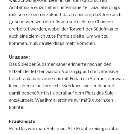
war. Schwungvoller Beginn, der den Anspruch ins
Achtelfinale einzuziehen, untermauerte. Dazu allerdings
müssen sie sich in Zukunft daran erinnern, daß Tore auch
geschossen werden müssen und nicht nur Chancen
erarbeitet werden, wobei der Torwart der Südafrikaner
auch eine ziemlich gute Partie spielte. Um weit zu
kommen, muß da allerdings mehr kommen.
Uruguay:
Das Spiel der Südamerikaner erinnerte mich an den
Effzeh der letzten Saison: Vorrangig auf die Defensive
beschränkt und vorne drin mit Forlan ein Stürmer, der was
kann, aber keine Tore schießen kann, weil er dauernd
damit beschäftigt ist, überall auf dem Platz das Spiel
anzukurbeln. Was ihm allerdings nur mäßig gelingen
konnte.
Frankreich:
Puh. Das war mau. Sehr mau. Alle Prophezeiungen über