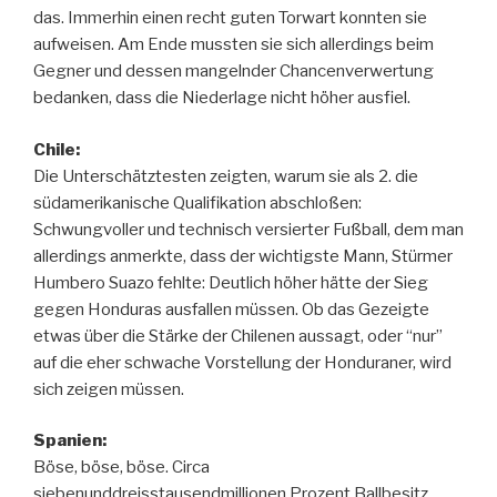
das. Immerhin einen recht guten Torwart konnten sie
aufweisen. Am Ende mussten sie sich allerdings beim
Gegner und dessen mangelnder Chancenverwertung
bedanken, dass die Niederlage nicht höher ausfiel.
Chile:
Die Unterschätztesten zeigten, warum sie als 2. die
südamerikanische Qualifikation abschloßen:
Schwungvoller und technisch versierter Fußball, dem man
allerdings anmerkte, dass der wichtigste Mann, Stürmer
Humbero Suazo fehlte: Deutlich höher hätte der Sieg
gegen Honduras ausfallen müssen. Ob das Gezeigte
etwas über die Stärke der Chilenen aussagt, oder “nur”
auf die eher schwache Vorstellung der Honduraner, wird
sich zeigen müssen.
Spanien:
Böse, böse, böse. Circa
siebenunddreisstausendmillionen Prozent Ballbesitz.