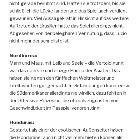
nicht gerade berühmt sind. Hatten sie trotzdem, bis sie
schließlich die Lücke fanden und das Spiel auch verdient
gewannen. Viel Aussagekraft in Hinsicht auf das weitere
Auftreten der Brasilien hatte das Spiel allerdings nicht,
Abgesehen von der belegbaren Vermutung, dass Lucio
nicht mehr der schnellste ist.
Nordkorea:
Mann und Maus, mit Leib und Seele – die Verteidigung
war das oberste und einzige Prinzip der Asiaten. Das
haben sie gegen den fünffachen Weltmeister und
Titelfavoriten gut gemacht. In Gefahr bringen konnten sie
die Südamerikaner allerdings nie wirklich, dazu fehlten in
der Offensive Präzesion, die oftmals zugunsten von
Geschwindigkeit im Passpiel verloren ging.
Honduras:
Gestartet als einer der exotischen Außenseiter haben
die Honduraner auch nicht viel mehr bieten können als