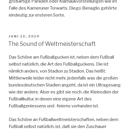
großartige Paraden oder Klamaukvorstellungen wie im
Falle des Kameruner Torwarts. Diego Benaglio gehörte
eindeutig zur ersteren Sorte.
VERÖFFENTLICHT
JUNI 12, 2010
AM
The Sound of Weltmeisterschaft
Das Schöne am Fußballgucken ist, neben dem Fußball
selbst natürlich, die Art des Fußballguckens. Die ist
nämlich anders, von Stadion zu Stadion. Das heißt:
Mittlerweile leider nicht mehr, jedenfalls was die großen
bundesdeutschen Stadien angeht, da ist ein Ultragesang
wie der andere. Aber es gibt sie noch, die Kleinodien der
Fußballkultur, in denen eine eigene Art des
Fußballgeniessens und -feierns vorhanden ist.
Das Schöne an Fußballweltmeisterschaften, neben dem
Fußball selbst natürlich, ist, daß sie den Zuschauer