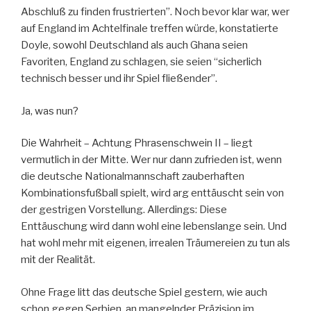
Abschluß zu finden frustrierten”. Noch bevor klar war, wer
auf England im Achtelfinale treffen würde, konstatierte
Doyle, sowohl Deutschland als auch Ghana seien
Favoriten, England zu schlagen, sie seien “sicherlich
technisch besser und ihr Spiel fließender”.
Ja, was nun?
Die Wahrheit – Achtung Phrasenschwein II – liegt
vermutlich in der Mitte. Wer nur dann zufrieden ist, wenn
die deutsche Nationalmannschaft zauberhaften
Kombinationsfußball spielt, wird arg enttäuscht sein von
der gestrigen Vorstellung. Allerdings: Diese
Enttäuschung wird dann wohl eine lebenslange sein. Und
hat wohl mehr mit eigenen, irrealen Träumereien zu tun als
mit der Realität.
Ohne Frage litt das deutsche Spiel gestern, wie auch
schon gegen Serbien, an mangelnder Präzision im