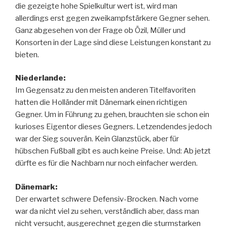
die gezeigte hohe Spielkultur wert ist, wird man
allerdings erst gegen zweikampfstärkere Gegner sehen.
Ganz abgesehen von der Frage ob Özil, Müller und
Konsorten in der Lage sind diese Leistungen konstant zu
bieten.
Niederlande:
Im Gegensatz zu den meisten anderen Titelfavoriten
hatten die Holländer mit Dänemark einen richtigen
Gegner. Um in Führung zu gehen, brauchten sie schon ein
kurioses Eigentor dieses Gegners. Letzendendes jedoch
war der Sieg souverän. Kein Glanzstück, aber für
hübschen Fußball gibt es auch keine Preise. Und: Ab jetzt
dürfte es für die Nachbarn nur noch einfacher werden.
Dänemark:
Der erwartet schwere Defensiv-Brocken. Nach vorne
war da nicht viel zu sehen, verständlich aber, dass man
nicht versucht, ausgerechnet gegen die sturmstarken