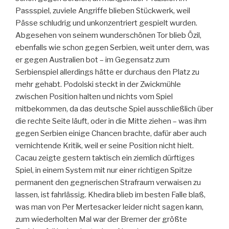
Passspiel, zuviele Angriffe blieben Stückwerk, weil
Pässe schludrig und unkonzentriert gespielt wurden.
Abgesehen von seinem wunderschönen Tor blieb Özil,
ebenfalls wie schon gegen Serbien, weit unter dem, was
er gegen Australien bot – im Gegensatz zum
Serbienspiel allerdings hätte er durchaus den Platz zu
mehr gehabt. Podolski steckt in der Zwickmühle
zwischen Position halten und nichts vom Spiel
mitbekommen, da das deutsche Spiel ausschließlich über
die rechte Seite läuft, oder in die Mitte ziehen – was ihm
gegen Serbien einige Chancen brachte, dafür aber auch
vernichtende Kritik, weil er seine Position nicht hielt.
Cacau zeigte gestern taktisch ein ziemlich dürftiges
Spiel, in einem System mit nur einer richtigen Spitze
permanent den gegnerischen Strafraum verwaisen zu
lassen, ist fahrlässig. Khedira blieb im besten Falle blaß,
was man von Per Mertesacker leider nicht sagen kann,
zum wiederholten Mal war der Bremer der größte