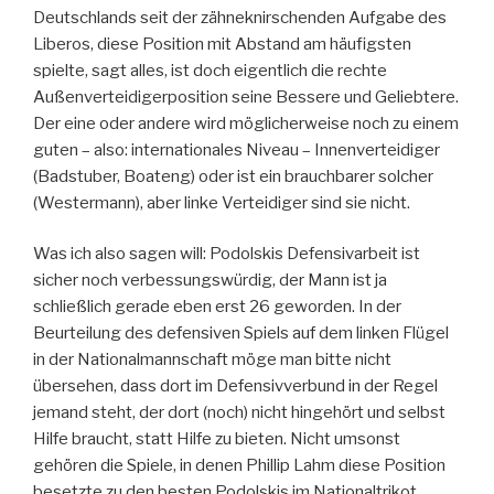
Deutschlands seit der zähneknirschenden Aufgabe des
Liberos, diese Position mit Abstand am häufigsten
spielte, sagt alles, ist doch eigentlich die rechte
Außenverteidigerposition seine Bessere und Geliebtere.
Der eine oder andere wird möglicherweise noch zu einem
guten – also: internationales Niveau – Innenverteidiger
(Badstuber, Boateng) oder ist ein brauchbarer solcher
(Westermann), aber linke Verteidiger sind sie nicht.
Was ich also sagen will: Podolskis Defensivarbeit ist
sicher noch verbessungswürdig, der Mann ist ja
schließlich gerade eben erst 26 geworden. In der
Beurteilung des defensiven Spiels auf dem linken Flügel
in der Nationalmannschaft möge man bitte nicht
übersehen, dass dort im Defensivverbund in der Regel
jemand steht, der dort (noch) nicht hingehört und selbst
Hilfe braucht, statt Hilfe zu bieten. Nicht umsonst
gehören die Spiele, in denen Phillip Lahm diese Position
besetzte zu den besten Podolskis im Nationaltrikot.