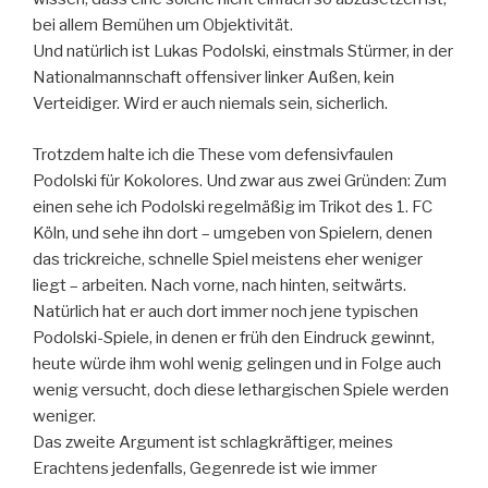
bei allem Bemühen um Objektivität.
Und natürlich ist Lukas Podolski, einstmals Stürmer, in der
Nationalmannschaft offensiver linker Außen, kein
Verteidiger. Wird er auch niemals sein, sicherlich.
Trotzdem halte ich die These vom defensivfaulen
Podolski für Kokolores. Und zwar aus zwei Gründen: Zum
einen sehe ich Podolski regelmäßig im Trikot des 1. FC
Köln, und sehe ihn dort – umgeben von Spielern, denen
das trickreiche, schnelle Spiel meistens eher weniger
liegt – arbeiten. Nach vorne, nach hinten, seitwärts.
Natürlich hat er auch dort immer noch jene typischen
Podolski-Spiele, in denen er früh den Eindruck gewinnt,
heute würde ihm wohl wenig gelingen und in Folge auch
wenig versucht, doch diese lethargischen Spiele werden
weniger.
Das zweite Argument ist schlagkräftiger, meines
Erachtens jedenfalls, Gegenrede ist wie immer