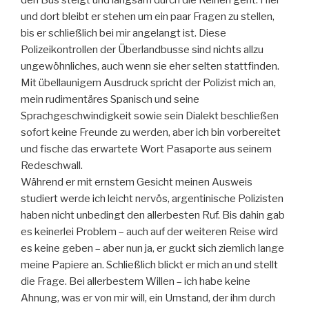
und dort bleibt er stehen um ein paar Fragen zu stellen,
bis er schließlich bei mir angelangt ist. Diese
Polizeikontrollen der Überlandbusse sind nichts allzu
ungewöhnliches, auch wenn sie eher selten stattfinden.
Mit übellaunigem Ausdruck spricht der Polizist mich an,
mein rudimentäres Spanisch und seine
Sprachgeschwindigkeit sowie sein Dialekt beschließen
sofort keine Freunde zu werden, aber ich bin vorbereitet
und fische das erwartete Wort Pasaporte aus seinem
Redeschwall.
Während er mit ernstem Gesicht meinen Ausweis
studiert werde ich leicht nervös, argentinische Polizisten
haben nicht unbedingt den allerbesten Ruf. Bis dahin gab
es keinerlei Problem – auch auf der weiteren Reise wird
es keine geben – aber nun ja, er guckt sich ziemlich lange
meine Papiere an. Schließlich blickt er mich an und stellt
die Frage. Bei allerbestem Willen – ich habe keine
Ahnung, was er von mir will, ein Umstand, der ihm durch