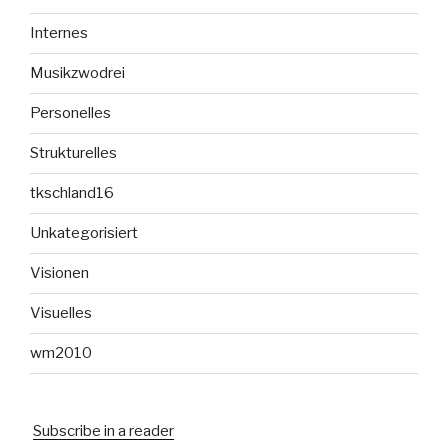
Internes
Musikzwodrei
Personelles
Strukturelles
tkschland16
Unkategorisiert
Visionen
Visuelles
wm2010
Subscribe in a reader