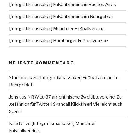
[Infografikmassaker] Fußballvereine in Buenos Aires
[Infografikmassaker] Fußballvereine im Ruhrgebiet
[Infografikmassaker] Münchner Fußballvereine
[Infografikmassaker] Hamburger Fußballvereine
NEUESTE KOMMENTARE
Stadioneck
zu
[Infografikmassaker] Fußballvereine im
Ruhrgebiet
Jens aus NRW
zu
37 argentinische Zweitligavereine! Zu
gefährlich für Twitter! Skandal! Klickt hier! Vielleicht auch
Spam!
Kandler
zu
[Infografikmassaker] Münchner
Fußballvereine