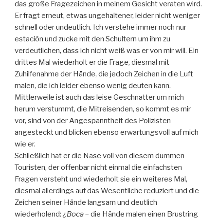
das große Fragezeichen in meinem Gesicht veraten wird.
Er fragt erneut, etwas ungehaltener, leider nicht weniger
schnell oder undeutlich. Ich verstehe immer noch nur
estación und zucke mit den Schultern um ihm zu
verdeutlichen, dass ich nicht weiß was er von mir will. Ein
drittes Mal wiederholt er die Frage, diesmal mit
Zuhilfenahme der Hände, die jedoch Zeichen in die Luft
malen, die ich leider ebenso wenig deuten kann.
Mittlerweile ist auch das leise Geschnatter um mich
herum verstummt, die Mitreisenden, so kommt es mir
vor, sind von der Angespanntheit des Polizisten
angesteckt und blicken ebenso erwartungsvoll auf mich
wie er.
Schließlich hat er die Nase voll von diesem dummen
Touristen, der offenbar nicht einmal die einfachsten
Fragen versteht und wiederholt sie ein weiteres Mal,
diesmal allerdings auf das Wesentliche reduziert und die
Zeichen seiner Hände langsam und deutlich
wiederholend:
¿Boca
– die Hände malen einen Brustring