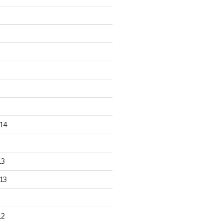
14
13
13
12