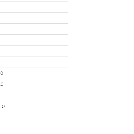
10
10
10