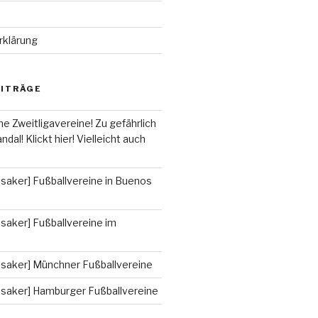
rklärung
EITRÄGE
he Zweitligavereine! Zu gefährlich
ndal! Klickt hier! Vielleicht auch
saker] Fußballvereine in Buenos
saker] Fußballvereine im
ssaker] Münchner Fußballvereine
ssaker] Hamburger Fußballvereine