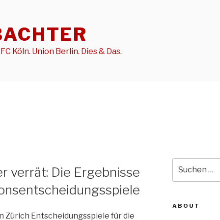
BACHTER
FC Köln. Union Berlin. Dies & Das.
Suche
r verrät: Die Ergebnisse
nach:
ionsentscheidungsspiele
ABOUT
 Zürich Entscheidungsspiele für die