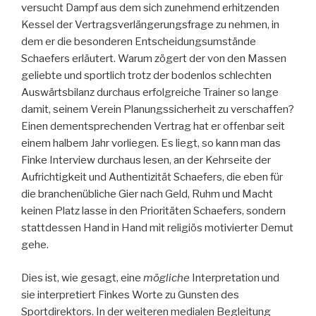
versucht Dampf aus dem sich zunehmend erhitzenden
Kessel der Vertragsverlängerungsfrage zu nehmen, in
dem er die besonderen Entscheidungsumstände
Schaefers erläutert. Warum zögert der von den Massen
geliebte und sportlich trotz der bodenlos schlechten
Auswärtsbilanz durchaus erfolgreiche Trainer so lange
damit, seinem Verein Planungssicherheit zu verschaffen?
Einen dementsprechenden Vertrag hat er offenbar seit
einem halbem Jahr vorliegen. Es liegt, so kann man das
Finke Interview durchaus lesen, an der Kehrseite der
Aufrichtigkeit und Authentizität Schaefers, die eben für
die branchenübliche Gier nach Geld, Ruhm und Macht
keinen Platz lasse in den Prioritäten Schaefers, sondern
stattdessen Hand in Hand mit religiös motivierter Demut
gehe.
Dies ist, wie gesagt, eine
mögliche
Interpretation und
sie interpretiert Finkes Worte zu Gunsten des
Sportdirektors. In der weiteren medialen Begleitung