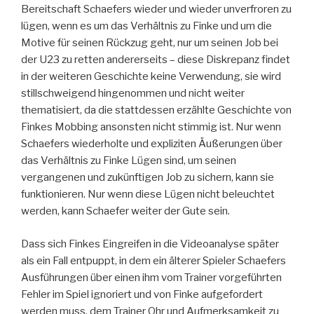
Bereitschaft Schaefers wieder und wieder unverfroren zu
lügen, wenn es um das Verhältnis zu Finke und um die
Motive für seinen Rückzug geht, nur um seinen Job bei
der U23 zu retten andererseits – diese Diskrepanz findet
in der weiteren Geschichte keine Verwendung, sie wird
stillschweigend hingenommen und nicht weiter
thematisiert, da die stattdessen erzählte Geschichte von
Finkes Mobbing ansonsten nicht stimmig ist. Nur wenn
Schaefers wiederholte und expliziten Äußerungen über
das Verhältnis zu Finke Lügen sind, um seinen
vergangenen und zukünftigen Job zu sichern, kann sie
funktionieren. Nur wenn diese Lügen nicht beleuchtet
werden, kann Schaefer weiter der Gute sein.
Dass sich Finkes Eingreifen in die Videoanalyse später
als ein Fall entpuppt, in dem ein älterer Spieler Schaefers
Ausführungen über einen ihm vom Trainer vorgeführten
Fehler im Spiel ignoriert und von Finke aufgefordert
werden muss, dem Trainer Ohr und Aufmerksamkeit zu