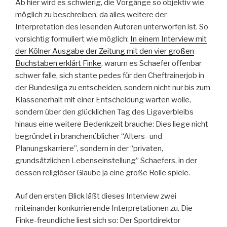
Ab hier wird es schwierig, die Vorgänge so objektiv wie
möglich zu beschreiben, da alles weitere der
Interpretation des lesenden Autoren unterworfen ist. So
vorsichtig formuliert wie möglich:
In einem Interview mit
der Kölner Ausgabe der Zeitung mit den vier großen
Buchstaben erklärt Finke
, warum es Schaefer offenbar
schwer falle, sich stante pedes für den Cheftrainerjob in
der Bundesliga zu entscheiden, sondern nicht nur bis zum
Klassenerhalt mit einer Entscheidung warten wolle,
sondern über den glücklichen Tag des Ligaverbleibs
hinaus eine weitere Bedenkzeit brauche: Dies liege nicht
begründet in branchenüblicher “Alters- und
Planungskarriere”, sondern in der “privaten,
grundsätzlichen Lebenseinstellung” Schaefers, in der
dessen religiöser Glaube ja eine große Rolle spiele.
Auf den ersten Blick läßt dieses Interview zwei
miteinander konkurrierende Interpretationen zu. Die
Finke-freundliche liest sich so: Der Sportdirektor