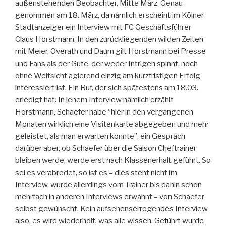
außenstehenden Beobachter, Mitte März. Genau
genommen am 18. März, da nämlich erscheint im Kölner
Stadtanzeiger ein Interview mit FC Geschäftsführer
Claus Horstmann. In den zurückliegenden wilden Zeiten
mit Meier, Overath und Daum gilt Horstmann bei Presse
und Fans als der Gute, der weder Intrigen spinnt, noch
ohne Weitsicht agierend einzig am kurzfristigen Erfolg
interessiert ist. Ein Ruf, der sich spätestens am 18.03.
erledigt hat. In jenem Interview nämlich erzählt
Horstmann, Schaefer habe “hier in den vergangenen
Monaten wirklich eine Visitenkarte abgegeben und mehr
geleistet, als man erwarten konnte”, ein Gespräch
darüber aber, ob Schaefer über die Saison Cheftrainer
bleiben werde, werde erst nach Klassenerhalt geführt. So
sei es verabredet, so ist es – dies steht nicht im
Interview, wurde allerdings vom Trainer bis dahin schon
mehrfach in anderen Interviews erwähnt – von Schaefer
selbst gewünscht. Kein aufsehenserregendes Interview
also, es wird wiederholt, was alle wissen. Geführt wurde