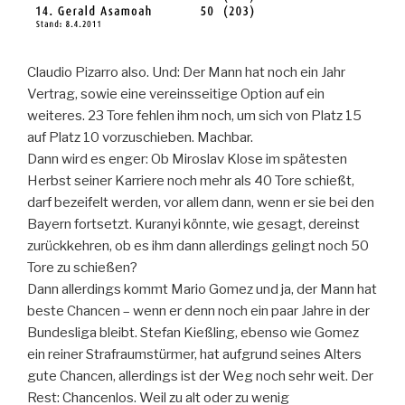
Claudio Pizarro also. Und: Der Mann hat noch ein Jahr
Vertrag, sowie eine vereinsseitige Option auf ein
weiteres. 23 Tore fehlen ihm noch, um sich von Platz 15
auf Platz 10 vorzuschieben. Machbar.
Dann wird es enger: Ob Miroslav Klose im spätesten
Herbst seiner Karriere noch mehr als 40 Tore schießt,
darf bezeifelt werden, vor allem dann, wenn er sie bei den
Bayern fortsetzt. Kuranyi könnte, wie gesagt, dereinst
zurückkehren, ob es ihm dann allerdings gelingt noch 50
Tore zu schießen?
Dann allerdings kommt Mario Gomez und ja, der Mann hat
beste Chancen – wenn er denn noch ein paar Jahre in der
Bundesliga bleibt. Stefan Kießling, ebenso wie Gomez
ein reiner Strafraumstürmer, hat aufgrund seines Alters
gute Chancen, allerdings ist der Weg noch sehr weit. Der
Rest: Chancenlos. Weil zu alt oder zu wenig