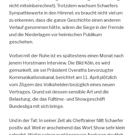
nicht miteinberechnet). Trotzdem wachsen Schaefers
Sympathiewerte in den Himmel, es braucht nicht viel um
zu erkennen, dass die ganze Geschichte einen anderen
Verlauf genommen hätte, wären die Siege in der Fremde
und die Niederlagen vor heimischen Publikum
geschehen.
Vorbei mit der Ruhe ist es spätestens einen Monat nach
jenem Horstmann Interview. Die Bild Köln, es wird
gemunkelt, sie sei Präsident Overaths bevorzugter
Kommunikationskanal, berichtet am 11. April plötzlich
vom Zögern des Volkshelden bezüglich eines neuen
Vertrages. Grund sei dessen sensible Art und die
Belastung, die das Fulltime- und Showgeschäft
Bundesliga mit sich bringe.
Und in der Tat: In seiner Zeit als Cheftrainer fällt Schaefer
positiv auf. Weil er anscheinend das Wort Show sehr klein
schreibt. Weil in seinen punktgenauen Analysen deutlich