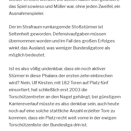
das Spiel sowieso und Müller war, ohne jeden Zweifel, ein
Ausnahmespieler.
Der im Strafraum rumlungernde Stoßstürmer ist
Seltenheit geworden, Defensivaufgaben müssen
übernommen worden und im Fall des großen Erfolges
winkt das Ausland, was weniger Bundesligatore als
möglich bedeutet.
Ist es also völlig undenkbar, dass ein noch aktiver
Stürmer in diese Phalanx der ersten zehn einbrechen
wird? Nein, Ulf Kirsten, mit 182 Toren auf Platz fünf
einsortiert, hat schließlich erst 2003 die
Torschützentreter an den Nagel gehängt, bei günstigem
Karriereverlauf müsste es also denkbar sein, auch heute
noch auf eine solche stattliche Anzahl erzielter Tore zu
kommen, dass ein Platz recht weit vorne in der ewigen
Torschützenliste der Bundesliga drin ist.