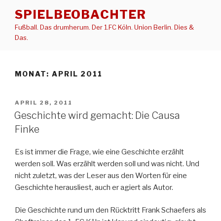
Zum
SPIELBEOBACHTER
Inhalt
Fußball. Das drumherum. Der 1.FC Köln. Union Berlin. Dies &
springen
Das.
MONAT:
APRIL 2011
VERÖFFENTLICHT
APRIL 28, 2011
AM
Geschichte wird gemacht: Die Causa
Finke
Es ist immer die Frage, wie eine Geschichte erzählt
werden soll. Was erzählt werden soll und was nicht. Und
nicht zuletzt, was der Leser aus den Worten für eine
Geschichte herausliest, auch er agiert als Autor.
Die Geschichte rund um den Rücktritt Frank Schaefers als