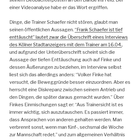
seinem Beobachterposten an den Bande ins Feld. Bei
einer Videoanalyse habe er das Wort ergriffen.
Dinge, die Trainer Schaefer nicht stören, glaubt man
seinen öffentlichen Aussagen.
“Frank Schaefer ist tief
enttäuscht” lautet zwar die Überschrift eines Interviews
des Kölner Stadtanzeigers mit dem Trainer am 16.04.
,
und aufgrund der Unterüberschrift scheint sich die
Aussage der tiefen Enttäuschung auch auf Finke und
dessen Äußerungen zu beziehen, im Interview selbst
liest sich das allerdings anders: “Volker Finke hat
versucht, die Beweggründe besser einzuordnen. Aber es
herrscht eine Diskrepanz zwischen seinem Antrieb und
den Dingen, die später daraus gemacht wurden.” Über
Finkes Einmischungen sagt er: “Aus Trainersicht ist es
immer wichtig, sich auszutauschen. Es passiert immer,
dass Ansprachen von anderen gehalten werden. Man
verbrennt sonst, wenn man fünf-, sechsmal die Woche
zur Mannschaft redet.” und zum allgemeinen Verhältnis