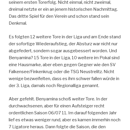
seinem ersten Torerfolg. Nicht einmal, nicht zweimal,
dreimal netzte er ein an jenem historischen Nachmittag.
Das dritte Spiel für den Verein und schon stand sein
Denkmal.
Es folgten 12 weitere Tore in der Liga und am Ende stand
der sofortige Wiederaufstieg, der Absturz war nicht nur
abgefedert, sondern sogar ausgebessert worden. Und
Benyamina? 15 Tore in der Liga, 10 weitere im Pokal sind
eine Hausmarke, aber eben gegen Gegner wie den SV
Falkensee/Finkenkrug oder die TSG Neustrelitz. Nicht
wenige bezweifelten, dass es ihm schwer fallen würde in
der 3. Liga, damals noch Regionalliga genannt.
Aber gefehlt. Benyamina schoß weiter Tore. In der
durchwachsenen, aber für einen Aufsteiger recht
ordentlichen Saison 06/07 11. Im darauf folgenden Jahr
lief es etwas weniger rund, aber es kamen immerhin noch
7 Ligatore heraus. Dann folgte die Saison, die den