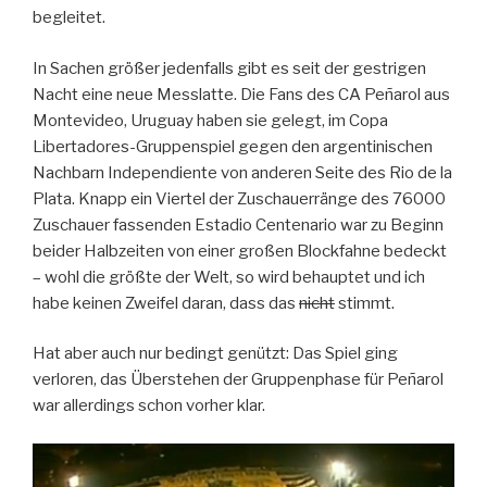
begleitet.
In Sachen größer jedenfalls gibt es seit der gestrigen
Nacht eine neue Messlatte. Die Fans des CA Peñarol aus
Montevideo, Uruguay haben sie gelegt, im Copa
Libertadores-Gruppenspiel gegen den argentinischen
Nachbarn Independiente von anderen Seite des Rio de la
Plata. Knapp ein Viertel der Zuschauerränge des 76000
Zuschauer fassenden Estadio Centenario war zu Beginn
beider Halbzeiten von einer großen Blockfahne bedeckt
– wohl die größte der Welt, so wird behauptet und ich
habe keinen Zweifel daran, dass das
nicht
stimmt.
Hat aber auch nur bedingt genützt: Das Spiel ging
verloren, das Überstehen der Gruppenphase für Peñarol
war allerdings schon vorher klar.