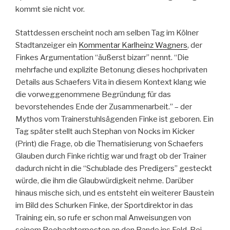
kommt sie nicht vor.
Stattdessen erscheint noch am selben Tag im Kölner
Stadtanzeiger ein
Kommentar Karlheinz Wagners
, der
Finkes Argumentation “äußerst bizarr” nennt. “Die
mehrfache und explizite Betonung dieses hochprivaten
Details aus Schaefers Vita in diesem Kontext klang wie
die vorweggenommene Begründung für das
bevorstehendes Ende der Zusammenarbeit.” – der
Mythos vom Trainerstuhlsägenden Finke ist geboren. Ein
Tag später stellt auch Stephan von Nocks im Kicker
(Print) die Frage, ob die Thematisierung von Schaefers
Glauben durch Finke richtig war und fragt ob der Trainer
dadurch nicht in die “Schublade des Predigers” gesteckt
würde, die ihm die Glaubwürdigkeit nehme. Darüber
hinaus mische sich, und es entsteht ein weiterer Baustein
im Bild des Schurken Finke, der Sportdirektor in das
Training ein, so rufe er schon mal Anweisungen von