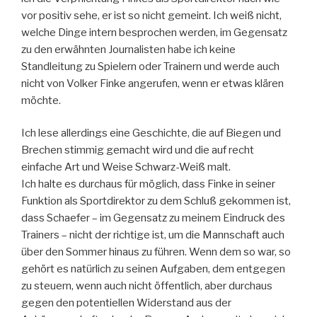
vor positiv sehe, er ist so nicht gemeint. Ich weiß nicht,
welche Dinge intern besprochen werden, im Gegensatz
zu den erwähnten Journalisten habe ich keine
Standleitung zu Spielern oder Trainern und werde auch
nicht von Volker Finke angerufen, wenn er etwas klären
möchte.
Ich lese allerdings eine Geschichte, die auf Biegen und
Brechen stimmig gemacht wird und die auf recht
einfache Art und Weise Schwarz-Weiß malt.
Ich halte es durchaus für möglich, dass Finke in seiner
Funktion als Sportdirektor zu dem Schluß gekommen ist,
dass Schaefer – im Gegensatz zu meinem Eindruck des
Trainers – nicht der richtige ist, um die Mannschaft auch
über den Sommer hinaus zu führen. Wenn dem so war, so
gehört es natürlich zu seinen Aufgaben, dem entgegen
zu steuern, wenn auch nicht öffentlich, aber durchaus
gegen den potentiellen Widerstand aus der