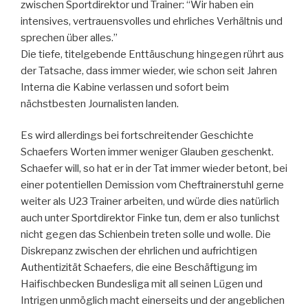
zwischen Sportdirektor und Trainer: “Wir haben ein
intensives, vertrauensvolles und ehrliches Verhältnis und
sprechen über alles.”
Die tiefe, titelgebende Enttäuschung hingegen rührt aus
der Tatsache, dass immer wieder, wie schon seit Jahren
Interna die Kabine verlassen und sofort beim
nächstbesten Journalisten landen.
Es wird allerdings bei fortschreitender Geschichte
Schaefers Worten immer weniger Glauben geschenkt.
Schaefer will, so hat er in der Tat immer wieder betont, bei
einer potentiellen Demission vom Cheftrainerstuhl gerne
weiter als U23 Trainer arbeiten, und würde dies natürlich
auch unter Sportdirektor Finke tun, dem er also tunlichst
nicht gegen das Schienbein treten solle und wolle. Die
Diskrepanz zwischen der ehrlichen und aufrichtigen
Authentizität Schaefers, die eine Beschäftigung im
Haifischbecken Bundesliga mit all seinen Lügen und
Intrigen unmöglich macht einerseits und der angeblichen