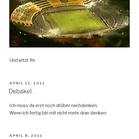
Und jetzt Ihr.
VERÖFFENTLICHT
APRIL 11, 2011
AM
Debakel.
Ich muss da erst noch drüber nachdenken.
Wenn ich fertig bin mit nicht mehr dran denken.
VERÖFFENTLICHT
APRIL 8, 2011