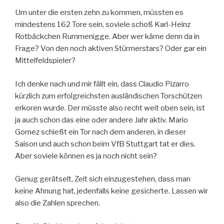
Um unter die ersten zehn zu kommen, müssten es
mindestens 162 Tore sein, soviele schoß Karl-Heinz
Rotbäckchen Rummenigge. Aber wer käme denn da in
Frage? Von den noch aktiven Stürmerstars? Oder gar ein
Mittelfeldspieler?
Ich denke nach und mir fällt ein, dass Claudio Pizarro
kürzlich zum erfolgreichsten ausländischen Torschützen
erkoren wurde. Der müsste also recht weit oben sein, ist
ja auch schon das eine oder andere Jahr aktiv. Mario
Gomez schießt ein Tor nach dem anderen, in dieser
Saison und auch schon beim VfB Stuttgart tat er dies.
Aber soviele können es ja noch nicht sein?
Genug gerätselt, Zeit sich einzugestehen, dass man
keine Ahnung hat, jedenfalls keine gesicherte. Lassen wir
also die Zahlen sprechen.