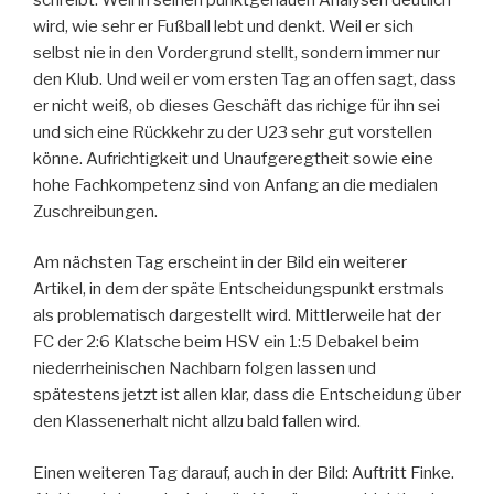
wird, wie sehr er Fußball lebt und denkt. Weil er sich
selbst nie in den Vordergrund stellt, sondern immer nur
den Klub. Und weil er vom ersten Tag an offen sagt, dass
er nicht weiß, ob dieses Geschäft das richige für ihn sei
und sich eine Rückkehr zu der U23 sehr gut vorstellen
könne. Aufrichtigkeit und Unaufgeregtheit sowie eine
hohe Fachkompetenz sind von Anfang an die medialen
Zuschreibungen.
Am nächsten Tag erscheint in der Bild ein weiterer
Artikel, in dem der späte Entscheidungspunkt erstmals
als problematisch dargestellt wird. Mittlerweile hat der
FC der 2:6 Klatsche beim HSV ein 1:5 Debakel beim
niederrheinischen Nachbarn folgen lassen und
spätestens jetzt ist allen klar, dass die Entscheidung über
den Klassenerhalt nicht allzu bald fallen wird.
Einen weiteren Tag darauf, auch in der Bild: Auftritt Finke.