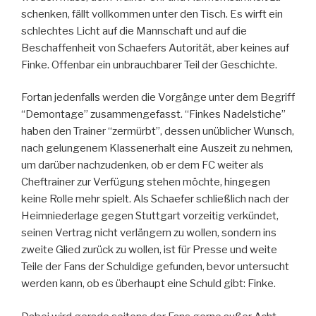
schenken, fällt vollkommen unter den Tisch. Es wirft ein
schlechtes Licht auf die Mannschaft und auf die
Beschaffenheit von Schaefers Autorität, aber keines auf
Finke. Offenbar ein unbrauchbarer Teil der Geschichte.
Fortan jedenfalls werden die Vorgänge unter dem Begriff
“Demontage” zusammengefasst. “Finkes Nadelstiche”
haben den Trainer “zermürbt”, dessen unüblicher Wunsch,
nach gelungenem Klassenerhalt eine Auszeit zu nehmen,
um darüber nachzudenken, ob er dem FC weiter als
Cheftrainer zur Verfügung stehen möchte, hingegen
keine Rolle mehr spielt. Als Schaefer schließlich nach der
Heimniederlage gegen Stuttgart vorzeitig verkündet,
seinen Vertrag nicht verlängern zu wollen, sondern ins
zweite Glied zurück zu wollen, ist für Presse und weite
Teile der Fans der Schuldige gefunden, bevor untersucht
werden kann, ob es überhaupt eine Schuld gibt: Finke.