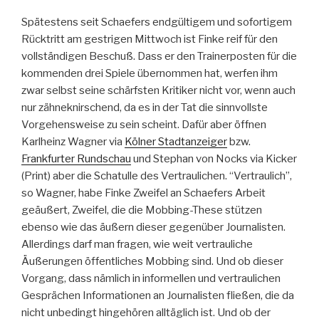
Spätestens seit Schaefers endgültigem und sofortigem
Rücktritt am gestrigen Mittwoch ist Finke reif für den
vollständigen Beschuß. Dass er den Trainerposten für die
kommenden drei Spiele übernommen hat, werfen ihm
zwar selbst seine schärfsten Kritiker nicht vor, wenn auch
nur zähneknirschend, da es in der Tat die sinnvollste
Vorgehensweise zu sein scheint. Dafür aber öffnen
Karlheinz Wagner via
Kölner Stadtanzeiger
bzw.
Frankfurter Rundschau
und Stephan von Nocks via Kicker
(Print) aber die Schatulle des Vertraulichen. “Vertraulich”,
so Wagner, habe Finke Zweifel an Schaefers Arbeit
geäußert, Zweifel, die die Mobbing-These stützen
ebenso wie das äußern dieser gegenüber Journalisten.
Allerdings darf man fragen, wie weit vertrauliche
Äußerungen öffentliches Mobbing sind. Und ob dieser
Vorgang, dass nämlich in informellen und vertraulichen
Gesprächen Informationen an Journalisten fließen, die da
nicht unbedingt hingehören alltäglich ist. Und ob der