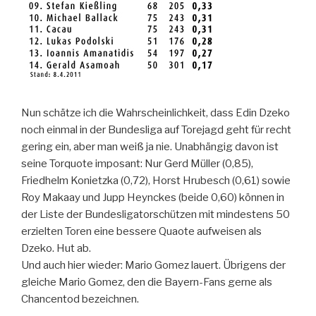
Nun schätze ich die Wahrscheinlichkeit, dass Edin Dzeko
noch einmal in der Bundesliga auf Torejagd geht für recht
gering ein, aber man weiß ja nie. Unabhängig davon ist
seine Torquote imposant: Nur Gerd Müller (0,85),
Friedhelm Konietzka (0,72), Horst Hrubesch (0,61) sowie
Roy Makaay und Jupp Heynckes (beide 0,60) können in
der Liste der Bundesligatorschützen mit mindestens 50
erzielten Toren eine bessere Quaote aufweisen als
Dzeko. Hut ab.
Und auch hier wieder: Mario Gomez lauert. Übrigens der
gleiche Mario Gomez, den die Bayern-Fans gerne als
Chancentod bezeichnen.