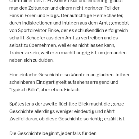
Cheftrainer des 1. FC Köln ist klar und eindeutig, glaubt
man den Zeitungen und einem nicht geringen Teil der
Fans in Foren und Blogs. Der aufrichtige Herr Schaefer,
durch Indiskretionen und Intrigen aus dem Amt gemobbt
von Sportdirektor Finke, der es schlußendlich erfolgreich
schafft, Schaefer aus dem Amt zu vertreiben und es
selbst zu übernehmen, weil er es nicht lassen kann,
Trainer zu sein, weil er zu machthungrig ist, um jemanden
neben sich zu dulden.
Eine einfache Geschichte, so könnte man glauben. In ihrer
scheinbaren Einzigartigkeit aufsehenserregend und
“typisch Köln”, aber eben: Einfach.
Spätestens der zweite flüchtige Blick macht die ganze
Geschichte allerdings weniger eindeutig und nährt
Zweifel daran, ob diese Geschichte so richtig erzählt ist.
Die Geschichte beginnt, jedenfalls für den