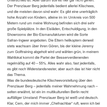
Der Prenzlauer Berg jedenfalls bedient allerlei Klischees,
und die meisten davon sind wahr: Es gibt eine unerträglich
hohe Anzahl von Kindern, alleine im im Umkreis von 500
Metern rund um meine Wohnung befinden sich drei sehr
große Spielplätze. In den Eisläden, Entschuldigung, in den
Showrooms der Bio-Eismanufakturen wird die Sorte
Safran-Ingwer angeboten. Die Eltern helikoptern derweil
stets wachsam über ihren Gören, bis der kleine Jeremy
zum Golftraining abgeholt wird und wählen grün, in meinem
Wahllokal kommt die Partei der Besserverdienenden
regelmäßig auf 40 – 55%. Alles wahr also, fast jedenfalls,
es gibt noch Widerstandsnester, aber auch das ist hier nicht
das Thema.
Was die bundesdeutsche Klischeevorstellung über den
Prenzlauer Berg – jedenfalls meiner Wahrnehmung nach –
selten erwähnt, ist ein im multikulturellen Berlin recht
auffälliger Umstand: Prenzlauer Berg ist weiß und deutsch.
Klar, Cem, der mich immer „Chefnachbar“ ruft, wenn ich bei