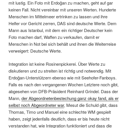
mit lustig. Ein Foto mit Erdoğan zu machen, geht auf gar
keinen Fall. Nicht vereinbar mit unseren Werten. Hunderte
Menschen im Mittelmeer ertrinken zu lassen und ihre
Helfer vor Gericht zerren, DAS sind deutsche Werte. Dem
Mann aus Istanbul, mit dem ein richtiger Deutscher kein
Foto machen darf, Waffen zu verkaufen, damit er
Menschen in Not bei sich behält und ihnen die Weiterreise
verweigert: Deutsche Werte.
Integration ist keine Rosinenpickerei. Über Werte zu
diskutieren und zu streiten ist richtig und notwendig. Mit
Erdoğan-Unterstützern ebenso wie mit Seehofer-Fanboys.
Falls es nach den vergangenen Wochen Letztere noch gibt,
abgesehen von DFB-Präsident Reinhard Grindel. Dass der
Mann,
der Abgeordnetenbestechung ganz okay fand, als er
selbst noch Abgeordneter war
, Mesut die Schuld gibt, dass
Thomas, Timo und Manuel eine schlechte WM gespielt
haben, zeigt jedenfalls deutlich, dass er bis heute nicht
verstanden hat, wie Integration funktioniert und dass die