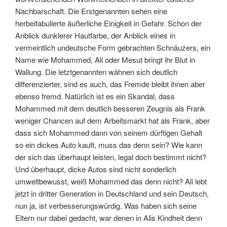
Nachbarschaft. Die Erstgenannten sehen eine
herbeifabulierte äußerliche Einigkeit in Gefahr. Schon der
Anblick dunklerer Hautfarbe, der Anblick eines in
vermeintlich undeutsche Form gebrachten Schnäuzers, ein
Name wie Mohammed, Ali oder Mesut bringt ihr Blut in
Wallung. Die letztgenannten wähnen sich deutlich
differenzierter, sind es auch, das Fremde bleibt ihnen aber
ebenso fremd. Natürlich ist es ein Skandal, dass
Mohammed mit dem deutlich besseren Zeugnis als Frank
weniger Chancen auf dem Arbeitsmarkt hat als Frank, aber
dass sich Mohammed dann von seinem dürftigen Gehalt
so ein dickes Auto kauft, muss das denn sein? Wie kann
der sich das überhaupt leisten, legal doch bestimmt nicht?
Und überhaupt, dicke Autos sind nicht sonderlich
umweltbewusst, weiß Mohammed das denn nicht? Ali lebt
jetzt in dritter Generation in Deutschland und sein Deutsch,
nun ja, ist verbesserungswürdig. Was haben sich seine
Eltern nur dabei gedacht, war denen in Alis Kindheit denn