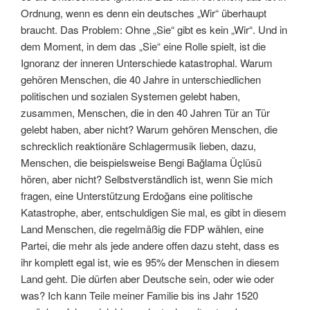
Ordnung, wenn es denn ein deutsches „Wir“ überhaupt
braucht. Das Problem: Ohne „Sie“ gibt es kein „Wir“. Und in
dem Moment, in dem das „Sie“ eine Rolle spielt, ist die
Ignoranz der inneren Unterschiede katastrophal. Warum
gehören Menschen, die 40 Jahre in unterschiedlichen
politischen und sozialen Systemen gelebt haben,
zusammen, Menschen, die in den 40 Jahren Tür an Tür
gelebt haben, aber nicht? Warum gehören Menschen, die
schrecklich reaktionäre Schlagermusik lieben, dazu,
Menschen, die beispielsweise Bengi Bağlama Üçlüsü
hören, aber nicht? Selbstverständlich ist, wenn Sie mich
fragen, eine Unterstützung Erdoğans eine politische
Katastrophe, aber, entschuldigen Sie mal, es gibt in diesem
Land Menschen, die regelmäßig die FDP wählen, eine
Partei, die mehr als jede andere offen dazu steht, dass es
ihr komplett egal ist, wie es 95% der Menschen in diesem
Land geht. Die dürfen aber Deutsche sein, oder wie oder
was? Ich kann Teile meiner Familie bis ins Jahr 1520