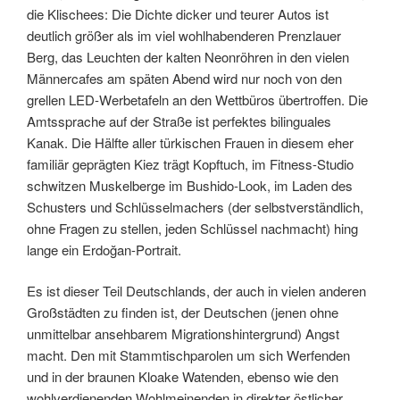
die Klischees: Die Dichte dicker und teurer Autos ist
deutlich größer als im viel wohlhabenderen Prenzlauer
Berg, das Leuchten der kalten Neonröhren in den vielen
Männercafes am späten Abend wird nur noch von den
grellen LED-Werbetafeln an den Wettbüros übertroffen. Die
Amtssprache auf der Straße ist perfektes bilinguales
Kanak. Die Hälfte aller türkischen Frauen in diesem eher
familiär geprägten Kiez trägt Kopftuch, im Fitness-Studio
schwitzen Muskelberge im Bushido-Look, im Laden des
Schusters und Schlüsselmachers (der selbstverständlich,
ohne Fragen zu stellen, jeden Schlüssel nachmacht) hing
lange ein Erdoğan-Portrait.
Es ist dieser Teil Deutschlands, der auch in vielen anderen
Großstädten zu finden ist, der Deutschen (jenen ohne
unmittelbar ansehbarem Migrationshintergrund) Angst
macht. Den mit Stammtischparolen um sich Werfenden
und in der braunen Kloake Watenden, ebenso wie den
wohlverdienenden Wohlmeinenden in direkter östlicher