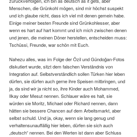
zurückverfolgen, ich bin as deutsch as it gets, aber
Menschen, die Grünkohl mögen, sind mir höchst suspekt
und ich glaube nicht, dass ich viel mit denen gemein habe.
Einige meiner besten Freunde sind Grünkohlesser, aber
wenn es hart auf hart kommt und ich mich zwischen denen
und jenen, die meinen Döner herstellen, entscheiden muss:
Tschüssi, Freunde, war schön mit Euch.
Nahezu alles, was im Folge der Özil und Gündoğan-Fotos
diskutiert wurde, sitzt dem falschen Verständnis von
Integration auf. Selbstverständlich sollen Türken hier leben
dürfen, sie dürfen auch gerne ihre Speisen mitbringen, und
ja, da sind wir ja nicht so, ihre Kinder auch Mohammed,
Ilkay oder Mesut nennen. Schlauer wäre es halt, sie
würden sie Moritz, Michael oder Richard nennen, dann
hätten sie bessere Chancen auf dem Arbeitsmarkt, aber
selbst schuld. Und ja, okay, wenn sie lang genug und
verhaltensunauffällig hier leben, dürfen sie sich auch
„deutsch“ nennen. Bei den Werten ist dann aber Schluss