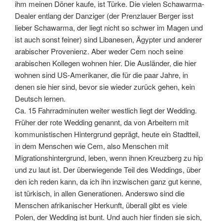
ihm meinen Döner kaufe, ist Türke. Die vielen Schawarma-
Dealer entlang der Danziger (der Prenzlauer Berger isst
lieber Schawarma, der liegt nicht so schwer im Magen und
ist auch sonst feiner) sind Libanesen, Ägypter und anderer
arabischer Provenienz. Aber weder Cem noch seine
arabischen Kollegen wohnen hier. Die Ausländer, die hier
wohnen sind US-Amerikaner, die für die paar Jahre, in
denen sie hier sind, bevor sie wieder zurück gehen, kein
Deutsch lernen.
Ca. 15 Fahrradminuten weiter westlich liegt der Wedding.
Früher der rote Wedding genannt, da von Arbeitern mit
kommunistischen Hintergrund geprägt, heute ein Stadtteil,
in dem Menschen wie Cem, also Menschen mit
Migrationshintergrund, leben, wenn ihnen Kreuzberg zu hip
und zu laut ist. Der überwiegende Teil des Weddings, über
den ich reden kann, da ich ihn inzwischen ganz gut kenne,
ist türkisch, in allen Generationen. Anderswo sind die
Menschen afrikanischer Herkunft, überall gibt es viele
Polen, der Wedding ist bunt. Und auch hier finden sie sich,