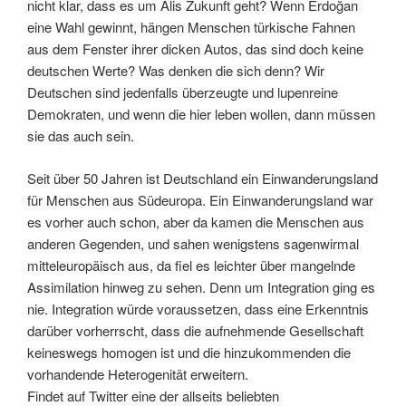
nicht klar, dass es um Alis Zukunft geht? Wenn Erdoğan
eine Wahl gewinnt, hängen Menschen türkische Fahnen
aus dem Fenster ihrer dicken Autos, das sind doch keine
deutschen Werte? Was denken die sich denn? Wir
Deutschen sind jedenfalls überzeugte und lupenreine
Demokraten, und wenn die hier leben wollen, dann müssen
sie das auch sein.
Seit über 50 Jahren ist Deutschland ein Einwanderungsland
für Menschen aus Südeuropa. Ein Einwanderungsland war
es vorher auch schon, aber da kamen die Menschen aus
anderen Gegenden, und sahen wenigstens sagenwirmal
mitteleuropäisch aus, da fiel es leichter über mangelnde
Assimilation hinweg zu sehen. Denn um Integration ging es
nie. Integration würde voraussetzen, dass eine Erkenntnis
darüber vorherrscht, dass die aufnehmende Gesellschaft
keineswegs homogen ist und die hinzukommenden die
vorhandende Heterogenität erweitern.
Findet auf Twitter eine der allseits beliebten