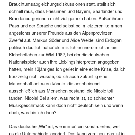
Brauchtumsabgleichungsdiskussionen statt, stellt sich
schnell raus, dass Friesinnen und Bayern, Saarländer und
Brandenburgerinnen nicht viel gemein haben. Außer ihrem
Pass und der Sprache und selbst beim letzteren kommen
angesichts unserer Freunde aus den Alpenprovinzen
Zweifel auf. Markus Söder und Alice Weidel sind Erdoğan
politisch deutlich näher als mir. Ich erinnere mich an ein
Klebeheftchen zur WM 1982, bei der die deutschen
Nationalspieler auch ihre Lieblingsinterpreten angegeben
hatten, mein 13jähriges Ich geriet in eine echte Krise, da ich
kurzzeitig nicht wusste, ob ich auch zukünftig eine
Mannschaft anfeuern könnte, die anscheinend
ausschließlich aus Menschen bestand, die Nicole toll
fanden. Nicole! Bei allem, was recht ist, so schlechter
Musikgeschmack kann doch nicht deutsch sein und wenn
doch, was bin ich dann?
Das deutsche „Wir“ ist, wie immer, ein konstruiertes, weil
es die Unterschiede ignoriert. Das kann vereinen, das ist in