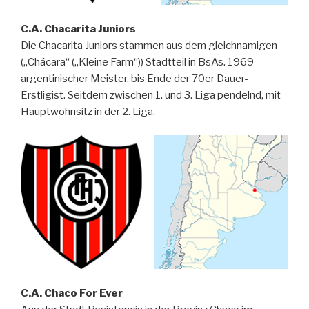
C.A. Chacarita Juniors
Die Chacarita Juniors stammen aus dem gleichnamigen
(„Chácara“ („Kleine Farm“)) Stadtteil in BsAs. 1969
argentinischer Meister, bis Ende der 70er Dauer-
Erstligist. Seitdem zwischen 1. und 3. Liga pendelnd, mit
Hauptwohnsitz in der 2. Liga.
C.A. Chaco For Ever