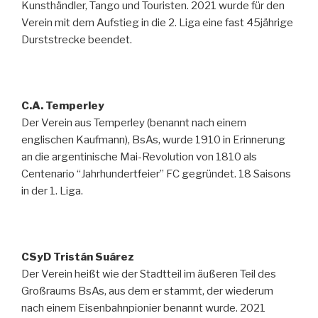
Kunsthändler, Tango und Touristen. 2021 wurde für den
Verein mit dem Aufstieg in die 2. Liga eine fast 45jährige
Durststrecke beendet.
C.A. Temperley
Der Verein aus Temperley (benannt nach einem
englischen Kaufmann), BsAs, wurde 1910 in Erinnerung
an die argentinische Mai-Revolution von 1810 als
Centenario “Jahrhundertfeier” FC gegründet. 18 Saisons
in der 1. Liga.
CSyD Tristán Suárez
Der Verein heißt wie der Stadtteil im äußeren Teil des
Großraums BsAs, aus dem er stammt, der wiederum
nach einem Eisenbahnpionier benannt wurde. 2021