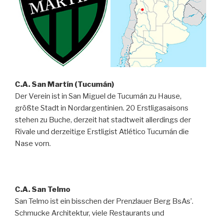
C.A. San Martín (Tucumán)
Der Verein ist in San Miguel de Tucumán zu Hause,
größte Stadt in Nordargentinien. 20 Erstligasaisons
stehen zu Buche, derzeit hat stadtweit allerdings der
Rivale und derzeitige Erstligist Atlético Tucumán die
Nase vorn.
C.A. San Telmo
San Telmo ist ein bisschen der Prenzlauer Berg BsAs’.
Schmucke Architektur, viele Restaurants und