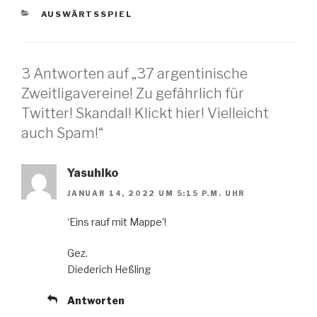
KATEGORIEN
AUSWÄRTSSPIEL
3 Antworten auf „37 argentinische
Zweitligavereine! Zu gefährlich für
Twitter! Skandal! Klickt hier! Vielleicht
auch Spam!“
Yasuhiko
JANUAR 14, 2022 UM 5:15 P.M. UHR
‘Eins rauf mit Mappe’!
Gez.
Diederich Heßling
Antworten