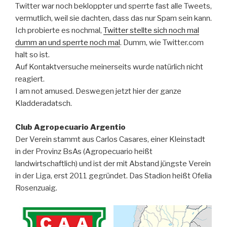
Twitter war noch bekloppter und sperrte fast alle Tweets,
vermutlich, weil sie dachten, dass das nur Spam sein kann.
Ich probierte es nochmal,
Twitter stellte sich noch mal
dumm an und sperrte noch mal
. Dumm, wie Twitter.com
halt so ist.
Auf Kontaktversuche meinerseits wurde natürlich nicht
reagiert.
I am not amused. Deswegen jetzt hier der ganze
Kladderadatsch.
Club Agropecuario Argentio
Der Verein stammt aus Carlos Casares, einer Kleinstadt
in der Provinz BsAs (Agropecuario heißt
landwirtschaftlich) und ist der mit Abstand jüngste Verein
in der Liga, erst 2011 gegründet. Das Stadion heißt Ofelia
Rosenzuaig.