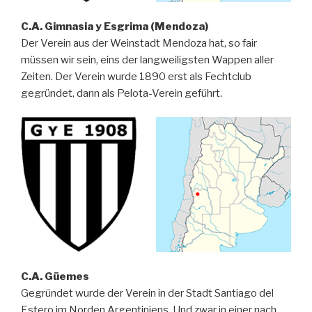
C.A. Gimnasia y Esgrima (Mendoza)
Der Verein aus der Weinstadt Mendoza hat, so fair
müssen wir sein, eins der langweiligsten Wappen aller
Zeiten. Der Verein wurde 1890 erst als Fechtclub
gegründet, dann als Pelota-Verein geführt.
C.A. Güemes
Gegründet wurde der Verein in der Stadt Santiago del
Estero im Norden Argentiniens. Und zwar in einer nach