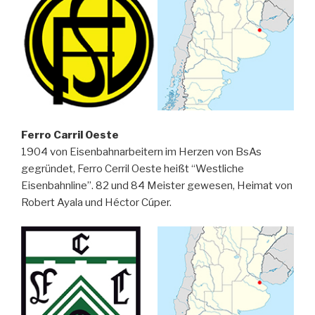
Ferro Carril Oeste
1904 von Eisenbahnarbeitern im Herzen von BsAs
gegründet, Ferro Cerril Oeste heißt “Westliche
Eisenbahnline”. 82 und 84 Meister gewesen, Heimat von
Robert Ayala und Héctor Cúper.