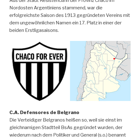
Aus der Stadt Resistencia in der Provinz Chaco im
Nordosten Argentiniens stammend, war die
erfolgreichste Saison des 1913 gegründeten Vereins mit
dem ungewöhnlichen Namen ein 17. Platz in einer der
beiden Erstligasaisons.
C.A. Defensores de Belgrano
Die Verteidiger Belgranos heißen so, weil sie einst im
gleichnamigen Stadtteil BsAs gegründet wurden, der
wiederum nach dem Politiker und General (s.o.) benannt