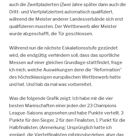
auch die Zweitplazierten (Zwei Jahre später dann auch die
Dritt- und Viertplatzierten) automatisch qualifiziert,
während die Meister anderer Landesverbände sich erst
qualifizieren mussten. Der Wettbewerb aller Meister
wurde abgeschafft, die Tür geschlossen.
Während nun die nächste Eskalationsstufe gezündet
wird, die endgültig verhindern soll, dass das sportliche
Messen auf einer gleichen Grundlage stattfindet, frage
ich mich, welche Auswirkungen denn die “Reformation”
des höchstklassigen europäischen Wettbewerb hatte
und hat. Und hab da mal was vorbereitet.
Was die folgende Grafik zeigt: Ich habe mir die vier
besten Mannschaften einer jeden der 23 Champions
League-Saisons angesehen und habe Punkte verteilt. 3
Punkte für den Sieger, 2 für den Finalisten, 1 Punkt für die
Halbfinalisten. (Anmerkung: Ursprünglich hatte ich
geplant, die Viertelfinalisten miteinzubeziehen, aber das