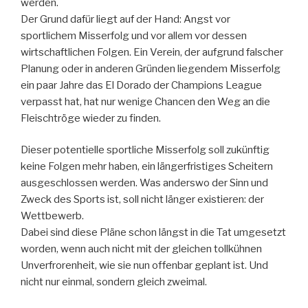
werden.
Der Grund dafür liegt auf der Hand: Angst vor
sportlichem Misserfolg und vor allem vor dessen
wirtschaftlichen Folgen. Ein Verein, der aufgrund falscher
Planung oder in anderen Gründen liegendem Misserfolg
ein paar Jahre das El Dorado der Champions League
verpasst hat, hat nur wenige Chancen den Weg an die
Fleischtröge wieder zu finden.
Dieser potentielle sportliche Misserfolg soll zukünftig
keine Folgen mehr haben, ein längerfristiges Scheitern
ausgeschlossen werden. Was anderswo der Sinn und
Zweck des Sports ist, soll nicht länger existieren: der
Wettbewerb.
Dabei sind diese Pläne schon längst in die Tat umgesetzt
worden, wenn auch nicht mit der gleichen tollkühnen
Unverfrorenheit, wie sie nun offenbar geplant ist. Und
nicht nur einmal, sondern gleich zweimal.