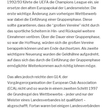
1992/93 führte die UEFA die Champions League ein, sie
ersetze den alten Europapokal der Landesmeister. Die
erste wichtige Änderung zum vorherigen Wettbewerb
war dabei die Einführung einer Gruppenphase. Diese
sollte garantieren, dass die “großen Vereine” nicht durch
das sportliche Scheitern in Hin- und Rückspiel weitere
Einnahmen verlören. Über die Dauer einer Gruppenphase,
so war die Hoffnung, würden sich die großen Vereine
berappeln können und am Ende durchsetzen. Als zweite
wichtigere Neuerung wurden die Geldhähne aufgedreht,
auf dass sich das durch die Einführung der Gruppenphase
ermöglichte Weiterkommen auch richtig lohnen möge.
Das alles jedoch reichte den G14, der
Vorgängerorganisation der European Club Association
(ECA), nicht und so wurde in einem zweiten Schritt 1997
die Grundregel des Wettbewerbs – jeder und nur der
Meister eines Landesverbandes ist qualifiziert –
abgeschafft. Fortan waren bei einigen Landesverbänden