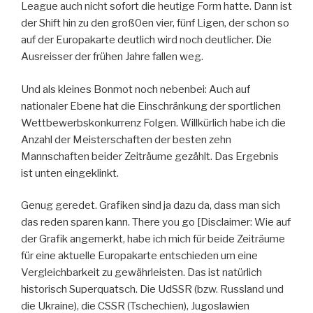
League auch nicht sofort die heutige Form hatte. Dann ist
der Shift hin zu den groß0en vier, fünf Ligen, der schon so
auf der Europakarte deutlich wird noch deutlicher. Die
Ausreisser der frühen Jahre fallen weg.
Und als kleines Bonmot noch nebenbei: Auch auf
nationaler Ebene hat die Einschränkung der sportlichen
Wettbewerbskonkurrenz Folgen. Willkürlich habe ich die
Anzahl der Meisterschaften der besten zehn
Mannschaften beider Zeiträume gezählt. Das Ergebnis
ist unten eingeklinkt.
Genug geredet. Grafiken sind ja dazu da, dass man sich
das reden sparen kann. There you go [Disclaimer: Wie auf
der Grafik angemerkt, habe ich mich für beide Zeiträume
für eine aktuelle Europakarte entschieden um eine
Vergleichbarkeit zu gewährleisten. Das ist natürlich
historisch Superquatsch. Die UdSSR (bzw. Russland und
die Ukraine), die CSSR (Tschechien), Jugoslawien