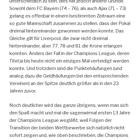
unterschiedlich zu sein, dies hat jedoch andere Gründe.
Sowohl dem FC Bayern (74 – 76), als auch Ajax (71 – 73)
gelang es offenbar in einem bestimmten Zeitraum eine
so gute Mannschaft zusammen zu stellen, dass der Pokal
dreimal hintereinander gewonnen werden konnte. Das
Gleiche gilt für Liverpool, die zwar nicht dreimal
hintereinander, aber 77, 78 und 81 die Krone erlangen
konnten. Anders der Fall in der Champions League, deren
Titel ja bis heute nicht ein einziges Mal verteidigt werden
konnte. Und trotzdem sind die Punktehäufungen (und
analog dazu die Geldhäufungen bei den entsprechenden
Vereinen) an der Spitze deutlich größer als in den 23
Jahren zuvor.
Noch deutlicher wird das ganze übrigens, wenn man sich
den Spaß macht und mal die sagenwirmal ersten 13 Jahre
der Champions League wegläßt, weil Folgen der
Transition der beiden Wettbewerbe sich natürlich nicht
sofort zeigen und, wie oben beschrieben, die Champions