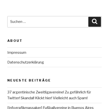
Suche
Suche
nach:
ABOUT
Impressum
Datenschutzerklärung
NEUESTE BEITRÄGE
37 argentinische Zweitligavereine! Zu gefährlich für
Twitter! Skandal! Klickt hier! Vielleicht auch Spam!
[Infografikmassaker] Fußballvereine in Buenos Aires