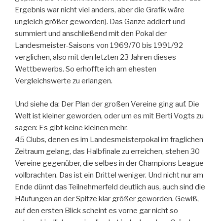
Ergebnis war nicht viel anders, aber die Grafik wäre
ungleich größer geworden). Das Ganze addiert und
summiert und anschließend mit den Pokal der
Landesmeister-Saisons von 1969/70 bis 1991/92
verglichen, also mit den letzten 23 Jahren dieses
Wettbewerbs. So erhoffte ich am ehesten
Vergleichswerte zu erlangen.
Und siehe da: Der Plan der großen Vereine ging auf. Die
Welt ist kleiner geworden, oder um es mit Berti Vogts zu
sagen: Es gibt keine kleinen mehr.
45 Clubs, denen es im Landesmeisterpokal im fraglichen
Zeitraum gelang, das Halbfinale zu erreichen, stehen 30
Vereine gegenüber, die selbes in der Champions League
vollbrachten. Das ist ein Drittel weniger. Und nicht nur am
Ende dünnt das Teilnehmerfeld deutlich aus, auch sind die
Häufungen an der Spitze klar größer geworden. Gewiß,
auf den ersten Blick scheint es vorne gar nicht so