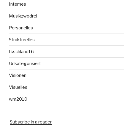
Internes
Musikzwodrei
Personelles
Strukturelles
tkschland16
Unkategorisiert
Visionen
Visuelles
wm2010
Subscribe in a reader