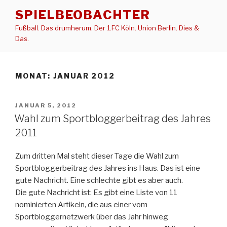
Zum
SPIELBEOBACHTER
Inhalt
Fußball. Das drumherum. Der 1.FC Köln. Union Berlin. Dies &
springen
Das.
MONAT:
JANUAR 2012
VERÖFFENTLICHT
JANUAR 5, 2012
AM
Wahl zum Sportbloggerbeitrag des Jahres
2011
Zum dritten Mal steht dieser Tage die Wahl zum
Sportbloggerbeitrag des Jahres ins Haus. Das ist eine
gute Nachricht. Eine schlechte gibt es aber auch.
Die gute Nachricht ist: Es gibt eine Liste von 11
nominierten Artikeln, die aus einer vom
Sportbloggernetzwerk über das Jahr hinweg