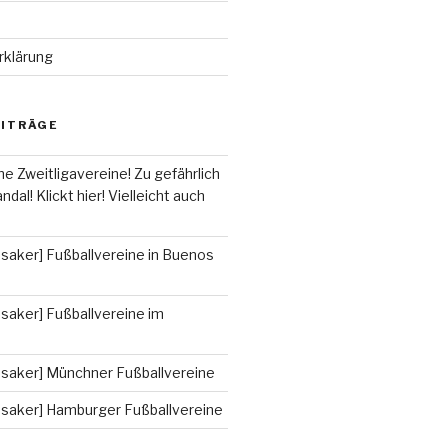
rklärung
EITRÄGE
he Zweitligavereine! Zu gefährlich
ndal! Klickt hier! Vielleicht auch
saker] Fußballvereine in Buenos
saker] Fußballvereine im
ssaker] Münchner Fußballvereine
ssaker] Hamburger Fußballvereine