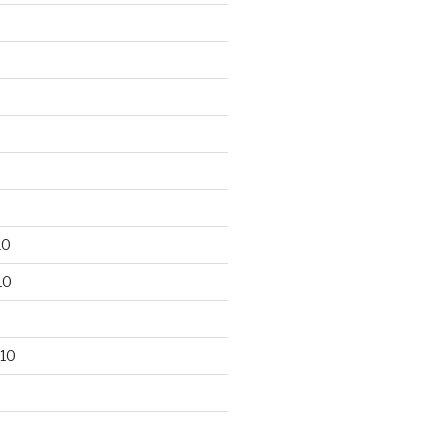
10
10
10