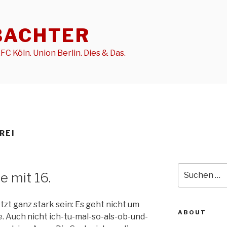
BACHTER
FC Köln. Union Berlin. Dies & Das.
REI
Suche
e mit 16.
nach:
etzt ganz stark sein: Es geht nicht um
ABOUT
e. Auch nicht ich-tu-mal-so-als-ob-und-