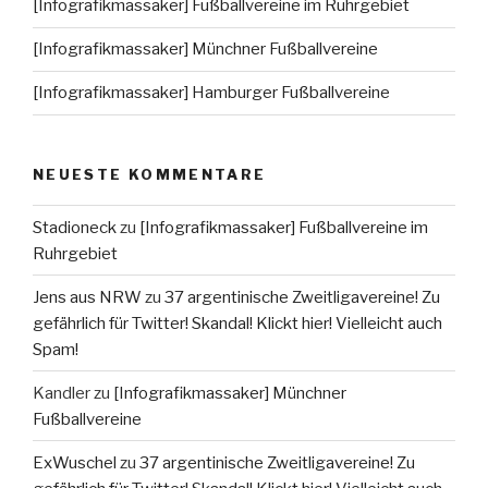
[Infografikmassaker] Fußballvereine im Ruhrgebiet
[Infografikmassaker] Münchner Fußballvereine
[Infografikmassaker] Hamburger Fußballvereine
NEUESTE KOMMENTARE
Stadioneck
zu
[Infografikmassaker] Fußballvereine im
Ruhrgebiet
Jens aus NRW
zu
37 argentinische Zweitligavereine! Zu
gefährlich für Twitter! Skandal! Klickt hier! Vielleicht auch
Spam!
Kandler
zu
[Infografikmassaker] Münchner
Fußballvereine
ExWuschel
zu
37 argentinische Zweitligavereine! Zu