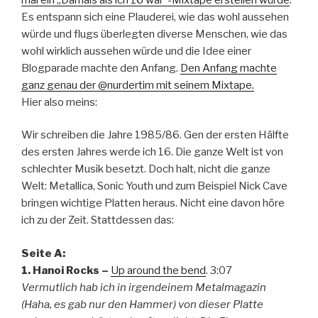
Es entspann sich eine Plauderei, wie das wohl aussehen
würde und flugs überlegten diverse Menschen, wie das
wohl wirklich aussehen würde und die Idee einer
Blogparade machte den Anfang.
Den Anfang machte
ganz genau der @nurdertim mit seinem Mixtape.
Hier also meins:
Wir schreiben die Jahre 1985/86. Gen der ersten Hälfte
des ersten Jahres werde ich 16. Die ganze Welt ist von
schlechter Musik besetzt. Doch halt, nicht die ganze
Welt: Metallica, Sonic Youth und zum Beispiel Nick Cave
bringen wichtige Platten heraus. Nicht eine davon höre
ich zu der Zeit. Stattdessen das:
Seite A:
1. Hanoi Rocks –
Up around the bend
. 3:07
Vermutlich hab ich in irgendeinem Metalmagazin
(Haha, es gab nur den Hammer) von dieser Platte