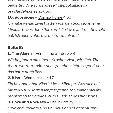
begleitet. Wie schön diese Folkpopballade in
psychedelisches abkippt.
10. Scorpions –
Coming home
4:59
Ich habe genau zwei Platten von den Scorpions, eine
Liveplatte aus den 70ern und die Love at first sting. Die
hab ich auch gehört. Ja doch. Tut mir leid.
Seite B:
1. The Alarm –
Across the border
3:39
Wir beginnen mit einem Kracher. Nein, wirklich. The
Alarm wurden später unangenehm nichtssagend, aber
das hatte noch Biss.
2. Kiss –
Warmachine
4:17
Ein Mixtape ohne Kiss ist kein Mixtape. Was sich bei
Mixtape-für-Herzensangelegenheiten manchmal als
problematisch erwies. Zum Glück ist das hier keins.
3. Love and Rockets –
Life in Laralay
3:33
Love and Rockets sind Bauhaus ohne Peter Murphy.