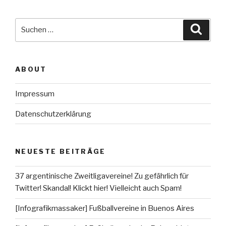
Suche
Suche
nach:
ABOUT
Impressum
Datenschutzerklärung
NEUESTE BEITRÄGE
37 argentinische Zweitligavereine! Zu gefährlich für
Twitter! Skandal! Klickt hier! Vielleicht auch Spam!
[Infografikmassaker] Fußballvereine in Buenos Aires