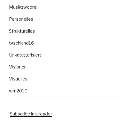
Musikzwodrei
Personelles
Strukturelles
tkschland16
Unkategorisiert
Visionen
Visuelles
wm2010
Subscribe in a reader