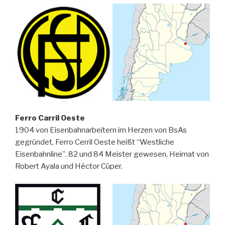
Ferro Carril Oeste
1904 von Eisenbahnarbeitern im Herzen von BsAs
gegründet, Ferro Cerril Oeste heißt “Westliche
Eisenbahnline”. 82 und 84 Meister gewesen, Heimat von
Robert Ayala und Héctor Cúper.