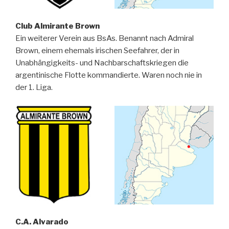
Club Almirante Brown
Ein weiterer Verein aus BsAs. Benannt nach Admiral
Brown, einem ehemals irischen Seefahrer, der in
Unabhängigkeits- und Nachbarschaftskriegen die
argentinische Flotte kommandierte. Waren noch nie in
der 1. Liga.
C.A. Alvarado