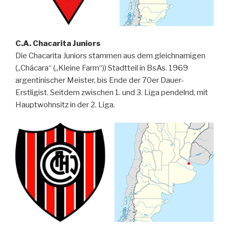
C.A. Chacarita Juniors
Die Chacarita Juniors stammen aus dem gleichnamigen
(„Chácara“ („Kleine Farm“)) Stadtteil in BsAs. 1969
argentinischer Meister, bis Ende der 70er Dauer-
Erstligist. Seitdem zwischen 1. und 3. Liga pendelnd, mit
Hauptwohnsitz in der 2. Liga.