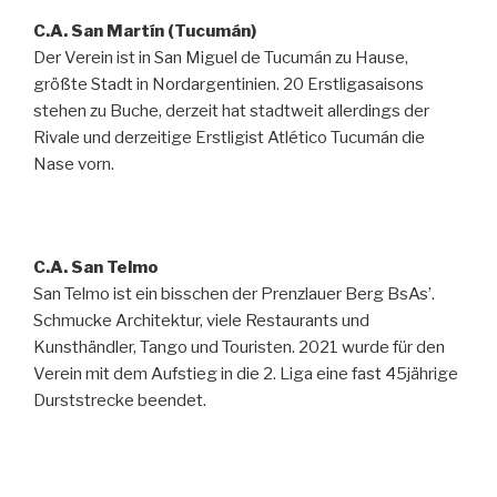
C.A. San Martín (Tucumán)
Der Verein ist in San Miguel de Tucumán zu Hause,
größte Stadt in Nordargentinien. 20 Erstligasaisons
stehen zu Buche, derzeit hat stadtweit allerdings der
Rivale und derzeitige Erstligist Atlético Tucumán die
Nase vorn.
C.A. San Telmo
San Telmo ist ein bisschen der Prenzlauer Berg BsAs’.
Schmucke Architektur, viele Restaurants und
Kunsthändler, Tango und Touristen. 2021 wurde für den
Verein mit dem Aufstieg in die 2. Liga eine fast 45jährige
Durststrecke beendet.