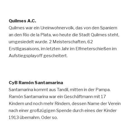
Quilmes A.C.
Quilmes war ein Ureinwohnervolk, das von den Spaniern
an den Rio de la Plata, wo heute die Stadt Quilmes steht,
umgesiedelt wurde. 2 Meisterschaften, 62
Erstligasaisons, im letzten Jahr im Elfmeterschießen im
Aufstiegsplayoff gescheitert.
CyB Ramón Santamarina
Santamarina kommt aus Tandil, mitten in der Pampa.
Ramón Santamarina war ein Geschäftmann mit 17
Kindern und noch mehr Rindern, dessen Name der Verein
nach einer großzügigen Spende durch eines der Kinder
1913 übernahm. Oder so.