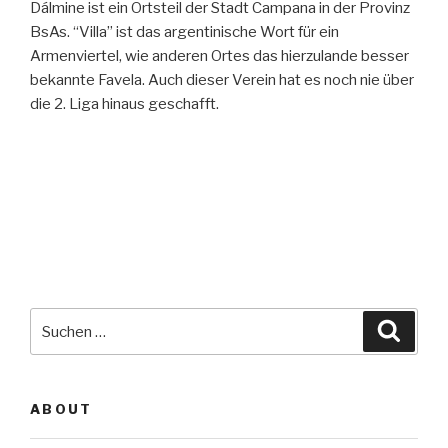
Dálmine ist ein Ortsteil der Stadt Campana in der Provinz
BsAs. “Villa” ist das argentinische Wort für ein
Armenviertel, wie anderen Ortes das hierzulande besser
bekannte Favela. Auch dieser Verein hat es noch nie über
die 2. Liga hinaus geschafft.
Suche
Suche
nach:
ABOUT