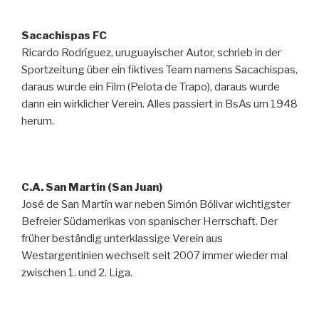
Sacachispas FC
Ricardo Rodríguez, uruguayischer Autor, schrieb in der
Sportzeitung über ein fiktives Team namens Sacachispas,
daraus wurde ein Film (Pelota de Trapo), daraus wurde
dann ein wirklicher Verein. Alles passiert in BsAs um 1948
herum.
C.A. San Martín (San Juan)
José de San Martín war neben Simón Bólivar wichtigster
Befreier Südamerikas von spanischer Herrschaft. Der
früher beständig unterklassige Verein aus
Westargentinien wechselt seit 2007 immer wieder mal
zwischen 1. und 2. Liga.