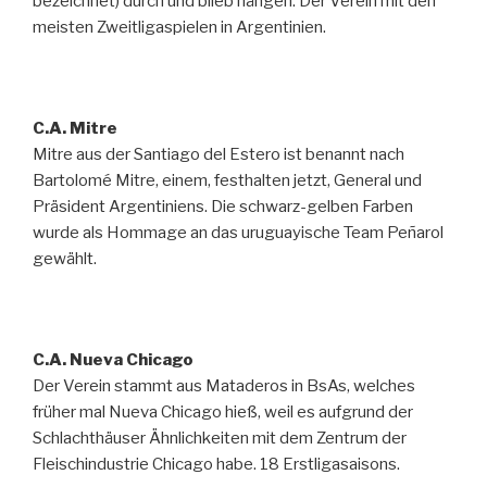
bezeichnet) durch und blieb hängen. Der Verein mit den
meisten Zweitligaspielen in Argentinien.
C.A. Mitre
Mitre aus der Santiago del Estero ist benannt nach
Bartolomé Mitre, einem, festhalten jetzt, General und
Präsident Argentiniens. Die schwarz-gelben Farben
wurde als Hommage an das uruguayische Team Peñarol
gewählt.
C.A. Nueva Chicago
Der Verein stammt aus Mataderos in BsAs, welches
früher mal Nueva Chicago hieß, weil es aufgrund der
Schlachthäuser Ähnlichkeiten mit dem Zentrum der
Fleischindustrie Chicago habe. 18 Erstligasaisons.