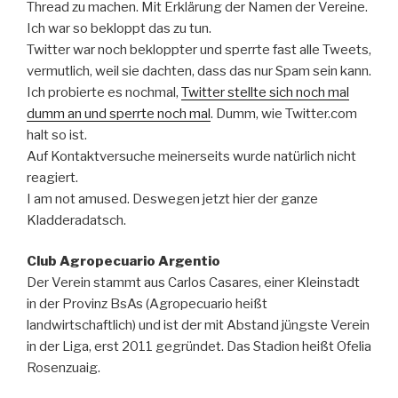
Thread zu machen. Mit Erklärung der Namen der Vereine.
Ich war so bekloppt das zu tun.
Twitter war noch bekloppter und sperrte fast alle Tweets,
vermutlich, weil sie dachten, dass das nur Spam sein kann.
Ich probierte es nochmal,
Twitter stellte sich noch mal
dumm an und sperrte noch mal
. Dumm, wie Twitter.com
halt so ist.
Auf Kontaktversuche meinerseits wurde natürlich nicht
reagiert.
I am not amused. Deswegen jetzt hier der ganze
Kladderadatsch.
Club Agropecuario Argentio
Der Verein stammt aus Carlos Casares, einer Kleinstadt
in der Provinz BsAs (Agropecuario heißt
landwirtschaftlich) und ist der mit Abstand jüngste Verein
in der Liga, erst 2011 gegründet. Das Stadion heißt Ofelia
Rosenzuaig.