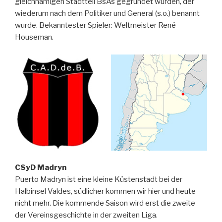
gleichnamigen Stadtteil BsAs gegründet wurden, der
wiederum nach dem Politiker und General (s.o.) benannt
wurde. Bekanntester Spieler: Weltmeister René
Houseman.
CSyD Madryn
Puerto Madryn ist eine kleine Küstenstadt bei der
Halbinsel Valdes, südlicher kommen wir hier und heute
nicht mehr. Die kommende Saison wird erst die zweite
der Vereinsgeschichte in der zweiten Liga.