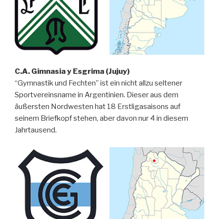
C.A. Gimnasia y Esgrima (Jujuy)
“Gymnastik und Fechten” ist ein nicht allzu seltener
Sportvereinsname in Argentinien. Dieser aus dem
äußersten Nordwesten hat 18 Erstligasaisons auf
seinem Briefkopf stehen, aber davon nur 4 in diesem
Jahrtausend.