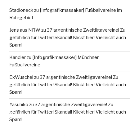
Stadioneck
zu
[Infografikmassaker] Fußballvereine im
Ruhrgebiet
Jens aus NRW
zu
37 argentinische Zweitligavereine! Zu
gefährlich für Twitter! Skandal! Klickt hier! Vielleicht auch
Spam!
Kandler
zu
[Infografikmassaker] Münchner
Fußballvereine
ExWuschel
zu
37 argentinische Zweitligavereine! Zu
gefährlich für Twitter! Skandal! Klickt hier! Vielleicht auch
Spam!
Yasuhiko
zu
37 argentinische Zweitligavereine! Zu
gefährlich für Twitter! Skandal! Klickt hier! Vielleicht auch
Spam!