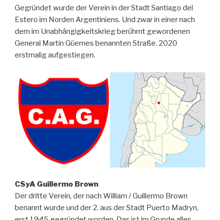
Gegründet wurde der Verein in der Stadt Santiago del
Estero im Norden Argentiniens. Und zwar in einer nach
dem im Unabhängigkeitskrieg berühmt gewordenen
General Martin Güemes benannten Straße. 2020
erstmalig aufgestiegen.
CSyA Guillermo Brown
Der dritte Verein, der nach William / Guillermo Brown
benannt wurde und der 2. aus der Stadt Puerto Madryn,
erst 1945 gegründet worden. Das ist im Grunde alles,