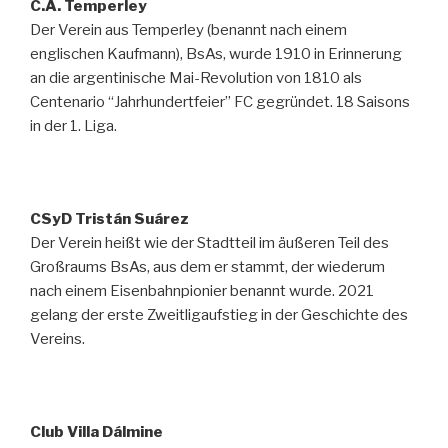
C.A. Temperley
Der Verein aus Temperley (benannt nach einem
englischen Kaufmann), BsAs, wurde 1910 in Erinnerung
an die argentinische Mai-Revolution von 1810 als
Centenario “Jahrhundertfeier” FC gegründet. 18 Saisons
in der 1. Liga.
CSyD Tristán Suárez
Der Verein heißt wie der Stadtteil im äußeren Teil des
Großraums BsAs, aus dem er stammt, der wiederum
nach einem Eisenbahnpionier benannt wurde. 2021
gelang der erste Zweitligaufstieg in der Geschichte des
Vereins.
Club Villa Dálmine