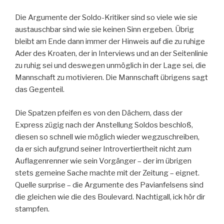
Die Argumente der Soldo-Kritiker sind so viele wie sie
austauschbar sind wie sie keinen Sinn ergeben. Übrig
bleibt am Ende dann immer der Hinweis auf die zu ruhige
Ader des Kroaten, der in Interviews und an der Seitenlinie
zu ruhig sei und deswegen unmöglich in der Lage sei, die
Mannschaft zu motivieren. Die Mannschaft übrigens sagt
das Gegenteil.
Die Spatzen pfeifen es von den Dächern, dass der
Express zügig nach der Anstellung Soldos beschloß,
diesen so schnell wie möglich wieder wegzuschreiben,
da er sich aufgrund seiner Introvertiertheit nicht zum
Auflagenrenner wie sein Vorgänger – der im übrigen
stets gemeine Sache machte mit der Zeitung – eignet.
Quelle surprise – die Argumente des Pavianfelsens sind
die gleichen wie die des Boulevard. Nachtigall, ick hör dir
stampfen.