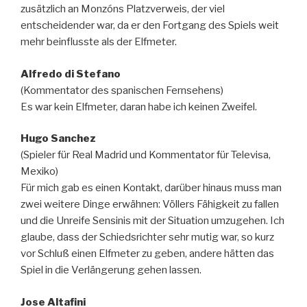
zusätzlich an Monzóns Platzverweis, der viel
entscheidender war, da er den Fortgang des Spiels weit
mehr beinflusste als der Elfmeter.
Alfredo di Stefano
(Kommentator des spanischen Fernsehens)
Es war kein Elfmeter, daran habe ich keinen Zweifel.
Hugo Sanchez
(Spieler für Real Madrid und Kommentator für Televisa,
Mexiko)
Für mich gab es einen Kontakt, darüber hinaus muss man
zwei weitere Dinge erwähnen: Völlers Fähigkeit zu fallen
und die Unreife Sensinis mit der Situation umzugehen. Ich
glaube, dass der Schiedsrichter sehr mutig war, so kurz
vor Schluß einen Elfmeter zu geben, andere hätten das
Spiel in die Verlängerung gehen lassen.
Jose Altafini