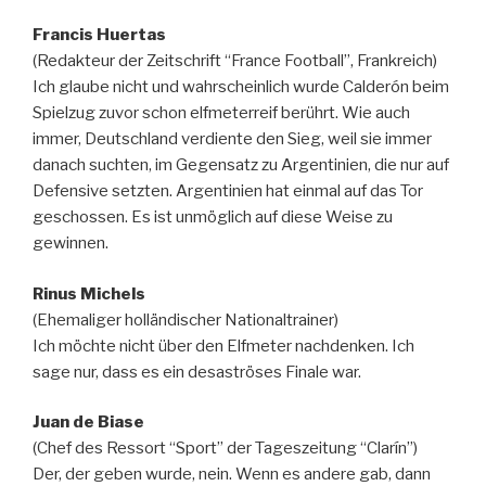
Francis Huertas
(Redakteur der Zeitschrift “France Football”, Frankreich)
Ich glaube nicht und wahrscheinlich wurde Calderón beim
Spielzug zuvor schon elfmeterreif berührt. Wie auch
immer, Deutschland verdiente den Sieg, weil sie immer
danach suchten, im Gegensatz zu Argentinien, die nur auf
Defensive setzten. Argentinien hat einmal auf das Tor
geschossen. Es ist unmöglich auf diese Weise zu
gewinnen.
Rinus Michels
(Ehemaliger holländischer Nationaltrainer)
Ich möchte nicht über den Elfmeter nachdenken. Ich
sage nur, dass es ein desaströses Finale war.
Juan de Biase
(Chef des Ressort “Sport” der Tageszeitung “Clarín”)
Der, der geben wurde, nein. Wenn es andere gab, dann