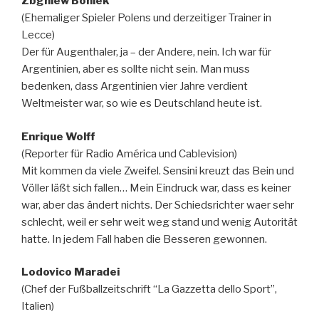
Zbgniew Boniek
(Ehemaliger Spieler Polens und derzeitiger Trainer in
Lecce)
Der für Augenthaler, ja – der Andere, nein. Ich war für
Argentinien, aber es sollte nicht sein. Man muss
bedenken, dass Argentinien vier Jahre verdient
Weltmeister war, so wie es Deutschland heute ist.
Enrique Wolff
(Reporter für Radio América und Cablevision)
Mit kommen da viele Zweifel. Sensini kreuzt das Bein und
Völler läßt sich fallen… Mein Eindruck war, dass es keiner
war, aber das ändert nichts. Der Schiedsrichter waer sehr
schlecht, weil er sehr weit weg stand und wenig Autorität
hatte. In jedem Fall haben die Besseren gewonnen.
Lodovico Maradei
(Chef der Fußballzeitschrift “La Gazzetta dello Sport”,
Italien)