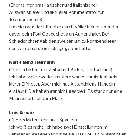
(Ehemaliger brasilianischer und italienischer
Auswahlspieler und aktueller Kommentator für
Telemontecarlo)
Für mich war der Elfmeter durch Völler keiner, aber der
davor beim Foul Goycocheas an Augenthaler. Der
Schiedsrichter gab den zweiten um zu kompensieren,
dass er den ersten nicht gegeben hatte.
Karl-Heinz Heimann
(Chefredakteur der Zeitschrift Kicker, Deutschland)
Ich habe viele Zweifel, insofern war es zumindest kein
klarer Elfmeter. Aber mich hat Argentiniens Handeln
erstaunt: Die haben gar nicht gespielt. Es stand nur eine
Mannschaft auf dem Platz.
Luis Arnaiz
(Chefredakteur der “As”, Spanien)
Ich weiß es nicht. Ich habe zwei Einstellungen im
Fernsehen gesehen und zweifle. Das Foul an Augenthaler