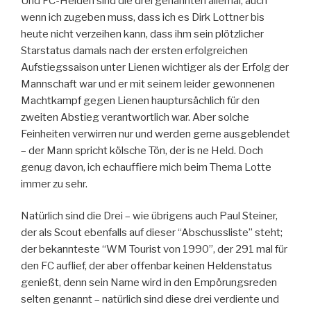
Und FC-Helden sind die drei genannten allemal, auch
wenn ich zugeben muss, dass ich es Dirk Lottner bis
heute nicht verzeihen kann, dass ihm sein plötzlicher
Starstatus damals nach der ersten erfolgreichen
Aufstiegssaison unter Lienen wichtiger als der Erfolg der
Mannschaft war und er mit seinem leider gewonnenen
Machtkampf gegen Lienen hauptursächlich für den
zweiten Abstieg verantwortlich war. Aber solche
Feinheiten verwirren nur und werden gerne ausgeblendet
– der Mann spricht kölsche Tön, der is ne Held. Doch
genug davon, ich echauffiere mich beim Thema Lotte
immer zu sehr.
Natürlich sind die Drei – wie übrigens auch Paul Steiner,
der als Scout ebenfalls auf dieser “Abschussliste” steht;
der bekannteste “WM Tourist von 1990”, der 291 mal für
den FC auflief, der aber offenbar keinen Heldenstatus
genießt, denn sein Name wird in den Empörungsreden
selten genannt – natürlich sind diese drei verdiente und