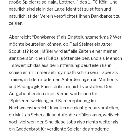
große Spieler (also, naja.. Lottner…) des 1. FC Köln. Und
natürlich sind sie in der Lage Identität zu stiften und
natürlich ist der Verein verpflichtet, ihnen Dankbarkeit zu
zeigen.
Aber reicht “Dankbarkeit” als Einstellungsmerkmal? Wer
möchte beurteilen können, ob Paul Steiner ein guter
Scout ist? Icke Häßler wird auf alle Zeiten einer meiner
ganz persönlichen Fußballgötter bleiben, und als Mensch
– soweit ich das aus der Entfernung beurteilen kann –
schien er mir immer sehr sympathisch zu sein – aber als
Trainer, mit den modernen Anforderungen an Methodik
und Pädagogik, kann ich ihn mir nicht vorstellen. Den
Aufgabenbereich eines Verantwortlichen für
“Spielerentwicklung und Karriereplanung im
Nachwuchsbereich” kann ich mir nicht genau vorstellen,
ob Mattes Scherz diese Aufgabe erfüllen kann, weiß ich
noch viel weniger. Sind diese Jobs also nichts weiter als
ein Gnadenbrot für verdiente Spieler, das moderne