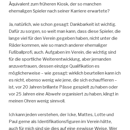
Äquivalent zum früheren Kiosk, der so manchen
ehemaligen Spieler nach seiner Karriere erwartete?
Ja, natürlich, wie schon gesagt: Dankbarkeit ist wichtig.
Dafür zu sorgen, so weit man kann, dass diese Spieler, die
lange viel für den Verein gegeben haben, nicht unter die
Räder kommen, wie so manch anderer ehemaliger
Fußballprofi, auch. Aufgaben im Verein, die wichtig sind
für die sportliche Weiterentwicklung, aber jemanden
anzuvertrauen, dessen einzige Qualifikation es
möglicherweise – wie gesagt: wirklich beurteilen kann ich
es nicht, ebenso wenig wie jene, die sich echauffieren –
ist, vor 20 Jahren brillante Pässe gespielt zu haben oder
vor 25 Jahren eine Abwehr organisiert zu haben, klingt in
meinen Ohren wenig sinnvoll.
Ich kann jeden verstehen, der Icke, Mattes, Lotte und
Paul gerne als Identifikationsfiguren im Verein hätte,
auch für mich sind sie dies auf eine gewisse Weise. Wer