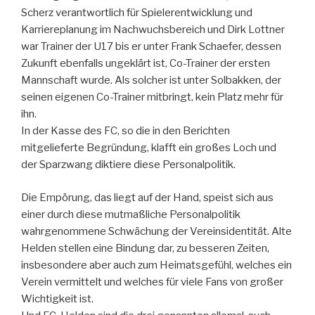
Scherz verantwortlich für Spielerentwicklung und
Karriereplanung im Nachwuchsbereich und Dirk Lottner
war Trainer der U17 bis er unter Frank Schaefer, dessen
Zukunft ebenfalls ungeklärt ist, Co-Trainer der ersten
Mannschaft wurde. Als solcher ist unter Solbakken, der
seinen eigenen Co-Trainer mitbringt, kein Platz mehr für
ihn.
In der Kasse des FC, so die in den Berichten
mitgelieferte Begründung, klafft ein großes Loch und
der Sparzwang diktiere diese Personalpolitik.
Die Empörung, das liegt auf der Hand, speist sich aus
einer durch diese mutmaßliche Personalpolitik
wahrgenommene Schwächung der Vereinsidentität. Alte
Helden stellen eine Bindung dar, zu besseren Zeiten,
insbesondere aber auch zum Heimatsgefühl, welches ein
Verein vermittelt und welches für viele Fans von großer
Wichtigkeit ist.