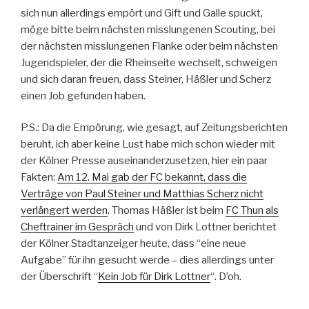
sich nun allerdings empört und Gift und Galle spuckt,
möge bitte beim nächsten misslungenen Scouting, bei
der nächsten misslungenen Flanke oder beim nächsten
Jugendspieler, der die Rheinseite wechselt, schweigen
und sich daran freuen, dass Steiner, Häßler und Scherz
einen Job gefunden haben.
P.S.: Da die Empörung, wie gesagt, auf Zeitungsberichten
beruht, ich aber keine Lust habe mich schon wieder mit
der Kölner Presse auseinanderzusetzen, hier ein paar
Fakten:
Am 12. Mai gab der FC bekannt, dass die
Verträge von Paul Steiner und Matthias Scherz nicht
verlängert werden
. Thomas Häßler ist beim
FC Thun als
Cheftrainer im Gespräch
und von Dirk Lottner berichtet
der Kölner Stadtanzeiger heute, dass “eine neue
Aufgabe” für ihn gesucht werde – dies allerdings unter
der Überschrift “
Kein Job für Dirk Lottner
“. D’oh.