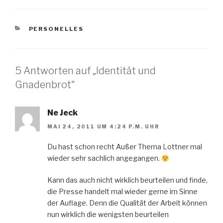
KATEGORIEN
PERSONELLES
5 Antworten auf „Identität und
Gnadenbrot“
Ne Jeck
MAI 24, 2011 UM 4:24 P.M. UHR
Du hast schon recht Außer Thema Lottner mal
wieder sehr sachlich angegangen.
Kann das auch nicht wirklich beurteilen und finde,
die Presse handelt mal wieder gerne im Sinne
der Auflage. Denn die Qualität der Arbeit können
nun wirklich die wenigsten beurteilen