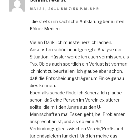
MAI 24, 2011 UM 7:56 P.M. UHR
“die stets um sachliche Aufklärung bemühten
Kölner Medien”
Vielen Dank, ich musste herzlich lachen.
Ansonsten schön unaufgeregte Analyse der
Situation. Hässler werde ich auch vermissen, als
Typ. Ob es auch sportlich ein Verlust ist vermag
ich nicht zu beurteilen. Ich glaube aber schon,
daß die Entscheidungsträger um Finke genau
dies können.
Ebenfalls schade finde ich Scherz. Ich glaube
schon, daß eine Person im Verein existieren
sollte, die mit den Jungs aus den U-
Mannschaften mal Essen geht, bei Problemen
ansprechbar ist, und als so eine Art
Verbindungsglied zwischen Verein/Profis und
Jugendspielern fungiert. Und ich meine das