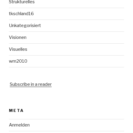
Strukturelles
tkschland16
Unkategorisiert
Visionen
Visuelles
wm2010
Subscribe in a reader
META
Anmelden