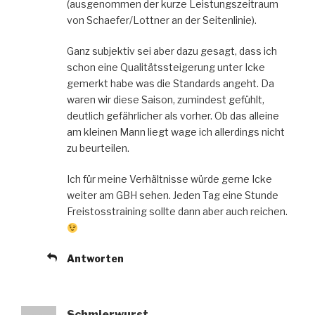
(ausgenommen der kurze Leistungszeitraum
von Schaefer/Lottner an der Seitenlinie).
Ganz subjektiv sei aber dazu gesagt, dass ich
schon eine Qualitätssteigerung unter Icke
gemerkt habe was die Standards angeht. Da
waren wir diese Saison, zumindest gefühlt,
deutlich gefährlicher als vorher. Ob das alleine
am kleinen Mann liegt wage ich allerdings nicht
zu beurteilen.
Ich für meine Verhältnisse würde gerne Icke
weiter am GBH sehen. Jeden Tag eine Stunde
Freistosstraining sollte dann aber auch reichen.
Antworten
Schmierwurst