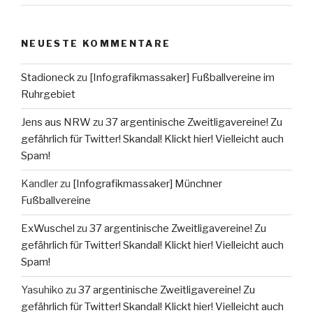
NEUESTE KOMMENTARE
Stadioneck
zu
[Infografikmassaker] Fußballvereine im
Ruhrgebiet
Jens aus NRW
zu
37 argentinische Zweitligavereine! Zu
gefährlich für Twitter! Skandal! Klickt hier! Vielleicht auch
Spam!
Kandler
zu
[Infografikmassaker] Münchner
Fußballvereine
ExWuschel
zu
37 argentinische Zweitligavereine! Zu
gefährlich für Twitter! Skandal! Klickt hier! Vielleicht auch
Spam!
Yasuhiko
zu
37 argentinische Zweitligavereine! Zu
gefährlich für Twitter! Skandal! Klickt hier! Vielleicht auch