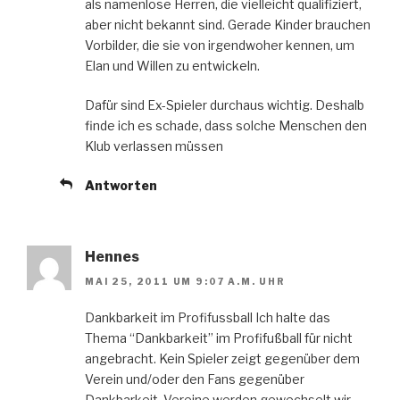
als namenlose Herren, die vielleicht qualifiziert,
aber nicht bekannt sind. Gerade Kinder brauchen
Vorbilder, die sie von irgendwoher kennen, um
Elan und Willen zu entwickeln.
Dafür sind Ex-Spieler durchaus wichtig. Deshalb
finde ich es schade, dass solche Menschen den
Klub verlassen müssen
Antworten
Hennes
MAI 25, 2011 UM 9:07 A.M. UHR
Dankbarkeit im Profifussball Ich halte das
Thema “Dankbarkeit” im Profifußball für nicht
angebracht. Kein Spieler zeigt gegenüber dem
Verein und/oder den Fans gegenüber
Dankbarkeit. Vereine werden gewechselt wir