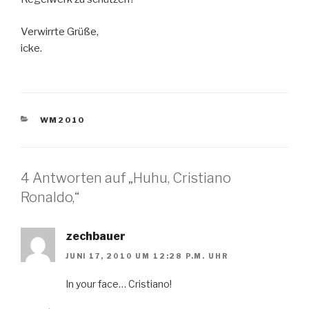
Verwirrte Grüße,
icke.
KATEGORIEN
WM2010
4 Antworten auf „Huhu, Cristiano
Ronaldo,“
zechbauer
JUNI 17, 2010 UM 12:28 P.M. UHR
In your face… Cristiano!