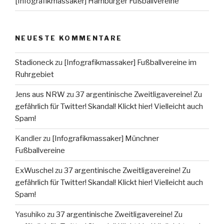
[Infografikmassaker] Hamburger Fußballvereine
NEUESTE KOMMENTARE
Stadioneck
zu
[Infografikmassaker] Fußballvereine im
Ruhrgebiet
Jens aus NRW
zu
37 argentinische Zweitligavereine! Zu
gefährlich für Twitter! Skandal! Klickt hier! Vielleicht auch
Spam!
Kandler
zu
[Infografikmassaker] Münchner
Fußballvereine
ExWuschel
zu
37 argentinische Zweitligavereine! Zu
gefährlich für Twitter! Skandal! Klickt hier! Vielleicht auch
Spam!
Yasuhiko
zu
37 argentinische Zweitligavereine! Zu