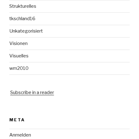
Strukturelles
tkschland16
Unkategorisiert
Visionen
Visuelles
wm2010
Subscribe in a reader
META
Anmelden