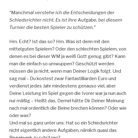
“Manchmal verstehe ich die Entscheidungen der
Schiedsrichter nicht. Es ist ihre Aufgabe, bei diesem
Turnier die besten Spieler zu schützen.”
Hm. Echt? Ist das so? Hm. Was ist denn mit den
mittelguten Spielern? Oder den schlechten Spielern, von
denen es bei dieser WM ja weiß Gott genug gibt? Kann
man die einfach so umwuppen? Geschützt werden
müssen die ja nicht, wenn man Deiner Logik folgt. Und
sag mal – Du kostest zwar Fantastilliarden Euro und
verdienst jedes Jahr mindestens genauso viel, aber
Deine Leistung im Spiel gegen die Ivorer war ja nun auch
nur mäßig – Heißt das, Demel hätte Dir Deiner Meinung
nach mal ordentlich die Beine brechen können? Oder wie
oder was?
Und mal so ganz unter uns: Hat so ein Schiedsrichter
nicht eigentlich andere Aufgaben, nämlich quasi das
Regelwerk zu schützen?