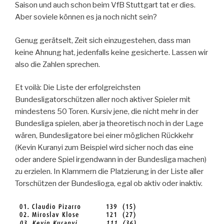
Saison und auch schon beim VfB Stuttgart tat er dies.
Aber soviele können es ja noch nicht sein?
Genug gerätselt, Zeit sich einzugestehen, dass man
keine Ahnung hat, jedenfalls keine gesicherte. Lassen wir
also die Zahlen sprechen.
Et voilà: Die Liste der erfolgreichsten
Bundesligatorschützen aller noch aktiver Spieler mit
mindestens 50 Toren. Kursiv jene, die nicht mehr in der
Bundesliga spielen, aber ja theoretisch noch in der Lage
wären, Bundesligatore bei einer möglichen Rückkehr
(Kevin Kuranyi zum Beispiel wird sicher noch das eine
oder andere Spiel irgendwann in der Bundesliga machen)
zu erzielen. In Klammern die Platzierung in der Liste aller
Torschützen der Bundeslioga, egal ob aktiv oder inaktiv.