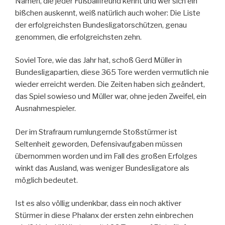
Namen, die jeder Fußballfreund kennt und wer sich ein
bißchen auskennt, weiß natürlich auch woher: Die Liste
der erfolgreichsten Bundesligatorschützen, genau
genommen, die erfolgreichsten zehn.
Soviel Tore, wie das Jahr hat, schoß Gerd Müller in
Bundesligapartien, diese 365 Tore werden vermutlich nie
wieder erreicht werden. Die Zeiten haben sich geändert,
das Spiel sowieso und Müller war, ohne jeden Zweifel, ein
Ausnahmespieler.
Der im Strafraum rumlungernde Stoßstürmer ist
Seltenheit geworden, Defensivaufgaben müssen
übernommen worden und im Fall des großen Erfolges
winkt das Ausland, was weniger Bundesligatore als
möglich bedeutet.
Ist es also völlig undenkbar, dass ein noch aktiver
Stürmer in diese Phalanx der ersten zehn einbrechen