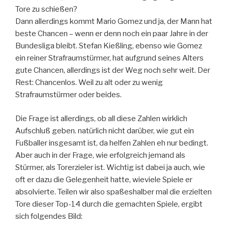
Tore zu schießen?
Dann allerdings kommt Mario Gomez und ja, der Mann hat
beste Chancen – wenn er denn noch ein paar Jahre in der
Bundesliga bleibt. Stefan Kießling, ebenso wie Gomez
ein reiner Strafraumstürmer, hat aufgrund seines Alters
gute Chancen, allerdings ist der Weg noch sehr weit. Der
Rest: Chancenlos. Weil zu alt oder zu wenig
Strafraumstürmer oder beides.
Die Frage ist allerdings, ob all diese Zahlen wirklich
Aufschluß geben. natürlich nicht darüber, wie gut ein
Fußballer insgesamt ist, da helfen Zahlen eh nur bedingt.
Aber auch in der Frage, wie erfolgreich jemand als
Stürmer, als Torerzieler ist. Wichtig ist dabei ja auch, wie
oft er dazu die Gelegenheit hatte, wieviele Spiele er
absolvierte. Teilen wir also spaßeshalber mal die erzielten
Tore dieser Top-14 durch die gemachten Spiele, ergibt
sich folgendes Bild: