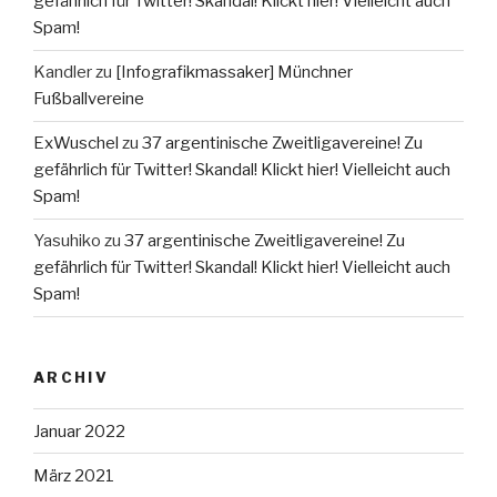
gefährlich für Twitter! Skandal! Klickt hier! Vielleicht auch
Spam!
Kandler
zu
[Infografikmassaker] Münchner
Fußballvereine
ExWuschel
zu
37 argentinische Zweitligavereine! Zu
gefährlich für Twitter! Skandal! Klickt hier! Vielleicht auch
Spam!
Yasuhiko
zu
37 argentinische Zweitligavereine! Zu
gefährlich für Twitter! Skandal! Klickt hier! Vielleicht auch
Spam!
ARCHIV
Januar 2022
März 2021