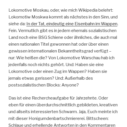
Lokomotive Moskau, oder, wie mich Wikipedia belehrt:
Lokomotiw Moskwa kommt als nächstes in den Sinn, und
siehe da:
In der Tat, eindeutig eine Eisenbahn im Wappen
.
Fein. Vermutlich gibt es in jedem ehemals sozialistischen
Land noch eine BSG Schiene oder ähnliches, die auch mal
einen nationalen Titel gewonnen hat oder über einen
gewissen internationalen Bekanntheitsgrad verfügt –
nur: Wie heißen die? Von Lokomotive Warschau hab ich
jedenfalls noch nichts gehört. Und: Haben sie eine
Lokomotive oder einen Zug im Wappen? Haben sie
jemals etwas gerissen? Und: Außerhalb des
postsozialistischen Blocks: Anyone?
Das ist eine Rechercheaufgabe für Jahrzehnte. Oder
eben für einen überdurchschnittlich gebildeten, kreativen
und allseits interessierten Schwarm. Jaja, Euch meinte ich
mit dieser Honigumdenbartschmiererei. Bittscheen:
Schlaue und erhellende Antworten in den Kommentaren