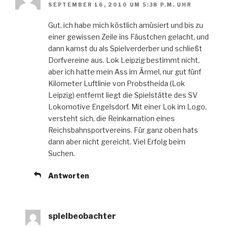
SEPTEMBER 16, 2010 UM 5:38 P.M. UHR
Gut, ich habe mich köstlich amüsiert und bis zu
einer gewissen Zeile ins Fäustchen gelacht, und
dann kamst du als Spielverderber und schließt
Dorfvereine aus. Lok Leipzig bestimmt nicht,
aber ich hatte mein Ass im Ärmel, nur gut fünf
Kilometer Luftlinie von Probstheida (Lok
Leipzig) entfernt liegt die Spielstätte des SV
Lokomotive Engelsdorf. Mit einer Lok im Logo,
versteht sich, die Reinkarnation eines
Reichsbahnsportvereins. Für ganz oben hats
dann aber nicht gereicht. Viel Erfolg beim
Suchen.
Antworten
spielbeobachter