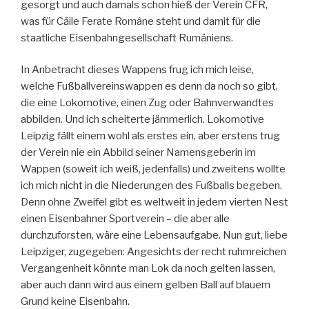
gesorgt und auch damals schon hieß der Verein CFR,
was für Căile Ferate Române steht und damit für die
staatliche Eisenbahngesellschaft Rumäniens.
In Anbetracht dieses Wappens frug ich mich leise,
welche Fußballvereinswappen es denn da noch so gibt,
die eine Lokomotive, einen Zug oder Bahnverwandtes
abbilden. Und ich scheiterte jämmerlich. Lokomotive
Leipzig fällt einem wohl als erstes ein, aber erstens trug
der Verein nie ein Abbild seiner Namensgeberin im
Wappen (soweit ich weiß, jedenfalls) und zweitens wollte
ich mich nicht in die Niederungen des Fußballs begeben.
Denn ohne Zweifel gibt es weltweit in jedem vierten Nest
einen Eisenbahner Sportverein – die aber alle
durchzuforsten, wäre eine Lebensaufgabe. Nun gut, liebe
Leipziger, zugegeben: Angesichts der recht ruhmreichen
Vergangenheit könnte man Lok da noch gelten lassen,
aber auch dann wird aus einem gelben Ball auf blauem
Grund keine Eisenbahn.