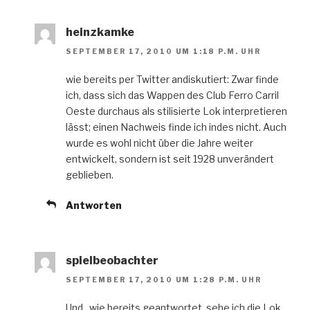
heinzkamke
SEPTEMBER 17, 2010 UM 1:18 P.M. UHR
wie bereits per Twitter andiskutiert: Zwar finde
ich, dass sich das Wappen des Club Ferro Carril
Oeste durchaus als stilisierte Lok interpretieren
lässt; einen Nachweis finde ich indes nicht. Auch
wurde es wohl nicht über die Jahre weiter
entwickelt, sondern ist seit 1928 unverändert
geblieben.
Antworten
spielbeobachter
SEPTEMBER 17, 2010 UM 1:28 P.M. UHR
Und.. wie bereits geantwortet, sehe ich die Lok