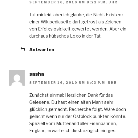
SEPTEMBER 16, 2010 UM 8:22 P.M. UHR
Tut mir leid, aber ich glaube, die Nicht-Existenz
einer Wikipediaseite darf getrost als Zeichen
von Erfolgslosigkeit gewertet werden. Aber ein
durchaus hübsches Logo in der Tat.
Antworten
sasha
SEPTEMBER 16, 2010 UM 6:03 P.M. UHR
Zunächst einmal: Herzlichen Dank für das
Gelesene. Du hast einen alten Mann sehr
glücklich gemacht. Recherche folgt. Wäre doch
gelacht wenn nur der Ostblock punkten könnte.
Speziell vom Mutterland aller Eisenbahnen,
England, erwarte ich diesbezüglich einiges.