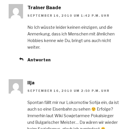
Trainer Baade
SEPTEMBER 16, 2010 UM 1:42 P.M. UHR
No Ich wüsste leider keinen einzigen, und die
Anmerkung, dass ich Menschen mit ähnlichen
Hobbies kenne wie Du, bringt uns auch nicht
weiter.
Antworten
Ilja
SEPTEMBER 16, 2010 UM 2:50 P.M. UHR
Spontan fällt mir nur Lokomotiw Sofija ein, da ist
auch so eine Eisenbahn zu sehen
Erfolge?
Immerhin laut Wiki Sowjetarmee Pokalsieger
und Bulgarischer Meister… Da wären wir wieder
beim Sozialismus, glaub ich zumindest