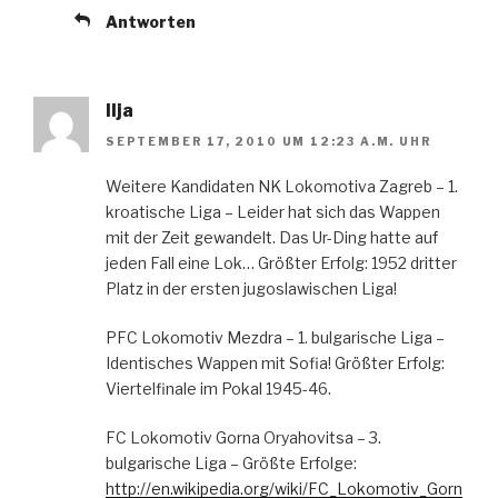
Antworten
Ilja
SEPTEMBER 17, 2010 UM 12:23 A.M. UHR
Weitere Kandidaten NK Lokomotiva Zagreb – 1.
kroatische Liga – Leider hat sich das Wappen
mit der Zeit gewandelt. Das Ur-Ding hatte auf
jeden Fall eine Lok… Größter Erfolg: 1952 dritter
Platz in der ersten jugoslawischen Liga!
PFC Lokomotiv Mezdra – 1. bulgarische Liga –
Identisches Wappen mit Sofia! Größter Erfolg:
Viertelfinale im Pokal 1945-46.
FC Lokomotiv Gorna Oryahovitsa – 3.
bulgarische Liga – Größte Erfolge:
http://en.wikipedia.org/wiki/FC_Lokomotiv_Gorn