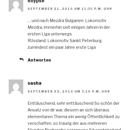
noypse
SEPTEMBER 21, 2010 UM 11:35 P.M. UHR
… und nach Mezdra Bulgarien: Lokomotiv
Mezdra, immerhin seit einigen Jahren in der
ersten Liga unterwegs
RUssland: Lokomotiv Sankt Peterburg,
zumindest ein paar Jahre erste Liga
Antworten
sasha
SEPTEMBER 22, 2010 UM 3:10 P.M. UHR
Enttäuschend, sehr enttäuschend So schön der
Ansatz von dir war, diesem an sich überaus
elementaren Thema ein wenig Öffentlichkeit zu
verschaffen, so traurig der aus mehreren
Stunden Recherche geronnene Erkenntnisstand