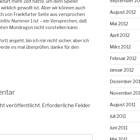
September 20
nkfurt mehr Zeit hatte, um dem Spieler
 wirklich gewollt ist. Aber wir können auch
August 2012
auch von Frankfurter Seite aus versprochen
initiv Nummer 1 ist – ein Versprechen, daß
Mai 2012
nten Mondragon nicht vorstellen kann.
April 2012
) angeht, bin ich mir nicht sicher, aber ich
März 2012
 werde es mal überprüfen, danke für den
Februar 2012
Januar 2012
Dezember 201
entar
November 201
August 2011
ht veröffentlicht.
Erforderliche Felder
Juli 2011
Juni 2011
Mai 2011