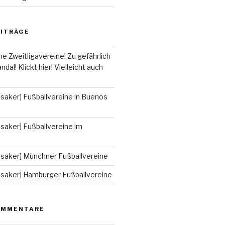
EITRÄGE
he Zweitligavereine! Zu gefährlich
ndal! Klickt hier! Vielleicht auch
saker] Fußballvereine in Buenos
saker] Fußballvereine im
ssaker] Münchner Fußballvereine
ssaker] Hamburger Fußballvereine
OMMENTARE