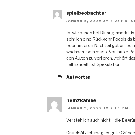
spielbeobachter
JANUAR 9, 2009 UM 2:23 P.M. 
Ja, wie schon bei Dir angemerkt, is
sehr ich eine Rückkehr Podolskis 
oder anderen Nachteil geben, bei
wachsam sein muss. Vor lauter Po
den Augen zu verlieren, gehört daz
Fall handelt, ist Spekulation.
Antworten
heinzkamke
JANUAR 9, 2009 UM 2:19 P.M. 
Versteh ich auch nicht – die Begrü
Grundsätzlich mag es gute Gründe