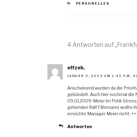
KATEGORIEN
PERSONELLES
4 Antworten auf „Frankf
effzeh.
JANUAR 9, 2009 UM 1:45 P.M. 
Anscheinend wurden da die Priori
gebündelt. Auch hier nochmal die 
09.01.2009: Meier im Poldi-Stress.
gehenden Ralf Fährmann) wollte ih
erreichte Manager Meier nicht. ++
Antworten