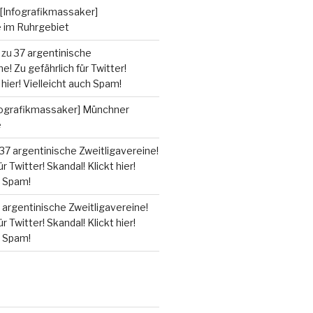
[Infografikmassaker]
e im Ruhrgebiet
zu
37 argentinische
e! Zu gefährlich für Twitter!
 hier! Vielleicht auch Spam!
fografikmassaker] Münchner
e
37 argentinische Zweitligavereine!
r Twitter! Skandal! Klickt hier!
h Spam!
 argentinische Zweitligavereine!
r Twitter! Skandal! Klickt hier!
h Spam!