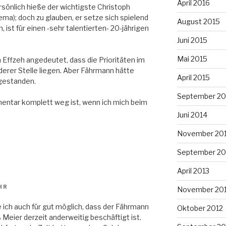
April 2016
rsönlich hieße der wichtigste Christoph
ma); doch zu glauben, er setze sich spielend
August 2015
 ist für einen -sehr talentierten- 20-jährigen
Juni 2015
Mai 2015
 Effzeh angedeutet, dass die Prioritäten im
erer Stelle liegen. Aber Fährmann hätte
April 2015
gestanden.
September 20
mentar komplett weg ist, wenn ich mich beim
Juni 2014
November 20
September 20
April 2013
HR
November 20
ich auch für gut möglich, dass der Fährmann
Oktober 2012
 Meier derzeit anderweitig beschäftigt ist.