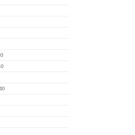
10
10
10