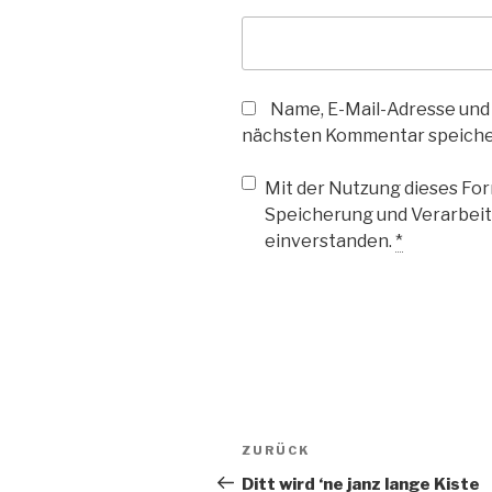
Name, E-Mail-Adresse und
nächsten Kommentar speiche
Mit der Nutzung dieses Form
Speicherung und Verarbeit
einverstanden.
*
Beitragsnavigation
Vorheriger
ZURÜCK
Beitrag
Ditt wird ‘ne janz lange Kiste