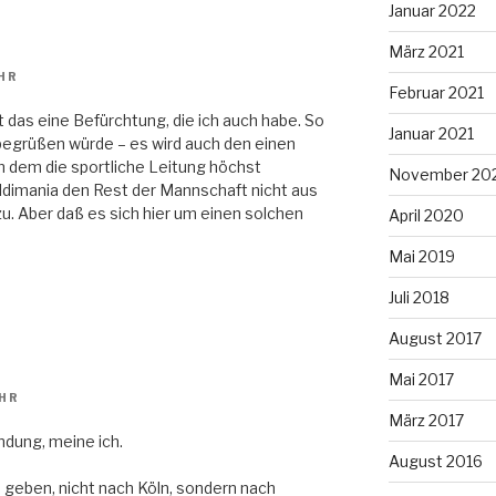
Januar 2022
März 2021
UHR
Februar 2021
t das eine Befürchtung, die ich auch habe. So
Januar 2021
begrüßen würde – es wird auch den einen
m dem die sportliche Leitung höchst
November 20
ldimania den Rest der Mannschaft nicht aus
u. Aber daß es sich hier um einen solchen
April 2020
Mai 2019
Juli 2018
August 2017
Mai 2017
UHR
März 2017
ndung, meine ich.
August 2016
 geben, nicht nach Köln, sondern nach