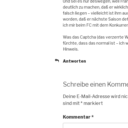
Und sei es nur deswegen, weil Fra
deutlich zu machen, daß er wirklich
falsch liegen – vielleicht ist ihm 
worden, daß er nächste Saison def
ich mir beim FC mit dem Konkurre
Was das Captcha (das verzerrte Wort
fürchte, dass das normal ist – ich
Hinweis.
Antworten
Schreibe einen Komm
Deine E-Mail-Adresse wird nic
sind mit
*
markiert
Kommentar
*