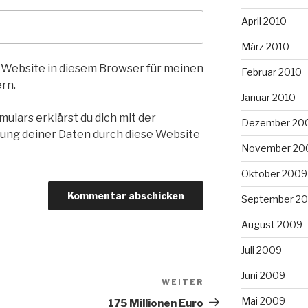
April 2010
März 2010
 Website in diesem Browser für meinen
Februar 2010
rn.
Januar 2010
ulars erklärst du dich mit der
Dezember 20
ung deiner Daten durch diese Website
November 20
Oktober 2009
September 2
August 2009
Juli 2009
Juni 2009
WEITER
Nächster
Beitrag
Mai 2009
175 Millionen Euro