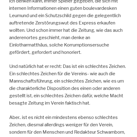
ich denken kann, immer Spieler gegeben, die sich mit
internen Informationen einen guten boulevardesken
Leumund und ein Schutzschild gegen die gelegentlich
auftretende Zerstörungswut des Express erkaufen
wollten. Und schon immer hat die Zeitung, wie das auch
anderenortes geschieht, man denke an
Einlotharmatthäus, solche Korrumptionsersuche
gefördert, gefordert und honoriert.
Und natürlich hat er recht: Das ist ein schlechtes Zeichen.
Ein schlechtes Zeichen für die Vereins- wie auch die
Mannschaftsführung, ein schlechtes Zeichen, wie es um
die charakterliche Disposition des einen oder anderen
gestellt ist, ein schlechtes Zeichen dafür, welche Macht
besagte Zeitung im Verein faktisch hat.
Aber.. ist es nicht ein mindestens ebenso schlechtes
Zeichen, diesmal allerdings weniger für den Verein,
sondern für den Menschen und Redakteur Schwamborn,