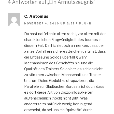
4 Antworten auf „Ein Armutszeugnis“
C. Antonius
NOVEMBER 4, 2010 UM 2:57 P.M. UHR
Du hast natürlich in allem recht, vor allem mit der
charakterlichen Fragwürdigkeit des Journos in
diesem Fall. Darf ich jedoch anmerken, dass der
ganze Vorfall ein sicheres Zeichen dafür ist, dass
die Entlassung Soldos überfällig war?
Mechansimen des Geschäfts hin, und die
Qualität des Trainers Soldo her, es schien nicht
zu stimmen zwischen Mannschaft und Trainer.
Und: um Deine Geduld zu strapazieren, die
Parallele zur Gladbacher Borussia ist doch, dass
es dort diese Art von Disziplinlosigkeiten
augenscheinich (noch) nicht gibt. Was
andererseits natürlich wenig beruhigend
erscheint, da bei uns ein “quick fix” durch