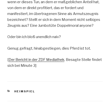
wenn er dieses Tun, an dem er maßgeblichen Anteil hat,
von dem er direkt profitiert, das er fordert und
manifestiert, im übertragenen Sinne als Armutszeugnis
bezeichnet? Stellt er sich in dem Moment nicht selbiges
Zeugnis aus? Eine Jumbotüte Doppelmoral anyone?
Oder bin ich bloß unendlich naiv?
Genug gefragt, hinabgestiegen, dies Pferd ist tot.
[
Der Bericht in der ZDF Mediathek
. Besagte Stelle findet
sich bei Minute 3]
KATEGORIEN
HEIMSPIEL