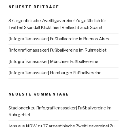
NEUESTE BEITRÄGE
37 argentinische Zweitligavereine! Zu gefährlich für
Twitter! Skandal! Klickt hier! Vielleicht auch Spam!
[Infografikmassaker] Fußballvereine in Buenos Aires
[Infografikmassaker] Fußballvereine im Ruhrgebiet
[Infografikmassaker] Münchner Fußballvereine
[Infografikmassaker] Hamburger Fußballvereine
NEUESTE KOMMENTARE
Stadioneck
zu
[Infografikmassaker] Fußballvereine im
Ruhrgebiet
Jens aus NRW
zu
37 argentinische Zweitligavereine! Zu