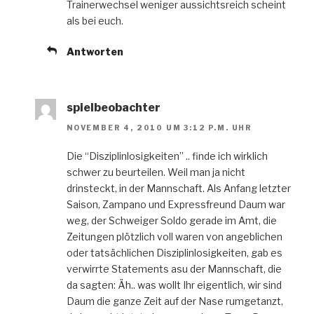
Trainerwechsel weniger aussichtsreich scheint
als bei euch.
Antworten
spielbeobachter
NOVEMBER 4, 2010 UM 3:12 P.M. UHR
Die “Disziplinlosigkeiten” .. finde ich wirklich
schwer zu beurteilen. Weil man ja nicht
drinsteckt, in der Mannschaft. Als Anfang letzter
Saison, Zampano und Expressfreund Daum war
weg, der Schweiger Soldo gerade im Amt, die
Zeitungen plötzlich voll waren von angeblichen
oder tatsächlichen Disziplinlosigkeiten, gab es
verwirrte Statements asu der Mannschaft, die
da sagten: Äh.. was wollt Ihr eigentlich, wir sind
Daum die ganze Zeit auf der Nase rumgetanzt,