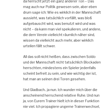
da herrscht jetzt ein ganz anderer Ton – Das
mag auch nur Politik gewesen sein, aber eben
drum sage ich: Wie es wirklich in der Mannschaft
aussieht, was tatsächlich vorfällt, was bloß
aufgebauscht wird, was benutzt wird und was
nicht – da kann man viel spekulieren, und andere,
die dem Verein vielleicht räumlich näher sind,
wissen da vielleicht auch mehr, aber wirklich
urteilen fällt schwer.
All das soll nicht heißen, dass zwischen Soldo
und der Mannschaft nicht tatsächlich Blockaden
herrschten, mindestens ein Spieler jedenfalls
scheint befreit zu sein, und wie wichtig der ist,
hat man an seinen drei Toren gesehen.
Und Gladbach.. ja nun. Ich wunder mich über die
anscheinend herrschend relative Ruhe. Und nun
ja, von Eurem Trainer hielt ich in dieser Funktion
nie viel. Ich propagiere ungerne Trainerwechsel,