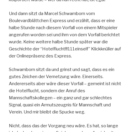
Und dann sitzt da Marcel Schwamborn vom
Boulevardblättchen Express und erzählt, dass er eine
halbe Stunde nach diesem Vorfall von einem Mitspieler
angerufen worden sei und ihm von dem Vorfall berichtet
wurde. Keine weitere halbe Stunde später war die
Geschichte der “Hotelflucht!!!111einself” Klickknüller auf
der Onlinepräsenz des Express.
Schwamborn sitzt da und grinst und sagt, dass es ein
gutes Zeichen der Vernetzung wäre. Einerseits.
Andererseits aber wäre dieser Vorfall – gemeint ist nicht
die Hotelflucht, sondern der Anruf des
Mannschaftskollegen – ein ganz und gar schlechtes
Signal, quasi ein Armutszeugnis für Mannschaft und
Verein. Und mir bleibt die Spucke weg.
Nicht, dass das der Vorgang neu wäre. Es hat, so lange