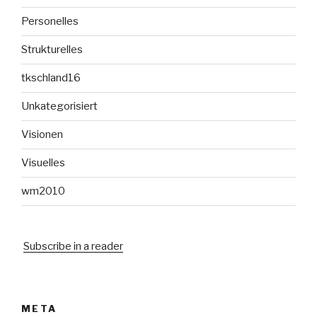
Personelles
Strukturelles
tkschland16
Unkategorisiert
Visionen
Visuelles
wm2010
Subscribe in a reader
META