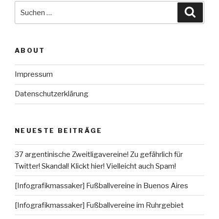
Suche
Suche
nach:
ABOUT
Impressum
Datenschutzerklärung
NEUESTE BEITRÄGE
37 argentinische Zweitligavereine! Zu gefährlich für
Twitter! Skandal! Klickt hier! Vielleicht auch Spam!
[Infografikmassaker] Fußballvereine in Buenos Aires
[Infografikmassaker] Fußballvereine im Ruhrgebiet