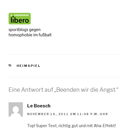
KATEGORIEN
HEIMSPIEL
Eine Antwort auf „Beenden wir die Angst.“
Le Boesch
NOVEMBER 16, 2011 UM 11:48 P.M. UHR
Top! Super Text, richtig gut und mit Aha-Effekt!