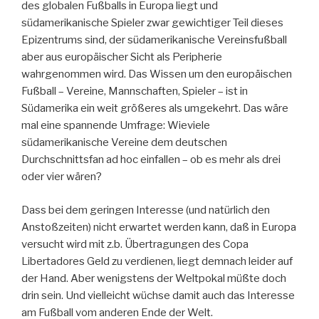
des globalen Fußballs in Europa liegt und
südamerikanische Spieler zwar gewichtiger Teil dieses
Epizentrums sind, der südamerikanische Vereinsfußball
aber aus europäischer Sicht als Peripherie
wahrgenommen wird. Das Wissen um den europäischen
Fußball – Vereine, Mannschaften, Spieler – ist in
Südamerika ein weit größeres als umgekehrt. Das wäre
mal eine spannende Umfrage: Wieviele
südamerikanische Vereine dem deutschen
Durchschnittsfan ad hoc einfallen – ob es mehr als drei
oder vier wären?
Dass bei dem geringen Interesse (und natürlich den
Anstoßzeiten) nicht erwartet werden kann, daß in Europa
versucht wird mit z.b. Übertragungen des Copa
Libertadores Geld zu verdienen, liegt demnach leider auf
der Hand. Aber wenigstens der Weltpokal müßte doch
drin sein. Und vielleicht wüchse damit auch das Interesse
am Fußball vom anderen Ende der Welt.