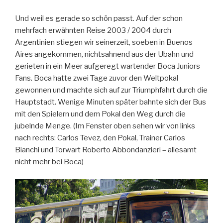
Und weil es gerade so schön passt. Auf der schon
mehrfach erwähnten Reise 2003 / 2004 durch
Argentinien stiegen wir seinerzeit, soeben in Buenos
Aires angekommen, nichtsahnend aus der Ubahn und
gerieten in ein Meer aufgeregt wartender Boca Juniors
Fans. Boca hatte zwei Tage zuvor den Weltpokal
gewonnen und machte sich auf zur Triumphfahrt durch die
Hauptstadt. Wenige Minuten später bahnte sich der Bus
mit den Spielern und dem Pokal den Weg durch die
jubelnde Menge. (Im Fenster oben sehen wir von links
nach rechts: Carlos Tevez, den Pokal, Trainer Carlos
Bianchi und Torwart Roberto Abbondanzieri – allesamt
nicht mehr bei Boca)