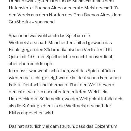
Dreiundzwanzigster Titel für die Mannschaft aus dem
Hafenviertel Buenos Aires oder erste Meisterschaft für
den Verein aus dem Norden des Gran Buenos Aires, dem
Großbezirk – spannend.
Spannend war wohl auch das Spiel um die
Weltmeisterschaft. Manchester United gewann das
Finale gegen den Südamerikanischen Vertreter LDU
Quito mit 1:0 – den Spielberichten nach hochverdient,
aber eben auch knapp.
Ich muss “war wohl” schreiben, weil das Spiel natürlich
wieder mal nicht gezeigt wurde im deutschen Fernsehen.
Falls in Deutschland überhaupt über den Wettbewerb
berichtet wird, so nur unter ferner liefen. Welch ein
Unterschied zu Südamerika, wo der Weltpokal tatsächlich
als die Krönung, eben als die Weltmeisterschaft der
Klubs angesehen wird.
Das hat natürlich viel damit zu tun, dass das Epizentrum