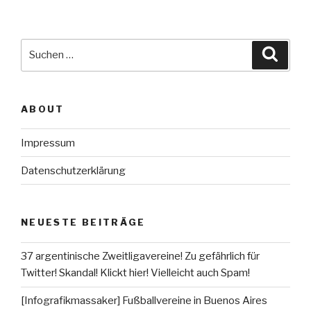
Suche
Suche
nach:
ABOUT
Impressum
Datenschutzerklärung
NEUESTE BEITRÄGE
37 argentinische Zweitligavereine! Zu gefährlich für
Twitter! Skandal! Klickt hier! Vielleicht auch Spam!
[Infografikmassaker] Fußballvereine in Buenos Aires