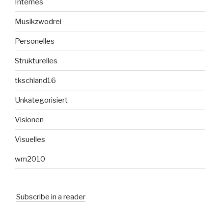
Internes
Musikzwodrei
Personelles
Strukturelles
tkschland16
Unkategorisiert
Visionen
Visuelles
wm2010
Subscribe in a reader