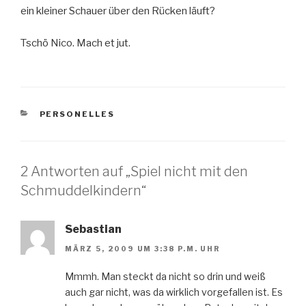
ein kleiner Schauer über den Rücken läuft?
Tschö Nico. Mach et jut.
KATEGORIEN
PERSONELLES
2 Antworten auf „Spiel nicht mit den
Schmuddelkindern“
Sebastian
MÄRZ 5, 2009 UM 3:38 P.M. UHR
Mmmh. Man steckt da nicht so drin und weiß
auch gar nicht, was da wirklich vorgefallen ist. Es