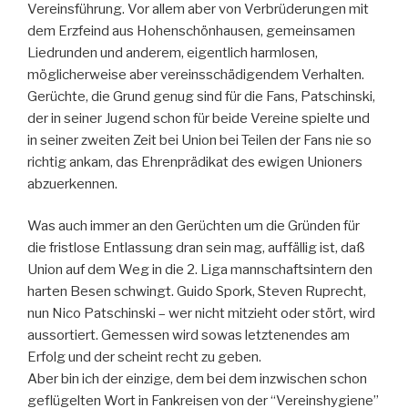
Vereinsführung. Vor allem aber von Verbrüderungen mit
dem Erzfeind aus Hohenschönhausen, gemeinsamen
Liedrunden und anderem, eigentlich harmlosen,
möglicherweise aber vereinsschädigendem Verhalten.
Gerüchte, die Grund genug sind für die Fans, Patschinski,
der in seiner Jugend schon für beide Vereine spielte und
in seiner zweiten Zeit bei Union bei Teilen der Fans nie so
richtig ankam, das Ehrenprädikat des ewigen Unioners
abzuerkennen.
Was auch immer an den Gerüchten um die Gründen für
die fristlose Entlassung dran sein mag, auffällig ist, daß
Union auf dem Weg in die 2. Liga mannschaftsintern den
harten Besen schwingt. Guido Spork, Steven Ruprecht,
nun Nico Patschinski – wer nicht mitzieht oder stört, wird
aussortiert. Gemessen wird sowas letztenendes am
Erfolg und der scheint recht zu geben.
Aber bin ich der einzige, dem bei dem inzwischen schon
geflügelten Wort in Fankreisen von der “Vereinshygiene”