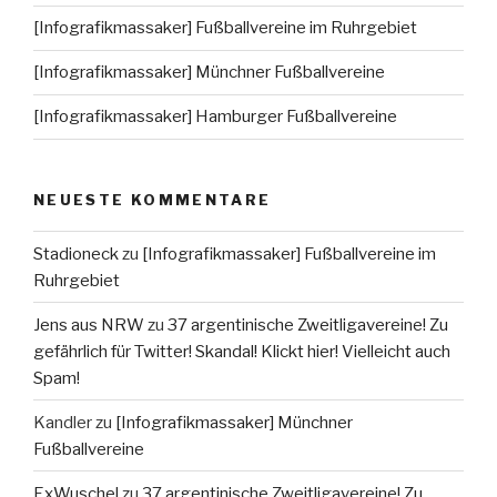
[Infografikmassaker] Fußballvereine im Ruhrgebiet
[Infografikmassaker] Münchner Fußballvereine
[Infografikmassaker] Hamburger Fußballvereine
NEUESTE KOMMENTARE
Stadioneck
zu
[Infografikmassaker] Fußballvereine im
Ruhrgebiet
Jens aus NRW
zu
37 argentinische Zweitligavereine! Zu
gefährlich für Twitter! Skandal! Klickt hier! Vielleicht auch
Spam!
Kandler
zu
[Infografikmassaker] Münchner
Fußballvereine
ExWuschel
zu
37 argentinische Zweitligavereine! Zu