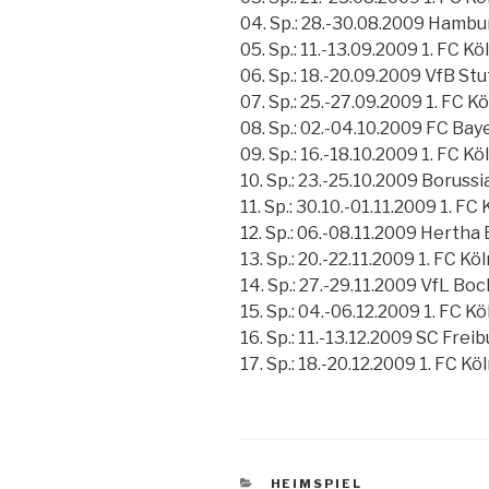
04. Sp.: 28.-30.08.2009 Hambur
05. Sp.: 11.-13.09.2009 1. FC K
06. Sp.: 18.-20.09.2009 VfB Stu
07. Sp.: 25.-27.09.2009 1. FC 
08. Sp.: 02.-04.10.2009 FC Ba
09. Sp.: 16.-18.10.2009 1. FC Kö
10. Sp.: 23.-25.10.2009 Borus
11. Sp.: 30.10.-01.11.2009 1. F
12. Sp.: 06.-08.11.2009 Hertha 
13. Sp.: 20.-22.11.2009 1. FC K
14. Sp.: 27.-29.11.2009 VfL Boc
15. Sp.: 04.-06.12.2009 1. FC 
16. Sp.: 11.-13.12.2009 SC Freib
17. Sp.: 18.-20.12.2009 1. FC K
KATEGORIEN
HEIMSPIEL