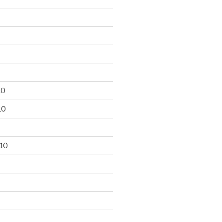
10
10
10