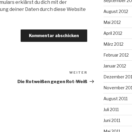
September 20
ulars erklärst du dich mit der
ung deiner Daten durch diese Website
August 2012
Mai 2012
April 2012
März 2012
Februar 2012
Januar 2012
WEITER
Nächster
Dezember 201
Beitrag
Die Rotweißen gegen Rot-Weiß
November 201
August 2011
Juli 2011
Juni 2011
Mai 2011