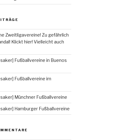
EITRÄGE
he Zweitligavereine! Zu gefährlich
ndal! Klickt hier! Vielleicht auch
saker] Fußballvereine in Buenos
saker] Fußballvereine im
ssaker] Münchner Fußballvereine
ssaker] Hamburger Fußballvereine
OMMENTARE