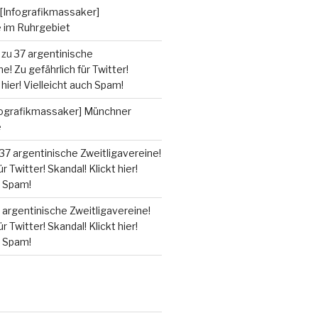
[Infografikmassaker]
e im Ruhrgebiet
zu
37 argentinische
e! Zu gefährlich für Twitter!
 hier! Vielleicht auch Spam!
fografikmassaker] Münchner
e
37 argentinische Zweitligavereine!
r Twitter! Skandal! Klickt hier!
h Spam!
 argentinische Zweitligavereine!
r Twitter! Skandal! Klickt hier!
h Spam!