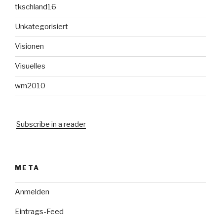
tkschland16
Unkategorisiert
Visionen
Visuelles
wm2010
Subscribe in a reader
META
Anmelden
Eintrags-Feed