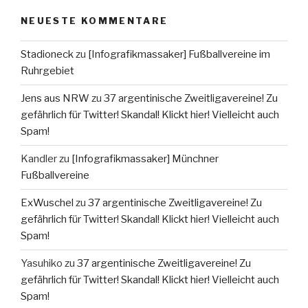
NEUESTE KOMMENTARE
Stadioneck
zu
[Infografikmassaker] Fußballvereine im
Ruhrgebiet
Jens aus NRW
zu
37 argentinische Zweitligavereine! Zu
gefährlich für Twitter! Skandal! Klickt hier! Vielleicht auch
Spam!
Kandler
zu
[Infografikmassaker] Münchner
Fußballvereine
ExWuschel
zu
37 argentinische Zweitligavereine! Zu
gefährlich für Twitter! Skandal! Klickt hier! Vielleicht auch
Spam!
Yasuhiko
zu
37 argentinische Zweitligavereine! Zu
gefährlich für Twitter! Skandal! Klickt hier! Vielleicht auch
Spam!