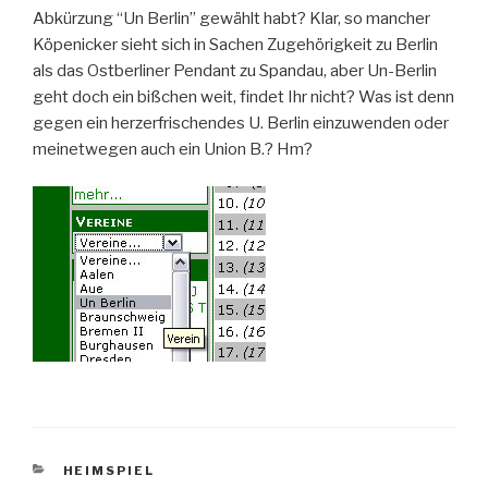
Abkürzung “Un Berlin” gewählt habt? Klar, so mancher
Köpenicker sieht sich in Sachen Zugehörigkeit zu Berlin
als das Ostberliner Pendant zu Spandau, aber Un-Berlin
geht doch ein bißchen weit, findet Ihr nicht? Was ist denn
gegen ein herzerfrischendes U. Berlin einzuwenden oder
meinetwegen auch ein Union B.? Hm?
KATEGORIEN
HEIMSPIEL