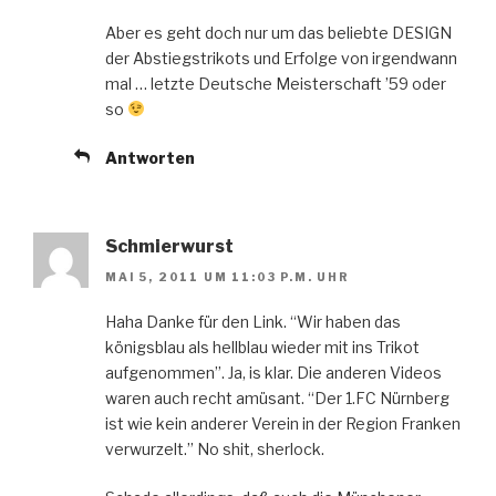
Aber es geht doch nur um das beliebte DESIGN
der Abstiegstrikots und Erfolge von irgendwann
mal … letzte Deutsche Meisterschaft ’59 oder
so
Antworten
Schmierwurst
MAI 5, 2011 UM 11:03 P.M. UHR
Haha Danke für den Link. “Wir haben das
königsblau als hellblau wieder mit ins Trikot
aufgenommen”. Ja, is klar. Die anderen Videos
waren auch recht amüsant. “Der 1.FC Nürnberg
ist wie kein anderer Verein in der Region Franken
verwurzelt.” No shit, sherlock.