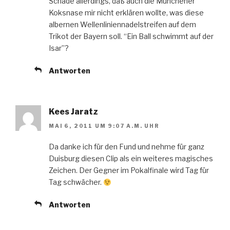
Schade allerdings, daß auch die Münchener
Koksnase mir nicht erklären wollte, was diese
albernen Wellenliniennadelstreifen auf dem
Trikot der Bayern soll. “Ein Ball schwimmt auf der
Isar”?
Antworten
Kees Jaratz
MAI 6, 2011 UM 9:07 A.M. UHR
Da danke ich für den Fund und nehme für ganz
Duisburg diesen Clip als ein weiteres magisches
Zeichen. Der Gegner im Pokalfinale wird Tag für
Tag schwächer.
Antworten