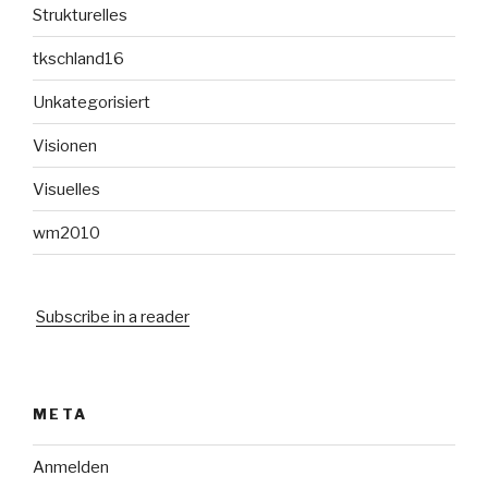
Strukturelles
tkschland16
Unkategorisiert
Visionen
Visuelles
wm2010
Subscribe in a reader
META
Anmelden