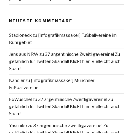
NEUESTE KOMMENTARE
Stadioneck
zu
[Infografikmassaker] Fußballvereine im
Ruhrgebiet
Jens aus NRW
zu
37 argentinische Zweitligavereine! Zu
gefährlich für Twitter! Skandal! Klickt hier! Vielleicht auch
Spam!
Kandler
zu
[Infografikmassaker] Münchner
Fußballvereine
ExWuschel
zu
37 argentinische Zweitligavereine! Zu
gefährlich für Twitter! Skandal! Klickt hier! Vielleicht auch
Spam!
Yasuhiko
zu
37 argentinische Zweitligavereine! Zu
gefährlich für Twitter! Skandal! Klickt hier! Vielleicht auch