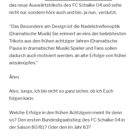
das neue Auswärtstrikots des FC Schalke 04 und sehe
nicht nur, sondern höre auch und bin.. ja nun.. verdutzt.
“Das Besondere am Design ist die Nadelstreifenoptik
(Dramatische Musik) Sie erinnert an eins der beliebtesten
Trikots aus den frühen achtziger Jahren (Dramatische
Pause in dramatischer Musik) Spieler und Fans sollen
dadurch auch motiviert werden, an alte Erfolge von früher
anzuknüpfen.”
Ähm.
Also, Jungs, ich bin nicht so ganz sicher, ob ich Euch
folgen kann.
Welche Erfolge in den frühen Achtzigern meint Ihr denn
so? Den ersten Bundesligaabstieg des FC Schalke 04 in
der Saison 80/81? Oder den im Jahr 83?