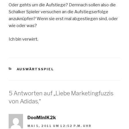
Oder gehts um die Aufstiege? Demnach sollen also die
Schalker Spieler versuchen an die Aufstiegserfolge
anzuknüpfen? Wenn sie erst mal abgestiegen sind, oder
wie oder was?
Ich bin verwirrt.
KATEGORIEN
AUSWÄRTSSPIEL
5 Antworten auf „Liebe Marketingfuzzis
von Adidas,“
DooMiniK2k
MAI 5, 2011 UM 12:52 P.M. UHR