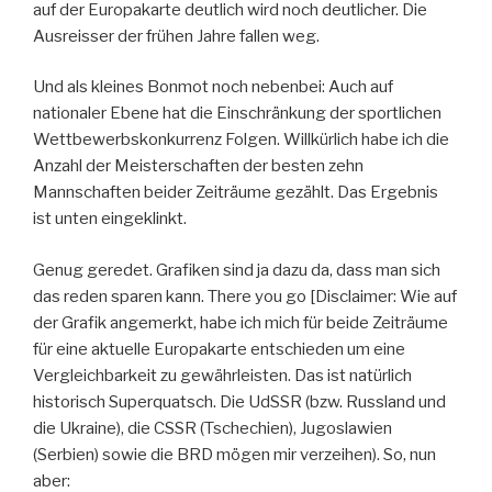
auf der Europakarte deutlich wird noch deutlicher. Die
Ausreisser der frühen Jahre fallen weg.
Und als kleines Bonmot noch nebenbei: Auch auf
nationaler Ebene hat die Einschränkung der sportlichen
Wettbewerbskonkurrenz Folgen. Willkürlich habe ich die
Anzahl der Meisterschaften der besten zehn
Mannschaften beider Zeiträume gezählt. Das Ergebnis
ist unten eingeklinkt.
Genug geredet. Grafiken sind ja dazu da, dass man sich
das reden sparen kann. There you go [Disclaimer: Wie auf
der Grafik angemerkt, habe ich mich für beide Zeiträume
für eine aktuelle Europakarte entschieden um eine
Vergleichbarkeit zu gewährleisten. Das ist natürlich
historisch Superquatsch. Die UdSSR (bzw. Russland und
die Ukraine), die CSSR (Tschechien), Jugoslawien
(Serbien) sowie die BRD mögen mir verzeihen). So, nun
aber: