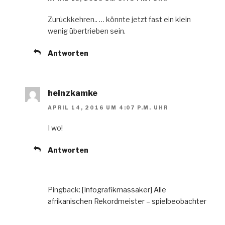
Zurückkehren.. … könnte jetzt fast ein klein
wenig übertrieben sein.
Antworten
heinzkamke
APRIL 14, 2016 UM 4:07 P.M. UHR
I wo!
Antworten
Pingback:
[Infografikmassaker] Alle
afrikanischen Rekordmeister – spielbeobachter