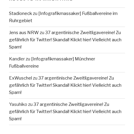
Stadioneck
zu
[Infografikmassaker] Fußballvereine im
Ruhrgebiet
Jens aus NRW
zu
37 argentinische Zweitligavereine! Zu
gefährlich für Twitter! Skandal! Klickt hier! Vielleicht auch
Spam!
Kandler
zu
[Infografikmassaker] Münchner
Fußballvereine
ExWuschel
zu
37 argentinische Zweitligavereine! Zu
gefährlich für Twitter! Skandal! Klickt hier! Vielleicht auch
Spam!
Yasuhiko
zu
37 argentinische Zweitligavereine! Zu
gefährlich für Twitter! Skandal! Klickt hier! Vielleicht auch
Spam!