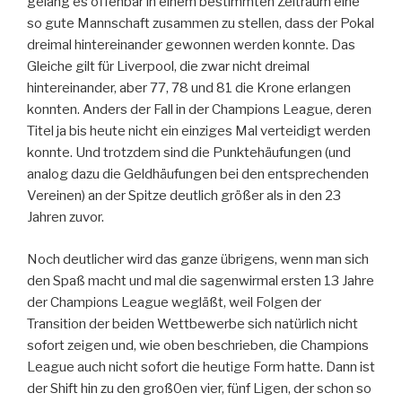
gelang es offenbar in einem bestimmten Zeitraum eine
so gute Mannschaft zusammen zu stellen, dass der Pokal
dreimal hintereinander gewonnen werden konnte. Das
Gleiche gilt für Liverpool, die zwar nicht dreimal
hintereinander, aber 77, 78 und 81 die Krone erlangen
konnten. Anders der Fall in der Champions League, deren
Titel ja bis heute nicht ein einziges Mal verteidigt werden
konnte. Und trotzdem sind die Punktehäufungen (und
analog dazu die Geldhäufungen bei den entsprechenden
Vereinen) an der Spitze deutlich größer als in den 23
Jahren zuvor.
Noch deutlicher wird das ganze übrigens, wenn man sich
den Spaß macht und mal die sagenwirmal ersten 13 Jahre
der Champions League wegläßt, weil Folgen der
Transition der beiden Wettbewerbe sich natürlich nicht
sofort zeigen und, wie oben beschrieben, die Champions
League auch nicht sofort die heutige Form hatte. Dann ist
der Shift hin zu den groß0en vier, fünf Ligen, der schon so