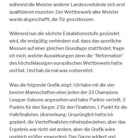
während die Meister anderer Landesverbände sich erst
qualifizieren mussten. Der Wettbewerb aller Meister
wurde abgeschafft, die Tür geschlossen.
Während nun die nächste Eskalationsstufe gezündet
wird, die endgültig verhindern soll, dass das sportliche
Messen auf einer gleichen Grundlage stattfindet, frage
ich mich, welche Auswirkungen denn die “Reformation”
des höchstklassigen europäischen Wettbewerb hatte
und hat. Und hab da mal was vorbereitet.
Was die folgende Grafik zeigt: Ich habe mir die vier
besten Mannschaften einer jeden der 23 Champions
League-Saisons angesehen und habe Punkte verteilt. 3
Punkte für den Sieger, 2 für den Finalisten, 1 Punkt für die
Halbfinalisten. (Anmerkung: Ursprünglich hatte ich
geplant, die Viertelfinalisten miteinzubeziehen, aber das
Ergebnis war nicht viel anders, aber die Grafik wäre
ungleich größer geworden). Das Ganze addiert und