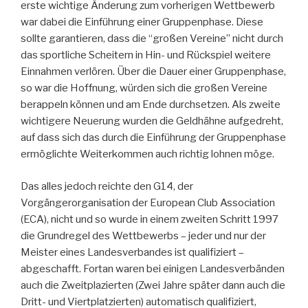
erste wichtige Änderung zum vorherigen Wettbewerb
war dabei die Einführung einer Gruppenphase. Diese
sollte garantieren, dass die “großen Vereine” nicht durch
das sportliche Scheitern in Hin- und Rückspiel weitere
Einnahmen verlören. Über die Dauer einer Gruppenphase,
so war die Hoffnung, würden sich die großen Vereine
berappeln können und am Ende durchsetzen. Als zweite
wichtigere Neuerung wurden die Geldhähne aufgedreht,
auf dass sich das durch die Einführung der Gruppenphase
ermöglichte Weiterkommen auch richtig lohnen möge.
Das alles jedoch reichte den G14, der
Vorgängerorganisation der European Club Association
(ECA), nicht und so wurde in einem zweiten Schritt 1997
die Grundregel des Wettbewerbs – jeder und nur der
Meister eines Landesverbandes ist qualifiziert –
abgeschafft. Fortan waren bei einigen Landesverbänden
auch die Zweitplazierten (Zwei Jahre später dann auch die
Dritt- und Viertplatzierten) automatisch qualifiziert,