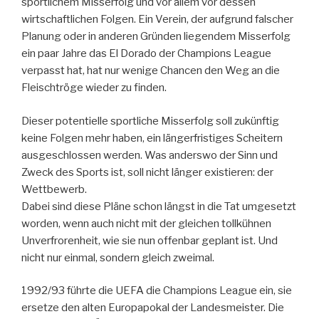
sportlichem Misserfolg und vor allem vor dessen
wirtschaftlichen Folgen. Ein Verein, der aufgrund falscher
Planung oder in anderen Gründen liegendem Misserfolg
ein paar Jahre das El Dorado der Champions League
verpasst hat, hat nur wenige Chancen den Weg an die
Fleischtröge wieder zu finden.
Dieser potentielle sportliche Misserfolg soll zukünftig
keine Folgen mehr haben, ein längerfristiges Scheitern
ausgeschlossen werden. Was anderswo der Sinn und
Zweck des Sports ist, soll nicht länger existieren: der
Wettbewerb.
Dabei sind diese Pläne schon längst in die Tat umgesetzt
worden, wenn auch nicht mit der gleichen tollkühnen
Unverfrorenheit, wie sie nun offenbar geplant ist. Und
nicht nur einmal, sondern gleich zweimal.
1992/93 führte die UEFA die Champions League ein, sie
ersetze den alten Europapokal der Landesmeister. Die