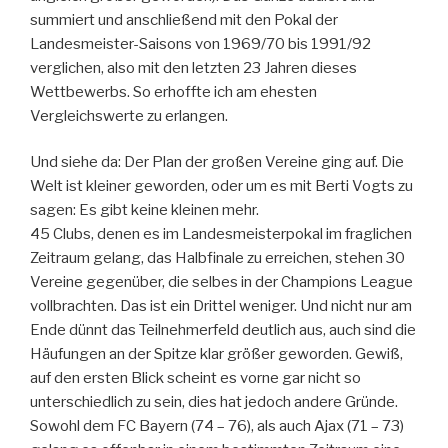
summiert und anschließend mit den Pokal der
Landesmeister-Saisons von 1969/70 bis 1991/92
verglichen, also mit den letzten 23 Jahren dieses
Wettbewerbs. So erhoffte ich am ehesten
Vergleichswerte zu erlangen.
Und siehe da: Der Plan der großen Vereine ging auf. Die
Welt ist kleiner geworden, oder um es mit Berti Vogts zu
sagen: Es gibt keine kleinen mehr.
45 Clubs, denen es im Landesmeisterpokal im fraglichen
Zeitraum gelang, das Halbfinale zu erreichen, stehen 30
Vereine gegenüber, die selbes in der Champions League
vollbrachten. Das ist ein Drittel weniger. Und nicht nur am
Ende dünnt das Teilnehmerfeld deutlich aus, auch sind die
Häufungen an der Spitze klar größer geworden. Gewiß,
auf den ersten Blick scheint es vorne gar nicht so
unterschiedlich zu sein, dies hat jedoch andere Gründe.
Sowohl dem FC Bayern (74 – 76), als auch Ajax (71 – 73)