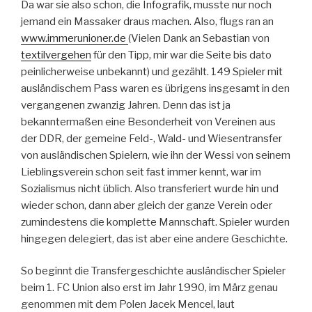
Da war sie also schon, die Infografik, musste nur noch
jemand ein Massaker draus machen. Also, flugs ran an
www.immerunioner.de
(Vielen Dank an Sebastian von
textilvergehen
für den Tipp, mir war die Seite bis dato
peinlicherweise unbekannt) und gezählt. 149 Spieler mit
ausländischem Pass waren es übrigens insgesamt in den
vergangenen zwanzig Jahren. Denn das ist ja
bekanntermaßen eine Besonderheit von Vereinen aus
der DDR, der gemeine Feld-, Wald- und Wiesentransfer
von ausländischen Spielern, wie ihn der Wessi von seinem
Lieblingsverein schon seit fast immer kennt, war im
Sozialismus nicht üblich. Also transferiert wurde hin und
wieder schon, dann aber gleich der ganze Verein oder
zumindestens die komplette Mannschaft. Spieler wurden
hingegen delegiert, das ist aber eine andere Geschichte.
So beginnt die Transfergeschichte ausländischer Spieler
beim 1. FC Union also erst im Jahr 1990, im März genau
genommen mit dem Polen Jacek Mencel, laut