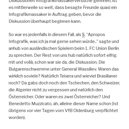
Diskussionen Infografikmassakerversuche gerinnen, ist
es mittlerweile so weit, dass besagte Freunde quasi ein
Infografikmassaker in Auftrag geben, bevor die
Diskussion überhaupt beginnen kann.
So war es jedenfalls in diesem Fall, als
S
. “Apropos
Infografik, was ich ja mal gerne sehen würde..” sagte und
anhub von ausländischen Spielern beim 1. FC Union Berlin
zu sprechen. Der Rest von uns hub natürlich sofort eifrig
mit und voilà, schon war sie da, die Diskussion. Die
Bulgarenschwemme unter General Wassiliev. Waren das
wirklich soviele? Natürlich Teixera und wieviel Brasilianer
noch? Da gabs doch noch den Tschechen, den Schweizer,
die Algerier nicht zu vergessen und natürlich den
Österreicher. Oder waren es zwei Österreicher? Und
Benedetto Muzzicato, ah, alleine dieser Name schon (Ist
übrigens vor vier Tagen vom VfB Oldenburg verpflichtet
worden).