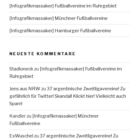
[Infografikmassaker] Fußballvereine im Ruhrgebiet
[Infografikmassaker] Münchner Fußballvereine
[Infografikmassaker] Hamburger Fußballvereine
NEUESTE KOMMENTARE
Stadioneck
zu
[Infografikmassaker] Fußballvereine im
Ruhrgebiet
Jens aus NRW
zu
37 argentinische Zweitligavereine! Zu
gefährlich für Twitter! Skandal! Klickt hier! Vielleicht auch
Spam!
Kandler
zu
[Infografikmassaker] Münchner
Fußballvereine
ExWuschel
zu
37 argentinische Zweitligavereine! Zu