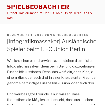
Zum
SPIELBEOBACHTER
Inhalt
Fußball. Das drumherum. Der 1.FC Köln. Union Berlin. Dies &
springen
Das.
VERÖFFENTLICHT
DEZEMBER 14, 2010
VON
SPIELBEOBACHTER
AM
[Infografikmassaker] Ausländische
Spieler beim 1. FC Union Berlin
Wie ich schon einmal erwähnte, entstehen die meisten
Infografikmassaker-Ideen beim Bier und dazugehörigen
Fussballdiskussionen. Denn, das weiß ein jedes Kind, zu
einem Bier, oder auch drei, in einer Kneipe unter Freunden
gehört eine zünftige Fussballdiskussion, oder auch drei.
Und weil besagte Freunde ja nun wissen, dass
theoretisch die Möglichkeit besteht, dass aus solchen