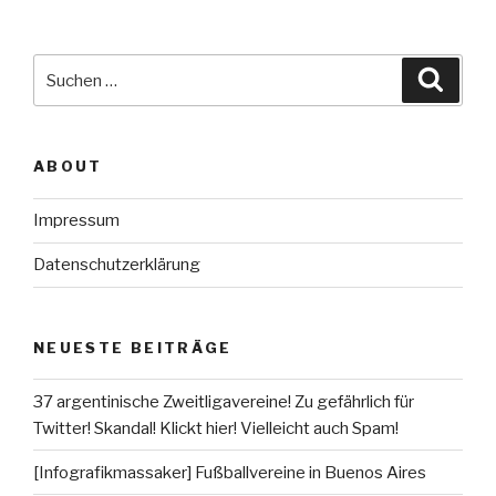
Suche
Suche
nach:
ABOUT
Impressum
Datenschutzerklärung
NEUESTE BEITRÄGE
37 argentinische Zweitligavereine! Zu gefährlich für
Twitter! Skandal! Klickt hier! Vielleicht auch Spam!
[Infografikmassaker] Fußballvereine in Buenos Aires