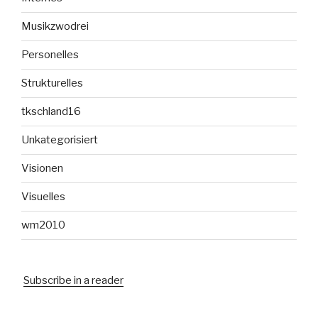
Musikzwodrei
Personelles
Strukturelles
tkschland16
Unkategorisiert
Visionen
Visuelles
wm2010
Subscribe in a reader