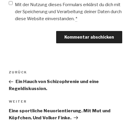
Mit der Nutzung dieses Formulars erklärst du dich mit
der Speicherung und Verarbeitung deiner Daten durch
diese Website einverstanden.
*
Beitragsnavigation
Vorheriger
ZURÜCK
Beitrag
Ein Hauch von Schizophrenie und eine
Regeldiskussion.
Nächster
WEITER
Beitrag
Eine sportliche Neuorientierung. Mit Mut und
Köpfchen. Und Volker Finke.