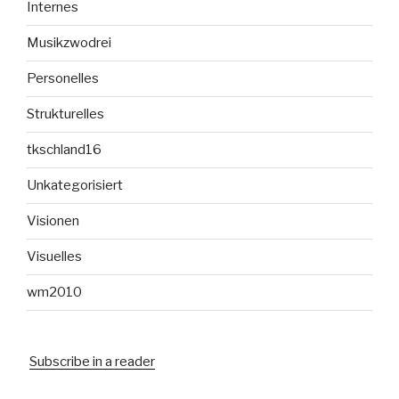
Internes
Musikzwodrei
Personelles
Strukturelles
tkschland16
Unkategorisiert
Visionen
Visuelles
wm2010
Subscribe in a reader