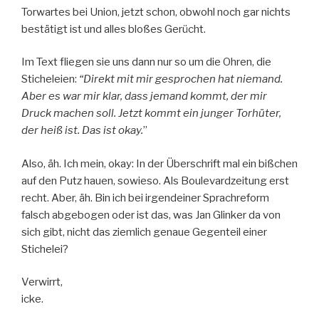
Torwartes bei Union, jetzt schon, obwohl noch gar nichts
bestätigt ist und alles bloßes Gerücht.
Im Text fliegen sie uns dann nur so um die Ohren, die
Sticheleien:
“Direkt mit mir gesprochen hat niemand.
Aber es war mir klar, dass jemand kommt, der mir
Druck machen soll. Jetzt kommt ein junger Torhüter,
der heiß ist. Das ist okay.
”
Also, äh. Ich mein, okay: In der Überschrift mal ein bißchen
auf den Putz hauen, sowieso. Als Boulevardzeitung erst
recht. Aber, äh. Bin ich bei irgendeiner Sprachreform
falsch abgebogen oder ist das, was Jan Glinker da von
sich gibt, nicht das ziemlich genaue Gegenteil einer
Stichelei?
Verwirrt,
icke.