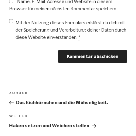
Name, E-Mail-Adresse und Website in diesem
Browser für meinen nächsten Kommentar speichern.
Mit der Nutzung dieses Formulars erklärst du dich mit
der Speicherung und Verarbeitung deiner Daten durch
diese Website einverstanden.
*
Beitragsnavigation
Vorheriger
ZURÜCK
Beitrag
Das Eichhörnchen und die Mühseligkeit.
Nächster
WEITER
Beitrag
Haken setzen und Weichen stellen