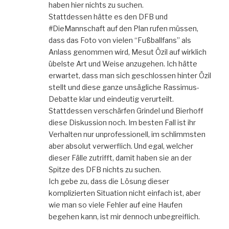
haben hier nichts zu suchen.
Stattdessen hätte es den DFB und
#DieMannschaft auf den Plan rufen müssen,
dass das Foto von vielen “Fußballfans” als
Anlass genommen wird, Mesut Özil auf wirklich
übelste Art und Weise anzugehen. Ich hätte
erwartet, dass man sich geschlossen hinter Özil
stellt und diese ganze unsägliche Rassimus-
Debatte klar und eindeutig verurteilt.
Stattdessen verschärfen Grindel und Bierhoff
diese Diskussion noch. Im besten Fall ist ihr
Verhalten nur unprofessionell, im schlimmsten
aber absolut verwerflich. Und egal, welcher
dieser Fälle zutrifft, damit haben sie an der
Spitze des DFB nichts zu suchen.
Ich gebe zu, dass die Lösung dieser
komplizierten Situation nicht einfach ist, aber
wie man so viele Fehler auf eine Haufen
begehen kann, ist mir dennoch unbegreiflich.