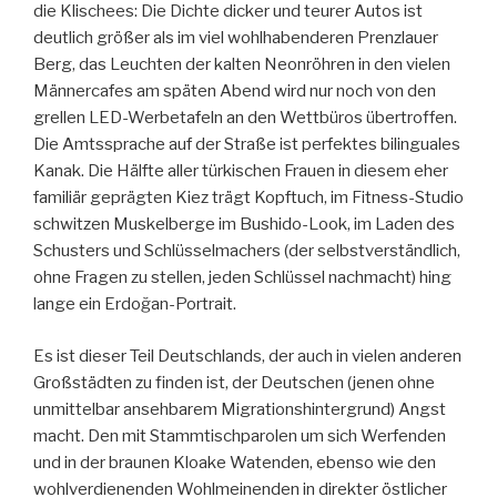
die Klischees: Die Dichte dicker und teurer Autos ist
deutlich größer als im viel wohlhabenderen Prenzlauer
Berg, das Leuchten der kalten Neonröhren in den vielen
Männercafes am späten Abend wird nur noch von den
grellen LED-Werbetafeln an den Wettbüros übertroffen.
Die Amtssprache auf der Straße ist perfektes bilinguales
Kanak. Die Hälfte aller türkischen Frauen in diesem eher
familiär geprägten Kiez trägt Kopftuch, im Fitness-Studio
schwitzen Muskelberge im Bushido-Look, im Laden des
Schusters und Schlüsselmachers (der selbstverständlich,
ohne Fragen zu stellen, jeden Schlüssel nachmacht) hing
lange ein Erdoğan-Portrait.
Es ist dieser Teil Deutschlands, der auch in vielen anderen
Großstädten zu finden ist, der Deutschen (jenen ohne
unmittelbar ansehbarem Migrationshintergrund) Angst
macht. Den mit Stammtischparolen um sich Werfenden
und in der braunen Kloake Watenden, ebenso wie den
wohlverdienenden Wohlmeinenden in direkter östlicher