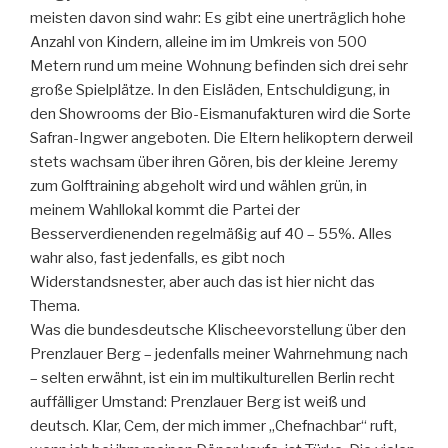
meisten davon sind wahr: Es gibt eine unerträglich hohe
Anzahl von Kindern, alleine im im Umkreis von 500
Metern rund um meine Wohnung befinden sich drei sehr
große Spielplätze. In den Eisläden, Entschuldigung, in
den Showrooms der Bio-Eismanufakturen wird die Sorte
Safran-Ingwer angeboten. Die Eltern helikoptern derweil
stets wachsam über ihren Gören, bis der kleine Jeremy
zum Golftraining abgeholt wird und wählen grün, in
meinem Wahllokal kommt die Partei der
Besserverdienenden regelmäßig auf 40 – 55%. Alles
wahr also, fast jedenfalls, es gibt noch
Widerstandsnester, aber auch das ist hier nicht das
Thema.
Was die bundesdeutsche Klischeevorstellung über den
Prenzlauer Berg – jedenfalls meiner Wahrnehmung nach
– selten erwähnt, ist ein im multikulturellen Berlin recht
auffälliger Umstand: Prenzlauer Berg ist weiß und
deutsch. Klar, Cem, der mich immer „Chefnachbar“ ruft,