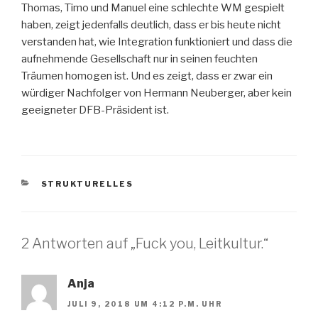
Thomas, Timo und Manuel eine schlechte WM gespielt
haben, zeigt jedenfalls deutlich, dass er bis heute nicht
verstanden hat, wie Integration funktioniert und dass die
aufnehmende Gesellschaft nur in seinen feuchten
Träumen homogen ist. Und es zeigt, dass er zwar ein
würdiger Nachfolger von Hermann Neuberger, aber kein
geeigneter DFB-Präsident ist.
KATEGORIEN
STRUKTURELLES
2 Antworten auf „Fuck you, Leitkultur.“
Anja
JULI 9, 2018 UM 4:12 P.M. UHR