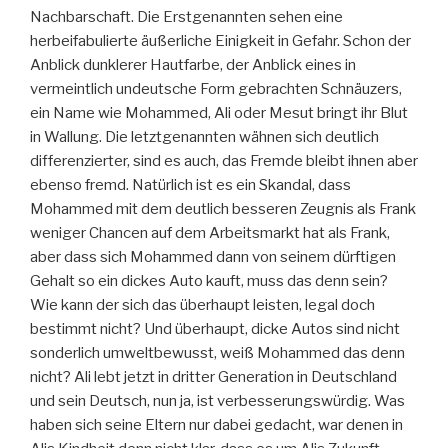
Nachbarschaft. Die Erstgenannten sehen eine
herbeifabulierte äußerliche Einigkeit in Gefahr. Schon der
Anblick dunklerer Hautfarbe, der Anblick eines in
vermeintlich undeutsche Form gebrachten Schnäuzers,
ein Name wie Mohammed, Ali oder Mesut bringt ihr Blut
in Wallung. Die letztgenannten wähnen sich deutlich
differenzierter, sind es auch, das Fremde bleibt ihnen aber
ebenso fremd. Natürlich ist es ein Skandal, dass
Mohammed mit dem deutlich besseren Zeugnis als Frank
weniger Chancen auf dem Arbeitsmarkt hat als Frank,
aber dass sich Mohammed dann von seinem dürftigen
Gehalt so ein dickes Auto kauft, muss das denn sein?
Wie kann der sich das überhaupt leisten, legal doch
bestimmt nicht? Und überhaupt, dicke Autos sind nicht
sonderlich umweltbewusst, weiß Mohammed das denn
nicht? Ali lebt jetzt in dritter Generation in Deutschland
und sein Deutsch, nun ja, ist verbesserungswürdig. Was
haben sich seine Eltern nur dabei gedacht, war denen in