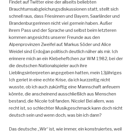
Findet auf Twitter eine der allseits beliebten
Brauchtumsabgleichungsdiskussionen statt, stellt sich
schnell raus, dass Friesinnen und Bayern, Saarländer und
Brandenburgerinnen nicht viel gemein haben. Außer
ihrem Pass und der Sprache und selbst beim letzteren
kommen angesichts unserer Freunde aus den
Alpenprovinzen Zweifel auf. Markus Söder und Alice
Weidel sind Erdoğan politisch deutlich näher als mir. Ich
erinnere mich an ein Klebeheftchen zur WM 1982, bei der
die deutschen Nationalspieler auch ihre
Lieblingsinterpreten angegeben hatten, mein 13jähriges
Ich geriet in eine echte Krise, da ich kurzzeitig nicht
wusste, ob ich auch zukünftig eine Mannschaft anfeuern
könnte, die anscheinend ausschließlich aus Menschen
bestand, die Nicole toll fanden. Nicole! Bei allem, was
recht ist, so schlechter Musikgeschmack kann doch nicht
deutsch sein und wenn doch, was bin ich dann?
Das deutsche „Wir“ ist, wie immer, ein konstruiertes, weil