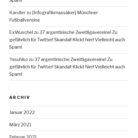
Spam!
Kandler
zu
[Infografikmassaker] Münchner
Fußballvereine
ExWuschel
zu
37 argentinische Zweitligavereine! Zu
gefährlich für Twitter! Skandal! Klickt hier! Vielleicht auch
Spam!
Yasuhiko
zu
37 argentinische Zweitligavereine! Zu
gefährlich für Twitter! Skandal! Klickt hier! Vielleicht auch
Spam!
ARCHIV
Januar 2022
März 2021
Februar 2021