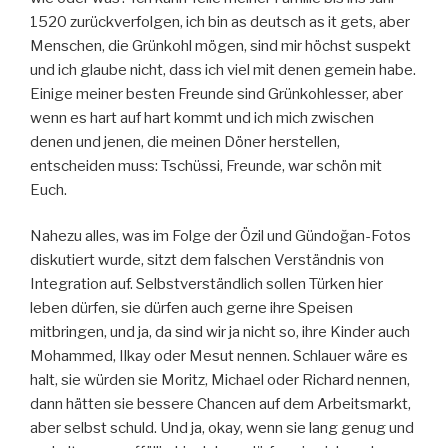
1520 zurückverfolgen, ich bin as deutsch as it gets, aber
Menschen, die Grünkohl mögen, sind mir höchst suspekt
und ich glaube nicht, dass ich viel mit denen gemein habe.
Einige meiner besten Freunde sind Grünkohlesser, aber
wenn es hart auf hart kommt und ich mich zwischen
denen und jenen, die meinen Döner herstellen,
entscheiden muss: Tschüssi, Freunde, war schön mit
Euch.
Nahezu alles, was im Folge der Özil und Gündoğan-Fotos
diskutiert wurde, sitzt dem falschen Verständnis von
Integration auf. Selbstverständlich sollen Türken hier
leben dürfen, sie dürfen auch gerne ihre Speisen
mitbringen, und ja, da sind wir ja nicht so, ihre Kinder auch
Mohammed, Ilkay oder Mesut nennen. Schlauer wäre es
halt, sie würden sie Moritz, Michael oder Richard nennen,
dann hätten sie bessere Chancen auf dem Arbeitsmarkt,
aber selbst schuld. Und ja, okay, wenn sie lang genug und