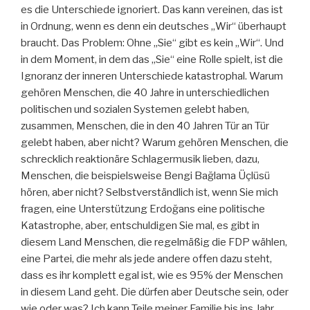
es die Unterschiede ignoriert. Das kann vereinen, das ist
in Ordnung, wenn es denn ein deutsches „Wir“ überhaupt
braucht. Das Problem: Ohne „Sie“ gibt es kein „Wir“. Und
in dem Moment, in dem das „Sie“ eine Rolle spielt, ist die
Ignoranz der inneren Unterschiede katastrophal. Warum
gehören Menschen, die 40 Jahre in unterschiedlichen
politischen und sozialen Systemen gelebt haben,
zusammen, Menschen, die in den 40 Jahren Tür an Tür
gelebt haben, aber nicht? Warum gehören Menschen, die
schrecklich reaktionäre Schlagermusik lieben, dazu,
Menschen, die beispielsweise Bengi Bağlama Üçlüsü
hören, aber nicht? Selbstverständlich ist, wenn Sie mich
fragen, eine Unterstützung Erdoğans eine politische
Katastrophe, aber, entschuldigen Sie mal, es gibt in
diesem Land Menschen, die regelmäßig die FDP wählen,
eine Partei, die mehr als jede andere offen dazu steht,
dass es ihr komplett egal ist, wie es 95% der Menschen
in diesem Land geht. Die dürfen aber Deutsche sein, oder
wie oder was? Ich kann Teile meiner Familie bis ins Jahr