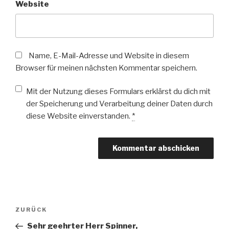
Website
Name, E-Mail-Adresse und Website in diesem
Browser für meinen nächsten Kommentar speichern.
Mit der Nutzung dieses Formulars erklärst du dich mit
der Speicherung und Verarbeitung deiner Daten durch
diese Website einverstanden.
*
Beitragsnavigation
Vorheriger
ZURÜCK
Beitrag
Sehr geehrter Herr Spinner,