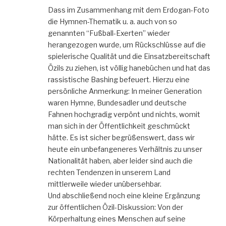
Dass im Zusammenhang mit dem Erdogan-Foto
die Hymnen-Thematik u. a. auch von so
genannten “Fußball-Exerten” wieder
herangezogen wurde, um Rückschlüsse auf die
spielerische Qualität und die Einsatzbereitschaft
Özils zu ziehen, ist völlig hanebüchen und hat das
rassistische Bashing befeuert. Hierzu eine
persönliche Anmerkung: In meiner Generation
waren Hymne, Bundesadler und deutsche
Fahnen hochgradig verpönt und nichts, womit
man sich in der Öffentlichkeit geschmückt
hätte. Es ist sicher begrüßenswert, dass wir
heute ein unbefangeneres Verhältnis zu unser
Nationalität haben, aber leider sind auch die
rechten Tendenzen in unserem Land
mittlerweile wieder unübersehbar.
Und abschließend noch eine kleine Ergänzung
zur öffentlichen Özil-Diskussion: Von der
Körperhaltung eines Menschen auf seine