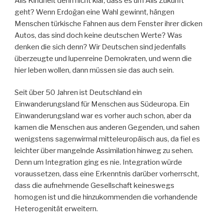
Alis Kindheit denn nicht klar, dass es um Alis Zukunft
geht? Wenn Erdoğan eine Wahl gewinnt, hängen
Menschen türkische Fahnen aus dem Fenster ihrer dicken
Autos, das sind doch keine deutschen Werte? Was
denken die sich denn? Wir Deutschen sind jedenfalls
überzeugte und lupenreine Demokraten, und wenn die
hier leben wollen, dann müssen sie das auch sein.
Seit über 50 Jahren ist Deutschland ein
Einwanderungsland für Menschen aus Südeuropa. Ein
Einwanderungsland war es vorher auch schon, aber da
kamen die Menschen aus anderen Gegenden, und sahen
wenigstens sagenwirmal mitteleuropäisch aus, da fiel es
leichter über mangelnde Assimilation hinweg zu sehen.
Denn um Integration ging es nie. Integration würde
voraussetzen, dass eine Erkenntnis darüber vorherrscht,
dass die aufnehmende Gesellschaft keineswegs
homogen ist und die hinzukommenden die vorhandende
Heterogenität erweitern.