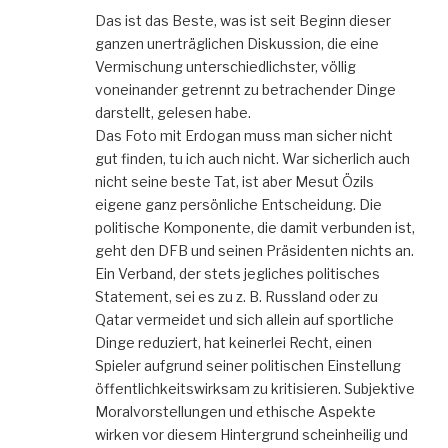
Das ist das Beste, was ist seit Beginn dieser
ganzen unerträglichen Diskussion, die eine
Vermischung unterschiedlichster, völlig
voneinander getrennt zu betrachender Dinge
darstellt, gelesen habe.
Das Foto mit Erdogan muss man sicher nicht
gut finden, tu ich auch nicht. War sicherlich auch
nicht seine beste Tat, ist aber Mesut Özils
eigene ganz persönliche Entscheidung. Die
politische Komponente, die damit verbunden ist,
geht den DFB und seinen Präsidenten nichts an.
Ein Verband, der stets jegliches politisches
Statement, sei es zu z. B. Russland oder zu
Qatar vermeidet und sich allein auf sportliche
Dinge reduziert, hat keinerlei Recht, einen
Spieler aufgrund seiner politischen Einstellung
öffentlichkeitswirksam zu kritisieren. Subjektive
Moralvorstellungen und ethische Aspekte
wirken vor diesem Hintergrund scheinheilig und