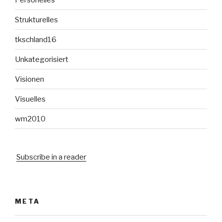
Strukturelles
tkschland16
Unkategorisiert
Visionen
Visuelles
wm2010
Subscribe in a reader
META