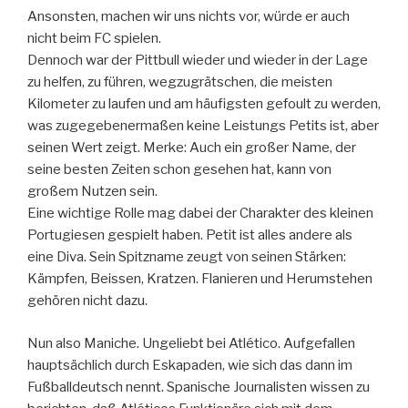
Ansonsten, machen wir uns nichts vor, würde er auch
nicht beim FC spielen.
Dennoch war der Pittbull wieder und wieder in der Lage
zu helfen, zu führen, wegzugrätschen, die meisten
Kilometer zu laufen und am häufigsten gefoult zu werden,
was zugegebenermaßen keine Leistungs Petits ist, aber
seinen Wert zeigt. Merke: Auch ein großer Name, der
seine besten Zeiten schon gesehen hat, kann von
großem Nutzen sein.
Eine wichtige Rolle mag dabei der Charakter des kleinen
Portugiesen gespielt haben. Petit ist alles andere als
eine Diva. Sein Spitzname zeugt von seinen Stärken:
Kämpfen, Beissen, Kratzen. Flanieren und Herumstehen
gehören nicht dazu.
Nun also Maniche. Ungeliebt bei Atlético. Aufgefallen
hauptsächlich durch Eskapaden, wie sich das dann im
Fußballdeutsch nennt. Spanische Journalisten wissen zu