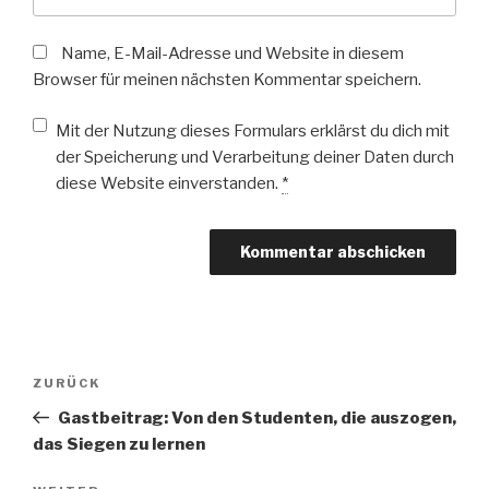
Name, E-Mail-Adresse und Website in diesem
Browser für meinen nächsten Kommentar speichern.
Mit der Nutzung dieses Formulars erklärst du dich mit
der Speicherung und Verarbeitung deiner Daten durch
diese Website einverstanden.
*
Beitragsnavigation
Vorheriger
ZURÜCK
Beitrag
Gastbeitrag: Von den Studenten, die auszogen,
das Siegen zu lernen