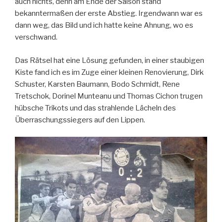
auch nichts, denn am Ende der Saison stand
bekanntermaßen der erste Abstieg. Irgendwann war es
dann weg, das Bild und ich hatte keine Ahnung, wo es
verschwand.
Das Rätsel hat eine Lösung gefunden, in einer staubigen
Kiste fand ich es im Zuge einer kleinen Renovierung, Dirk
Schuster, Karsten Baumann, Bodo Schmidt, Rene
Tretschok, Dorinel Munteanu und Thomas Cichon trugen
hübsche Trikots und das strahlende Lächeln des
Überraschungssiegers auf den Lippen.