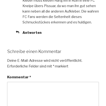
Kleber muss kleben Häng ihn in Köln in eine FC
Kneipe übers Pissuar, da wo man ihn gut sehen
kann neben all die anderen Aufkleber. Die wahren
FC Fans werden die Seltenheit dieses
Schmuckstückes erkennen und es huldigen.
Antworten
Schreibe einen Kommentar
Deine E-Mail-Adresse wird nicht veröffentlicht.
Erforderliche Felder sind mit
*
markiert
Kommentar
*