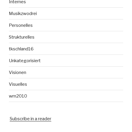
Internes
Musikzwodrei
Personelles
Strukturelles
tkschland16
Unkategorisiert
Visionen
Visuelles
wm2010
Subscribe in a reader