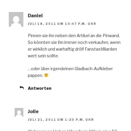
Daniel
JULI 18, 2011 UM 10:47 P.M. UHR
Pinnen sie ihn neben den Artikel an die Pinwand.
So könnten sie ihn immer noch verkaufen, wenn
er wirklich und warhaftig drölf Fanstastilliarden
wert sein sollte.
…oder über irgendeinen Gladbach-Aufkleber
pappen.
Antworten
Jolle
JULI 21, 2011 UM 1:20 P.M. UHR