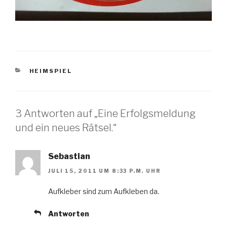
KATEGORIEN
HEIMSPIEL
3 Antworten auf „Eine Erfolgsmeldung
und ein neues Rätsel.“
Sebastian
JULI 15, 2011 UM 8:33 P.M. UHR
Aufkleber sind zum Aufkleben da.
Antworten