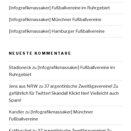
[Infografikmassaker] Fußballvereine im Ruhrgebiet
[Infografikmassaker] Münchner Fußballvereine
[Infografikmassaker] Hamburger Fußballvereine
NEUESTE KOMMENTARE
Stadioneck
zu
[Infografikmassaker] Fußballvereine im
Ruhrgebiet
Jens aus NRW
zu
37 argentinische Zweitligavereine! Zu
gefährlich für Twitter! Skandal! Klickt hier! Vielleicht auch
Spam!
Kandler
zu
[Infografikmassaker] Münchner
Fußballvereine
ExWuschel
zu
37 argentinische Zweitligavereine! Zu