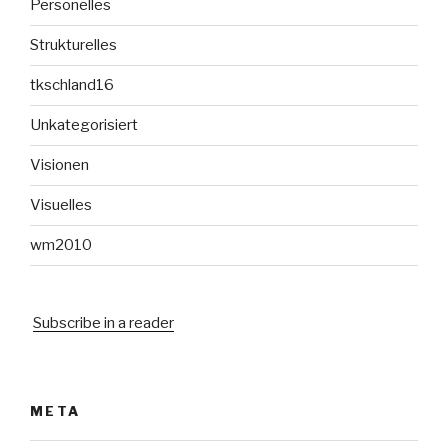
Personelles
Strukturelles
tkschland16
Unkategorisiert
Visionen
Visuelles
wm2010
Subscribe in a reader
META