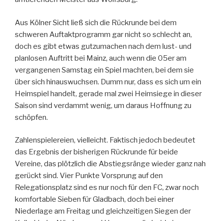
Aus Kölner Sicht ließ sich die Rückrunde bei dem
schweren Auftaktprogramm gar nicht so schlecht an,
doch es gibt etwas gutzumachen nach dem lust- und
planlosen Auftritt bei Mainz, auch wenn die 05er am
vergangenen Samstag ein Spiel machten, bei dem sie
über sich hinauswuchsen. Dumm nur, dass es sich um ein
Heimspiel handelt, gerade mal zwei Heimsiege in dieser
Saison sind verdammt wenig, um daraus Hoffnung zu
schöpfen.
Zahlenspielereien, vielleicht. Faktisch jedoch bedeutet
das Ergebnis der bisherigen Rückrunde für beide
Vereine, das plötzlich die Abstiegsränge wieder ganz nah
gerückt sind. Vier Punkte Vorsprung auf den
Relegationsplatz sind es nur noch für den FC, zwar noch
komfortable Sieben für Gladbach, doch bei einer
Niederlage am Freitag und gleichzeitigen Siegen der