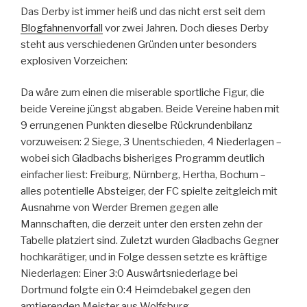
Das Derby ist immer heiß und das nicht erst seit dem
Blogfahnenvorfall
vor zwei Jahren. Doch dieses Derby
steht aus verschiedenen Gründen unter besonders
explosiven Vorzeichen:
Da wäre zum einen die miserable sportliche Figur, die
beide Vereine jüngst abgaben. Beide Vereine haben mit
9 errungenen Punkten dieselbe Rückrundenbilanz
vorzuweisen: 2 Siege, 3 Unentschieden, 4 Niederlagen –
wobei sich Gladbachs bisheriges Programm deutlich
einfacher liest: Freiburg, Nürnberg, Hertha, Bochum –
alles potentielle Absteiger, der FC spielte zeitgleich mit
Ausnahme von Werder Bremen gegen alle
Mannschaften, die derzeit unter den ersten zehn der
Tabelle platziert sind. Zuletzt wurden Gladbachs Gegner
hochkarätiger, und in Folge dessen setzte es kräftige
Niederlagen: Einer 3:0 Auswärtsniederlage bei
Dortmund folgte ein 0:4 Heimdebakel gegen den
amtierenden Meister aus Wolfsburg.