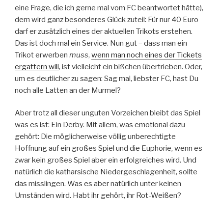
eine Frage, die ich gerne mal vom FC beantwortet hätte),
dem wird ganz besonderes Glück zuteil: Für nur 40 Euro
darf er zusätzlich eines der aktuellen Trikots erstehen.
Das ist doch mal ein Service. Nun gut – dass man ein
Trikot erwerben
muss
,
wenn man noch eines der Tickets
ergattern will
, ist vielleicht ein bißchen übertrieben. Oder,
um es deutlicher zu sagen: Sag mal, liebster FC, hast Du
noch alle Latten an der Murmel?
Aber trotz all dieser unguten Vorzeichen bleibt das Spiel
was es ist: Ein Derby. Mit allem, was emotional dazu
gehört: Die möglicherweise völlig unberechtigte
Hoffnung auf ein großes Spiel und die Euphorie, wenn es
zwar kein großes Spiel aber ein erfolgreiches wird. Und
natürlich die katharsische Niedergeschlagenheit, sollte
das misslingen. Was es aber natürlich unter keinen
Umständen wird. Habt ihr gehört, ihr Rot-Weißen?