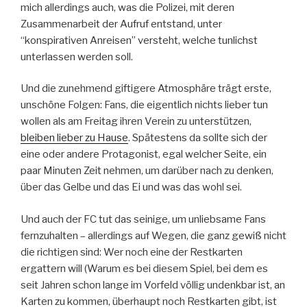
mich allerdings auch, was die Polizei, mit deren
Zusammenarbeit der Aufruf entstand, unter
“konspirativen Anreisen” versteht, welche tunlichst
unterlassen werden soll.
Und die zunehmend giftigere Atmosphäre trägt erste,
unschöne Folgen: Fans, die eigentlich nichts lieber tun
wollen als am Freitag ihren Verein zu unterstützen,
bleiben lieber zu Hause
. Spätestens da sollte sich der
eine oder andere Protagonist, egal welcher Seite, ein
paar Minuten Zeit nehmen, um darüber nach zu denken,
über das Gelbe und das Ei und was das wohl sei.
Und auch der FC tut das seinige, um unliebsame Fans
fernzuhalten – allerdings auf Wegen, die ganz gewiß nicht
die richtigen sind: Wer noch eine der Restkarten
ergattern will (Warum es bei diesem Spiel, bei dem es
seit Jahren schon lange im Vorfeld völlig undenkbar ist, an
Karten zu kommen, überhaupt noch Restkarten gibt, ist