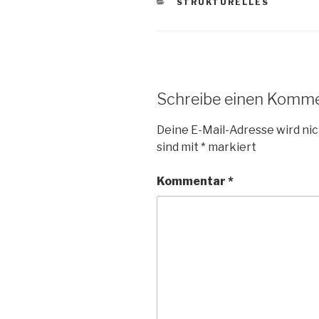
KATEGORIEN
STRUKTURELLES
Schreibe einen Komm
Deine E-Mail-Adresse wird nic
sind mit
*
markiert
Kommentar
*