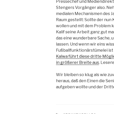
Pressechef und Mediendirekt
Stengers Vorgänger also. Nehm
medialen Mechanismen des Jah
Raum gestellt: Sollte der nun 
wollen und mit dem Problem ko
Kalif seine Arbeit ganz gut 
das eine wunderbare Sache, u
lassen. Und wenn wir eins wiss
Fußballfunktionärstümelei ist
Kalwa führt diese dritte Mögl
in größerer Breite aus
. Lesen
Wir bleiben so klug als wie zu
heraus, daß den Einen die Seni
aufgeben wollte und der Dritt