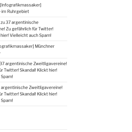
[Infografikmassaker]
e im Ruhrgebiet
zu
37 argentinische
e! Zu gefährlich für Twitter!
 hier! Vielleicht auch Spam!
fografikmassaker] Münchner
e
37 argentinische Zweitligavereine!
r Twitter! Skandal! Klickt hier!
h Spam!
 argentinische Zweitligavereine!
r Twitter! Skandal! Klickt hier!
h Spam!