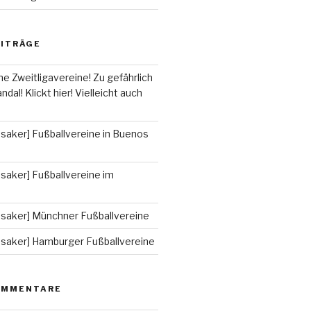
EITRÄGE
he Zweitligavereine! Zu gefährlich
ndal! Klickt hier! Vielleicht auch
saker] Fußballvereine in Buenos
saker] Fußballvereine im
ssaker] Münchner Fußballvereine
ssaker] Hamburger Fußballvereine
OMMENTARE