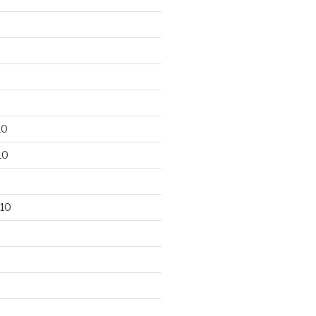
10
10
10