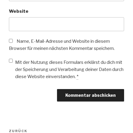
Website
Name, E-Mail-Adresse und Website in diesem
Browser für meinen nächsten Kommentar speichern.
Mit der Nutzung dieses Formulars erklärst du dich mit
der Speicherung und Verarbeitung deiner Daten durch
diese Website einverstanden.
*
Beitragsnavigation
Vorheriger
ZURÜCK