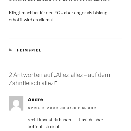
Klingt machbar für den FC – aber enger als bislang
erhofft wird es allemal.
KATEGORIEN
HEIMSPIEL
2 Antworten auf „Allez, allez – auf dem
Zahnfleisch allez!“
Andre
APRIL 9, 2009 UM 4:08 P.M. UHR
recht kannst du haben… … hast du aber
hoffentlich nicht.