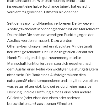
man konstatieren: Wer es in neunzig Minuten auf
insgesamt eine halbe Torchance bringt, hat es nicht
verdient, zu gewinnen, Elfmeter hin oder her.
Seit dem sang- und klanglos verlorenen Derby gegen
Abstiegskandidat Mönchengladbach ist die Marschroute
Daums klar: Die noch notwendigen Punkte gegen den
Abstieg werden ermauert. Dazu werden
Offensivbemühungen auf ein absolutes Mindestmaß
herunter geschraubt. Der Grund liegt auch klar auf der
Hand: Eine eigentlich gut zusammengestellte
Mannschaft funktioniert, rein sportlich gesehen, nach
dem Ausfall einer Reihe von wichtigen Leistungsträgern
nicht mehr. Die Bank eines Aufsteigers kann dies
naturgemäß nicht kompensieren und so gilt es zu retten,
was es zu retten gibt. Und sei es durch eine massive
Deckung und die Hoffnung auf das eine oder andere
Glückstor (oder eben den einen oder anderen
berechtigten
und
gegebenen Elfmeter).