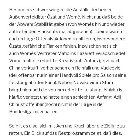
Besonders schwer wiegen die Ausfälle der beiden
Außenverteidiger Özat und Womé. Nicht nur, daß beide
der Abwehr Stabilität gaben (von Womés hin und wieder
auftretenden Blackouts mal abgesehen) – beide waren
auch in Lage Offensivaktionen zu initiieren, insbesondere
Özats gefährliche Flanken fehlen. Inzwischen hat sich
auch Womés Vertreter Matip ins Lazarett verabschiedet.
Vorne fehlt die erhoffte Kreativkraft Antars (jetzt nach
China verkauft, vorher schon ein Reinfall) und Vucicevic
(der offenbar nur in einer Handvoll Spiele pro Saison seine
Leistung abrufen kann). Neben Novakovic im Sturm
bringt niemand die von ihm erhoffte Leistung, Ishiaku ist
häufig verletzt und hatte einen schlechten Anfang, Adil
Chihi ist offenbar (noch) nicht in der Lage in der
Bundesliga mitzuhalten.
So gilt es also, sich mit Ach und Krach über die Ziellinie zu
retten. Ein Blick auf das Restprogramm zeigt, daß dies,