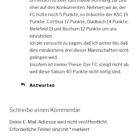
Um ehrlich zu sein, ruht meine Hoffnung zur Zeit
eher auf den Konkurrenten: Nehmen wir an, der
FC holte noch 5 Punkte, so bräuchte der KSC 19
Punkte, Cottbus 17 Punkte, Gladbach 14 Punkte,
Bielefeld 13 und Bochum 12 Punkte um uns
einzuholen.
Ich bin versucht zu sagen, daß ich sicher bin, daß
dies mindestens drei dieser Mannschaften nicht
gelingen wird.
Insofern ist meine These: Der FC steigt nicht ab,
weil diese Saison 40 Punkte nicht nötig sind.
Antworten
Schreibe einen Kommentar
Deine E-Mail-Adresse wird nicht veröffentlicht.
Erforderliche Felder sind mit
*
markiert