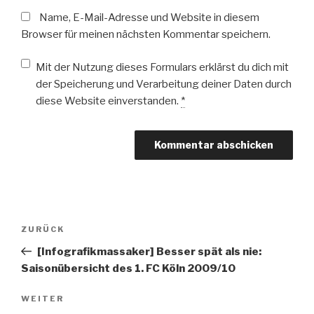
Name, E-Mail-Adresse und Website in diesem
Browser für meinen nächsten Kommentar speichern.
Mit der Nutzung dieses Formulars erklärst du dich mit
der Speicherung und Verarbeitung deiner Daten durch
diese Website einverstanden.
*
Beitragsnavigation
Vorheriger
ZURÜCK
Beitrag
[Infografikmassaker] Besser spät als nie:
Saisonübersicht des 1. FC Köln 2009/10
Nächster
WEITER