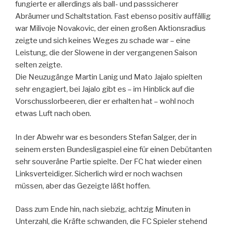
fungierte er allerdings als ball- und passsicherer
Abräumer und Schaltstation. Fast ebenso positiv auffällig
war Milivoje Novakovic, der einen großen Aktionsradius
zeigte und sich keines Weges zu schade war – eine
Leistung, die der Slowene in der vergangenen Saison
selten zeigte.
Die Neuzugänge Martin Lanig und Mato Jajalo spielten
sehr engagiert, bei Jajalo gibt es – im Hinblick auf die
Vorschusslorbeeren, dier er erhalten hat – wohl noch
etwas Luft nach oben.
In der Abwehr war es besonders Stefan Salger, der in
seinem ersten Bundesligaspiel eine für einen Debütanten
sehr souveräne Partie spielte. Der FC hat wieder einen
Linksverteidiger. Sicherlich wird er noch wachsen
müssen, aber das Gezeigte läßt hoffen.
Dass zum Ende hin, nach siebzig, achtzig Minuten in
Unterzahl, die Kräfte schwanden, die FC Spieler stehend