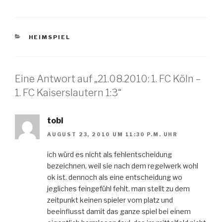
KATEGORIEN
HEIMSPIEL
Eine Antwort auf „21.08.2010: 1. FC Köln –
1. FC Kaiserslautern 1:3“
tobi
AUGUST 23, 2010 UM 11:30 P.M. UHR
ich würd es nicht als fehlentscheidung
bezeichnen, weil sie nach dem regelwerk wohl
ok ist. dennoch als eine entscheidung wo
jegliches feingefühl fehlt. man stellt zu dem
zeitpunkt keinen spieler vom platz und
beeinflusst damit das ganze spiel bei einem