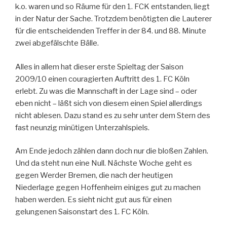
k.o. waren und so Räume für den 1. FCK entstanden, liegt
in der Natur der Sache. Trotzdem benötigten die Lauterer
für die entscheidenden Treffer in der 84. und 88. Minute
zwei abgefälschte Bälle.
Alles in allem hat dieser erste Spieltag der Saison
2009/10 einen couragierten Auftritt des 1. FC Köln
erlebt. Zu was die Mannschaft in der Lage sind – oder
eben nicht – läßt sich von diesem einen Spiel allerdings
nicht ablesen. Dazu stand es zu sehr unter dem Stern des
fast neunzig minütigen Unterzahlspiels.
Am Ende jedoch zählen dann doch nur die bloßen Zahlen.
Und da steht nun eine Null. Nächste Woche geht es
gegen Werder Bremen, die nach der heutigen
Niederlage gegen Hoffenheim einiges gut zu machen
haben werden. Es sieht nicht gut aus für einen
gelungenen Saisonstart des 1. FC Köln.