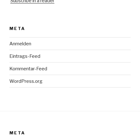
Subscribe in a reader
META
Anmelden
Eintrags-Feed
Kommentar-Feed
WordPress.org
META