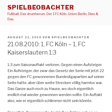
Zum
SPIELBEOBACHTER
Inhalt
Fußball. Das drumherum. Der 1.FC Köln. Union Berlin. Dies &
springen
Das.
VERÖFFENTLICHT
AUGUST 21, 2010
VON
SPIELBEOBACHTER
AM
21.08.2010: 1. FC Köln – 1. FC
Kaiserslautern 1:3
1:3 zum Saisonauftakt verloren. Gegen einen Aufsteiger.
Ein Aufsteiger, der zwar das Gesetz der Serie mit jetzt 22
gegen den FC gewonnenen Bundesligapartien auf seiner
Seite hatte, aber über weite Strecken völlig harmlos war.
Das Ganze auch noch zu Hause, wo doch eigentlich
endlich mal wieder gewonnen werden sollte. Ein Auftakt
also, wie er eigentlich schlimmer nicht sein könnte.