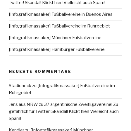
Twitter! Skandal! Klickt hier! Vielleicht auch Spam!
[Infografikmassaker] Fußballvereine in Buenos Aires
[Infografikmassaker] Fußballvereine im Ruhrgebiet
[Infografikmassaker] Münchner Fußballvereine
[Infografikmassaker] Hamburger Fußballvereine
NEUESTE KOMMENTARE
Stadioneck
zu
[Infografikmassaker] Fußballvereine im
Ruhrgebiet
Jens aus NRW
zu
37 argentinische Zweitligavereine! Zu
gefährlich für Twitter! Skandal! Klickt hier! Vielleicht auch
Spam!
Kandler
zu
[Infografikmassaker] Münchner