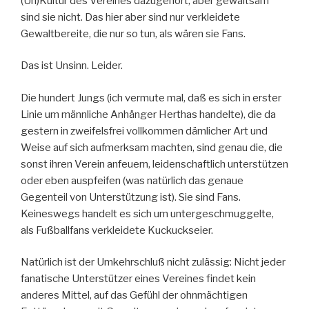
(Un)Kultur des Vereines dazugehört, aber gewaltsam
sind sie nicht. Das hier aber sind nur verkleidete
Gewaltbereite, die nur so tun, als wären sie Fans.
Das ist Unsinn. Leider.
Die hundert Jungs (ich vermute mal, daß es sich in erster
Linie um männliche Anhänger Herthas handelte), die da
gestern in zweifelsfrei vollkommen dämlicher Art und
Weise auf sich aufmerksam machten, sind genau die, die
sonst ihren Verein anfeuern, leidenschaftlich unterstützen
oder eben auspfeifen (was natürlich das genaue
Gegenteil von Unterstützung ist). Sie sind Fans.
Keineswegs handelt es sich um untergeschmuggelte,
als Fußballfans verkleidete Kuckuckseier.
Natürlich ist der Umkehrschluß nicht zulässig: Nicht jeder
fanatische Unterstützer eines Vereines findet kein
anderes Mittel, auf das Gefühl der ohnmächtigen