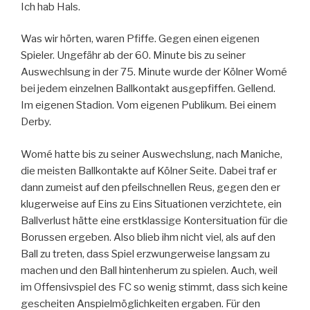
Ich hab Hals.
Was wir hörten, waren Pfiffe. Gegen einen eigenen
Spieler. Ungefähr ab der 60. Minute bis zu seiner
Auswechlsung in der 75. Minute wurde der Kölner Womé
bei jedem einzelnen Ballkontakt ausgepfiffen. Gellend.
Im eigenen Stadion. Vom eigenen Publikum. Bei einem
Derby.
Womé hatte bis zu seiner Auswechslung, nach Maniche,
die meisten Ballkontakte auf Kölner Seite. Dabei traf er
dann zumeist auf den pfeilschnellen Reus, gegen den er
klugerweise auf Eins zu Eins Situationen verzichtete, ein
Ballverlust hätte eine erstklassige Kontersituation für die
Borussen ergeben. Also blieb ihm nicht viel, als auf den
Ball zu treten, dass Spiel erzwungerweise langsam zu
machen und den Ball hintenherum zu spielen. Auch, weil
im Offensivspiel des FC so wenig stimmt, dass sich keine
gescheiten Anspielmöglichkeiten ergaben. Für den