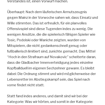
Verstandes ist, einen Vorwurf machen.
Überhaupt: Nach dem läuferischen Armutszeugnis
gegen Mainz in der Vorwoche sahen wir, dass Einsatz und
Wille stimmten. Das ist erfreulich, für ein planvolles
Offensivspiel sind diese Tugenden indes zu wenig. Die
wenigen Ansätze, die die spielerisch fähigen Spieler wie
Tosic, Podolski oder Maniche zeigten, wurden von
Mitspielern, die nicht gedankenschnell genug oder
fußballerisch limitiert sind, zunichte gemacht. Das Mittel
“Hoch in den Strafraum auf Novakovic” scheiterte daran,
dass die Gladbacher Innenverteidigung jedes einzelne
Kopfballduell im eigenen Sechzehner gewann. Es bleibt
dabei: Die Ordnung stimmt und wird möglicherweise der
Lebensretter im Abstiegskampf sein, das Spiel nach
vorne findet nicht statt.
Statt fand indes anderes, und damit sind wir bei der
Kategorie: Was wir hörten, und somit in der Kategorie: