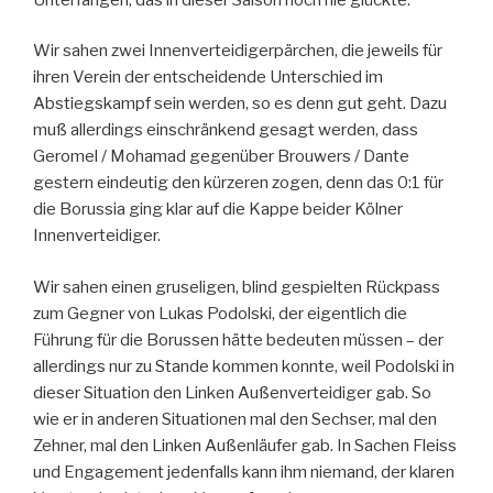
Wir sahen zwei Innenverteidigerpärchen, die jeweils für
ihren Verein der entscheidende Unterschied im
Abstiegskampf sein werden, so es denn gut geht. Dazu
muß allerdings einschränkend gesagt werden, dass
Geromel / Mohamad gegenüber Brouwers / Dante
gestern eindeutig den kürzeren zogen, denn das 0:1 für
die Borussia ging klar auf die Kappe beider Kölner
Innenverteidiger.
Wir sahen einen gruseligen, blind gespielten Rückpass
zum Gegner von Lukas Podolski, der eigentlich die
Führung für die Borussen hätte bedeuten müssen – der
allerdings nur zu Stande kommen konnte, weil Podolski in
dieser Situation den Linken Außenverteidiger gab. So
wie er in anderen Situationen mal den Sechser, mal den
Zehner, mal den Linken Außenläufer gab. In Sachen Fleiss
und Engagement jedenfalls kann ihm niemand, der klaren