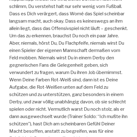
schlimm, Du verstehst halt nur sehr wenig vom Fußball.
Dass es Dich verärgert, dass Womé das Spiel scheinbar
langsam macht, auch okay. Dass es keineswegs an ihm
allein liegt, dass das Offensivspiel nicht läuft – geschenkt.
Um das zu erkennen, brauchst Du noch ein paar Jahre.
Aber, niemals, hörst Du, Du Flachpfeife, niemals wirst Du
einen Spieler der eigenen Mannschaft dermaßen vom
Feld mobben. Niemals wirst Du in einem Derby den
gegnerischen Fans die Gelegenheit geben, sich
verwundert zu fragen, warum Du ihren Job übernimmst.
Wenn Deine Farben Rot-Weiß sind, dann ist es Deine
Aufgabe, die Rot-Weißen unten auf dem Feld zu
schützen und zu unterstützen, ganz besonders in einem
Derby, und zwar völlig unabhängig davon, ob sie schlecht
spielen oder nicht. Vermutlich warst Du noch stolz, als er
dann ausgewechselt wurde (Trainer Soldo: “Ich mußte ihn
schützen”), hast Dich am scheinbaren Gefühl Deiner
Macht besoffen, anstatt zu begreifen, was für eine