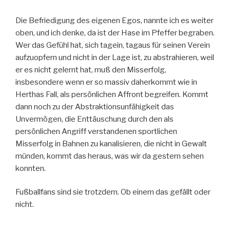
Die Befriedigung des eigenen Egos, nannte ich es weiter
oben, und ich denke, da ist der Hase im Pfeffer begraben.
Wer das Gefühl hat, sich tagein, tagaus für seinen Verein
aufzuopfern und nicht in der Lage ist, zu abstrahieren, weil
er es nicht gelernt hat, muß den Misserfolg,
insbesondere wenn er so massiv daherkommt wie in
Herthas Fall, als persönlichen Affront begreifen. Kommt
dann noch zu der Abstraktionsunfähigkeit das
Unvermögen, die Enttäuschung durch den als
persönlichen Angriff verstandenen sportlichen
Misserfolg in Bahnen zu kanalisieren, die nicht in Gewalt
münden, kommt das heraus, was wir da gestern sehen
konnten.
Fußballfans sind sie trotzdem. Ob einem das gefällt oder
nicht.