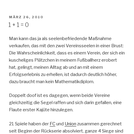
VERÖFFENTLICHT
MÄRZ 26, 2010
AM
1 + 1 = 0
Man kann das ja als seelenbefriedende Maßnahme
verkaufen, das mit den zwei Vereinsseelen in einer Brust:
Die Wahrscheinlichkeit, dass es einem Verein, der sich ein
kuscheliges Plätzchen in meinem Fußballherz erobert
hat, gelingt, meinen Alltag ab und an mit einem
Erfolgserlebnis zu erhellen, ist dadurch deutlich höher,
dazu braucht man kein Mathematikdiplom.
Doppelt doof ist es dagegen, wenn beide Vereine
gleichzeitig die Segel raffen und sich darin gefallen, eine
Flaute erster Kajüte hinzulegen.
21 Spiele haben der
FC
und
Union
zusammen gerechnet
seit Beginn der Rückserie absolviert, ganze 4 Siege sind