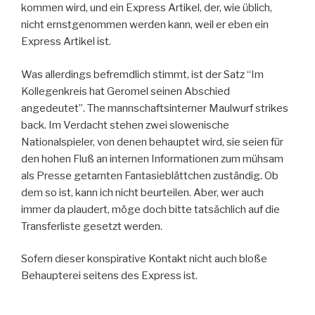
kommen wird, und ein Express Artikel, der, wie üblich,
nicht ernstgenommen werden kann, weil er eben ein
Express Artikel ist.
Was allerdings befremdlich stimmt, ist der Satz “Im
Kollegenkreis hat Geromel seinen Abschied
angedeutet”. The mannschaftsinterner Maulwurf strikes
back. Im Verdacht stehen zwei slowenische
Nationalspieler, von denen behauptet wird, sie seien für
den hohen Fluß an internen Informationen zum mühsam
als Presse getarnten Fantasieblättchen zuständig. Ob
dem so ist, kann ich nicht beurteilen. Aber, wer auch
immer da plaudert, möge doch bitte tatsächlich auf die
Transferliste gesetzt werden.
Sofern dieser konspirative Kontakt nicht auch bloße
Behaupterei seitens des Express ist.