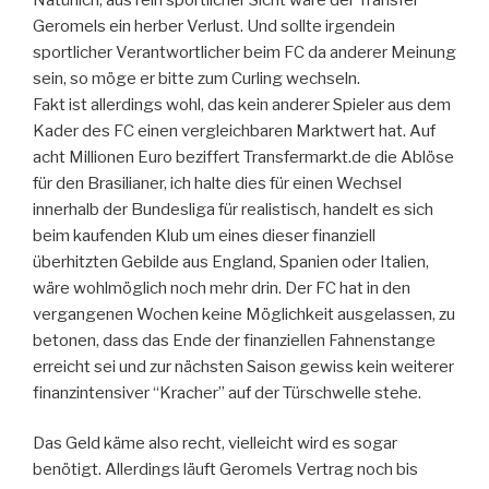
Geromels ein herber Verlust. Und sollte irgendein
sportlicher Verantwortlicher beim FC da anderer Meinung
sein, so möge er bitte zum Curling wechseln.
Fakt ist allerdings wohl, das kein anderer Spieler aus dem
Kader des FC einen vergleichbaren Marktwert hat. Auf
acht Millionen Euro beziffert Transfermarkt.de die Ablöse
für den Brasilianer, ich halte dies für einen Wechsel
innerhalb der Bundesliga für realistisch, handelt es sich
beim kaufenden Klub um eines dieser finanziell
überhitzten Gebilde aus England, Spanien oder Italien,
wäre wohlmöglich noch mehr drin. Der FC hat in den
vergangenen Wochen keine Möglichkeit ausgelassen, zu
betonen, dass das Ende der finanziellen Fahnenstange
erreicht sei und zur nächsten Saison gewiss kein weiterer
finanzintensiver “Kracher” auf der Türschwelle stehe.
Das Geld käme also recht, vielleicht wird es sogar
benötigt. Allerdings läuft Geromels Vertrag noch bis