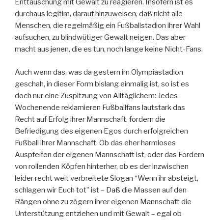
Enttäuschung mit Gewalt zu reagieren. Insofern ist es
durchaus legitim, darauf hinzuweisen, daß nicht alle
Menschen, die regelmäßig ein Fußballstadion ihrer Wahl
aufsuchen, zu blindwütiger Gewalt neigen. Das aber
macht aus jenen, die es tun, noch lange keine Nicht-Fans.
Auch wenn das, was da gestern im Olympiastadion
geschah, in dieser Form bislang einmalig ist, so ist es
doch nur eine Zuspitzung von Alltäglichem: Jedes
Wochenende reklamieren Fußballfans lautstark das
Recht auf Erfolg ihrer Mannschaft, fordern die
Befriedigung des eigenen Egos durch erfolgreichen
Fußball ihrer Mannschaft. Ob das eher harmloses
Auspfeifen der eigenen Mannschaft ist, oder das Fordern
von rollenden Köpfen hinterher, ob es der inzwischen
leider recht weit verbreitete Slogan “Wenn ihr absteigt,
schlagen wir Euch tot” ist – Daß die Massen auf den
Rängen ohne zu zögern ihrer eigenen Mannschaft die
Unterstützung entziehen und mit Gewalt – egal ob