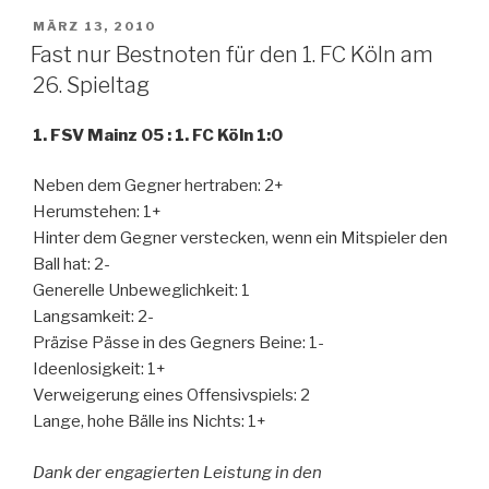
VERÖFFENTLICHT
MÄRZ 13, 2010
AM
Fast nur Bestnoten für den 1. FC Köln am
26. Spieltag
1. FSV Mainz 05 : 1. FC Köln 1:0
Neben dem Gegner hertraben: 2+
Herumstehen: 1+
Hinter dem Gegner verstecken, wenn ein Mitspieler den
Ball hat: 2-
Generelle Unbeweglichkeit: 1
Langsamkeit: 2-
Präzise Pässe in des Gegners Beine: 1-
Ideenlosigkeit: 1+
Verweigerung eines Offensivspiels: 2
Lange, hohe Bälle ins Nichts: 1+
Dank der engagierten Leistung in den