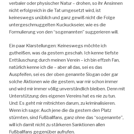
verbaler oder physischer Natur – drohen, so ihr Ansinnen
nicht erfolgreich in die Tat umgesetzt wird, ist
keineswegs unüblich und ganz gewiß nicht die Folge
untergeschmuggelten Kuckuckseier, wie es die
Formulierung von den “sogenannten” suggerieren will.
Ein paar Klarstellungen: Keineswegs möchte ich
gutheißen, was da gestern geschah. Ich kenne tiefste
Enttäuschung durch meinen Verein – ich bin effzeh Fan,
natürlich kenne ich die – aber all das, sei es das
Auspfeifen, sei es der oben genannte Slogan oder gar
solche Aktionen wie die gestern, war mir schon immer
und wird mir immer völlig unverständlich bleiben. Denn mit
Unterstützung des eigenen Vereins hat es nie zu tun.
Und: Es geht mir mitnichten darum, zu kriminalisieren.
Wenn ich sage: Auch jene die da gestern den Platz
stürmten, sind Fußballfans, ganz ohne das “sogenannte”,
will ich damit nicht zu stärkeren Sanktionen allen
Fußballfans gegenüber aufrufen.