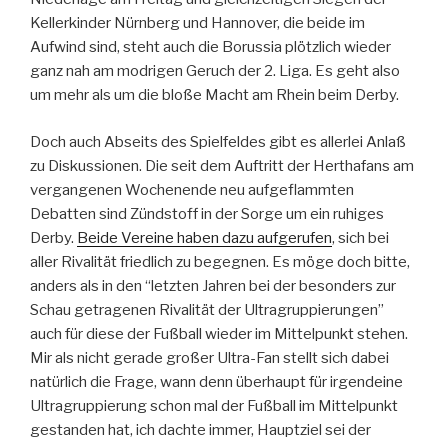
Kellerkinder Nürnberg und Hannover, die beide im
Aufwind sind, steht auch die Borussia plötzlich wieder
ganz nah am modrigen Geruch der 2. Liga. Es geht also
um mehr als um die bloße Macht am Rhein beim Derby.
Doch auch Abseits des Spielfeldes gibt es allerlei Anlaß
zu Diskussionen. Die seit dem Auftritt der Herthafans am
vergangenen Wochenende neu aufgeflammten
Debatten sind Zündstoff in der Sorge um ein ruhiges
Derby.
Beide Vereine haben dazu aufgerufen
, sich bei
aller Rivalität friedlich zu begegnen. Es möge doch bitte,
anders als in den “letzten Jahren bei der besonders zur
Schau getragenen Rivalität der Ultragruppierungen”
auch für diese der Fußball wieder im Mittelpunkt stehen.
Mir als nicht gerade großer Ultra-Fan stellt sich dabei
natürlich die Frage, wann denn überhaupt für irgendeine
Ultragruppierung schon mal der Fußball im Mittelpunkt
gestanden hat, ich dachte immer, Hauptziel sei der