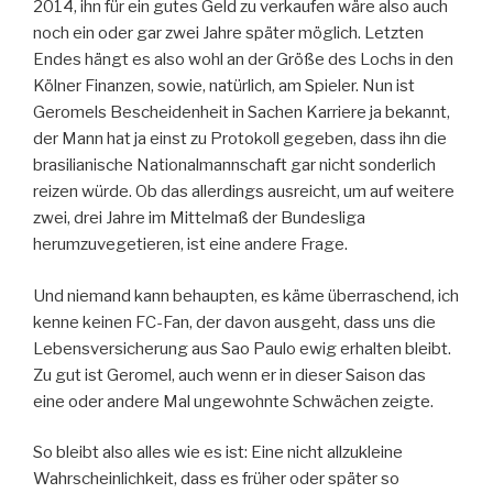
2014, ihn für ein gutes Geld zu verkaufen wäre also auch
noch ein oder gar zwei Jahre später möglich. Letzten
Endes hängt es also wohl an der Größe des Lochs in den
Kölner Finanzen, sowie, natürlich, am Spieler. Nun ist
Geromels Bescheidenheit in Sachen Karriere ja bekannt,
der Mann hat ja einst zu Protokoll gegeben, dass ihn die
brasilianische Nationalmannschaft gar nicht sonderlich
reizen würde. Ob das allerdings ausreicht, um auf weitere
zwei, drei Jahre im Mittelmaß der Bundesliga
herumzuvegetieren, ist eine andere Frage.
Und niemand kann behaupten, es käme überraschend, ich
kenne keinen FC-Fan, der davon ausgeht, dass uns die
Lebensversicherung aus Sao Paulo ewig erhalten bleibt.
Zu gut ist Geromel, auch wenn er in dieser Saison das
eine oder andere Mal ungewohnte Schwächen zeigte.
So bleibt also alles wie es ist: Eine nicht allzukleine
Wahrscheinlichkeit, dass es früher oder später so