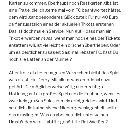
Karten zu kommen, überhaupt noch Restkarten gibt, ist
eine Frage, die ich gerne mal vom FC beantwortet hätte),
dem wird ganz besonderes Glück zuteil: Für nur 40 Euro
darf er zusätzlich eines der aktuellen Trikots erstehen.
Das ist doch mal ein Service. Nun gut – dass man ein
Trikot erwerben
muss
,
wenn man noch eines der Tickets
ergattern will
, ist vielleicht ein bißchen übertrieben. Oder,
um es deutlicher zu sagen: Sag mal, liebster FC, hast Du
noch alle Latten an der Murmel?
Aber trotz all dieser unguten Vorzeichen bleibt das Spiel
was es ist: Ein Derby. Mit allem, was emotional dazu
gehört: Die möglicherweise völlig unberechtigte
Hoffnung auf ein großes Spiel und die Euphorie, wenn es
zwar kein großes Spiel aber ein erfolgreiches wird. Und
natürlich die katharsische Niedergeschlagenheit, sollte
das misslingen. Was es aber natürlich unter keinen
Umständen wird. Habt ihr gehört, ihr Rot-Weißen?