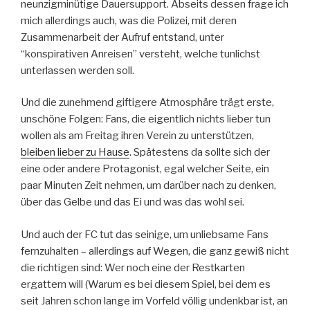
neunzigminütige Dauersupport. Abseits dessen frage ich
mich allerdings auch, was die Polizei, mit deren
Zusammenarbeit der Aufruf entstand, unter
“konspirativen Anreisen” versteht, welche tunlichst
unterlassen werden soll.
Und die zunehmend giftigere Atmosphäre trägt erste,
unschöne Folgen: Fans, die eigentlich nichts lieber tun
wollen als am Freitag ihren Verein zu unterstützen,
bleiben lieber zu Hause
. Spätestens da sollte sich der
eine oder andere Protagonist, egal welcher Seite, ein
paar Minuten Zeit nehmen, um darüber nach zu denken,
über das Gelbe und das Ei und was das wohl sei.
Und auch der FC tut das seinige, um unliebsame Fans
fernzuhalten – allerdings auf Wegen, die ganz gewiß nicht
die richtigen sind: Wer noch eine der Restkarten
ergattern will (Warum es bei diesem Spiel, bei dem es
seit Jahren schon lange im Vorfeld völlig undenkbar ist, an