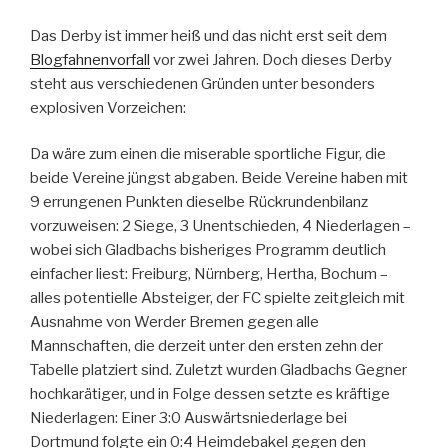
Das Derby ist immer heiß und das nicht erst seit dem
Blogfahnenvorfall
vor zwei Jahren. Doch dieses Derby
steht aus verschiedenen Gründen unter besonders
explosiven Vorzeichen:
Da wäre zum einen die miserable sportliche Figur, die
beide Vereine jüngst abgaben. Beide Vereine haben mit
9 errungenen Punkten dieselbe Rückrundenbilanz
vorzuweisen: 2 Siege, 3 Unentschieden, 4 Niederlagen –
wobei sich Gladbachs bisheriges Programm deutlich
einfacher liest: Freiburg, Nürnberg, Hertha, Bochum –
alles potentielle Absteiger, der FC spielte zeitgleich mit
Ausnahme von Werder Bremen gegen alle
Mannschaften, die derzeit unter den ersten zehn der
Tabelle platziert sind. Zuletzt wurden Gladbachs Gegner
hochkarätiger, und in Folge dessen setzte es kräftige
Niederlagen: Einer 3:0 Auswärtsniederlage bei
Dortmund folgte ein 0:4 Heimdebakel gegen den