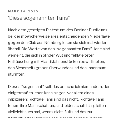
VERÖFFENTLICHT
MÄRZ 14, 2010
AM
“Diese sogenannten Fans”
Nach dem gestrigen Platzsturm des Berliner Publikums
bei der möglicherweise alles entscheidenden Niederlage
gegen den Club aus Nürnberg lesen sie sich mal wieder
überall: Die Worte von den “sogenannten Fans”. Jene sind
gemeint, die sich in blinder Wut und fehlgleiteten
Enttäuschung mit Plastikfahnenstöcken bewaffneten,
den Sicherheitsgraben überwunden und den Innenraum
stürmten.
Dieses “sogenannt” soll, das brauche ich niemandem, der
einigermaßen lesen kann, sagen, vor allem eines
implizieren: Richtige Fans sind das nicht. Richtige Fans
feuern ihre Mannschaft an, sind leidenschaftlich, pfeifen
vielleicht auch mal, wenns nicht läuft und das zur