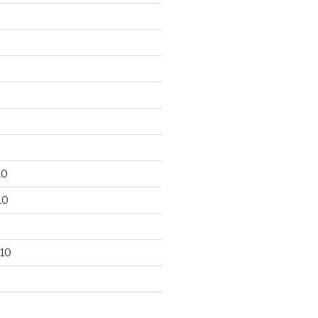
10
10
10