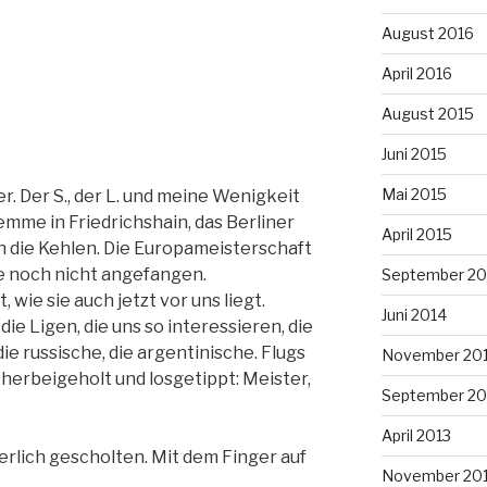
August 2016
April 2016
August 2015
Juni 2015
Mai 2015
. Der S., der L. und meine Wenigkeit
mme in Friedrichshain, das Berliner
April 2015
ch die Kehlen. Die Europameisterschaft
tte noch nicht angefangen.
September 20
 wie sie auch jetzt vor uns liegt.
Juni 2014
die Ligen, die uns so interessieren, die
ie russische, die argentinische. Flugs
November 20
 herbeigeholt und losgetippt: Meister,
September 20
April 2013
rlich gescholten. Mit dem Finger auf
November 20