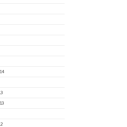
14
13
13
12