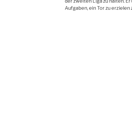
der zweiten Liga zu halten. E
Aufgaben, ein Tor zu erzielen 