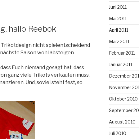
Juni 2011
Mai 2011
g, hallo Reebok
April 2011
März 2011
as Trikotdesign nicht spielentscheidend
n nächste Saison wohl absteigen.
Februar 2011
Januar 2011
, dass Euch niemand gesagt hat, dass
on ganz viele Trikots verkaufen muss,
Dezember 20
nanzieren. Und, soviel steht fest, so
November 20
Oktober 2010
September 20
August 2010
Juli 2010