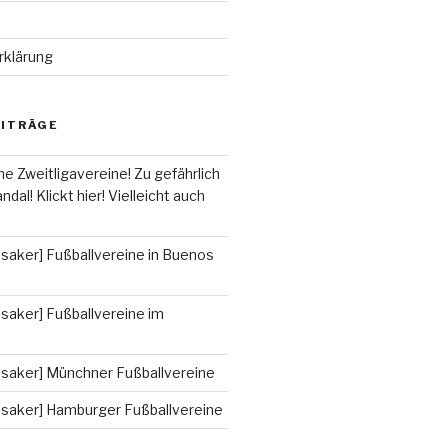
rklärung
EITRÄGE
he Zweitligavereine! Zu gefährlich
ndal! Klickt hier! Vielleicht auch
saker] Fußballvereine in Buenos
saker] Fußballvereine im
ssaker] Münchner Fußballvereine
ssaker] Hamburger Fußballvereine