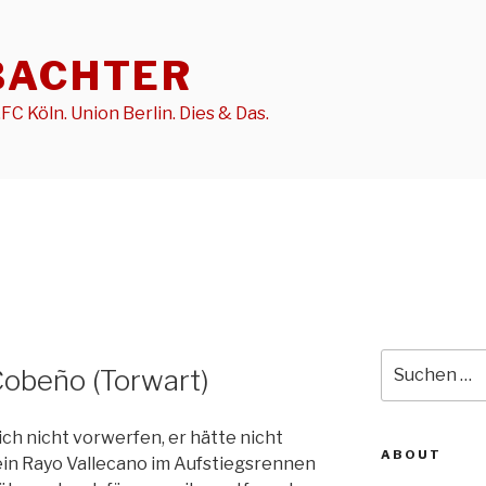
BACHTER
FC Köln. Union Berlin. Dies & Das.
Suche
Cobeño (Torwart)
nach:
ch nicht vorwerfen, er hätte nicht
ABOUT
rein Rayo Vallecano im Aufstiegsrennen