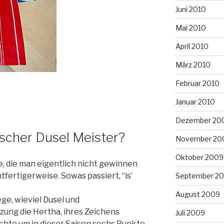
Juni 2010
Mai 2010
April 2010
März 2010
Februar 2010
Januar 2010
Dezember 20
scher Dusel Meister?
November 20
Oktober 2009
 die man eigentlich nicht gewinnen
tfertigerweise. Sowas passiert, “is’
September 2
August 2009
ge, wieviel Dusel und
zung die Hertha, ihres Zeichens
Juli 2009
chte um in dieser Saison sechs Punkte