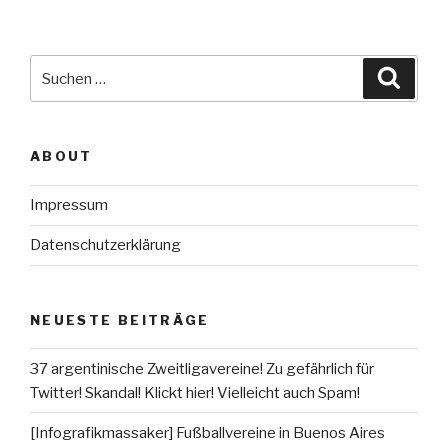
Suche
Suche
nach:
ABOUT
Impressum
Datenschutzerklärung
NEUESTE BEITRÄGE
37 argentinische Zweitligavereine! Zu gefährlich für
Twitter! Skandal! Klickt hier! Vielleicht auch Spam!
[Infografikmassaker] Fußballvereine in Buenos Aires