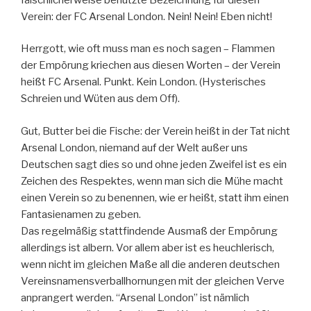
Verein: der FC Arsenal London. Nein! Nein! Eben nicht!
Herrgott, wie oft muss man es noch sagen – Flammen
der Empörung kriechen aus diesen Worten – der Verein
heißt FC Arsenal. Punkt. Kein London. (Hysterisches
Schreien und Wüten aus dem Off).
Gut, Butter bei die Fische: der Verein heißt in der Tat nicht
Arsenal London, niemand auf der Welt außer uns
Deutschen sagt dies so und ohne jeden Zweifel ist es ein
Zeichen des Respektes, wenn man sich die Mühe macht
einen Verein so zu benennen, wie er heißt, statt ihm einen
Fantasienamen zu geben.
Das regelmäßig stattfindende Ausmaß der Empörung
allerdings ist albern. Vor allem aber ist es heuchlerisch,
wenn nicht im gleichen Maße all die anderen deutschen
Vereinsnamensverballhornungen mit der gleichen Verve
anprangert werden. “Arsenal London” ist nämlich