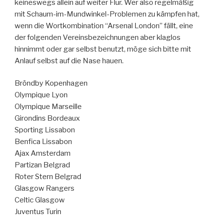
keineswegs allein auf weiter Flur. Wer also regelmäßig
mit Schaum-im-Mundwinkel-Problemen zu kämpfen hat,
wenn die Wortkombination “Arsenal London” fällt, eine
der folgenden Vereinsbezeichnungen aber klaglos
hinnimmt oder gar selbst benutzt, möge sich bitte mit
Anlauf selbst auf die Nase hauen.
Bröndby Kopenhagen
Olympique Lyon
Olympique Marseille
Girondins Bordeaux
Sporting Lissabon
Benfica Lissabon
Ajax Amsterdam
Partizan Belgrad
Roter Stern Belgrad
Glasgow Rangers
Celtic Glasgow
Juventus Turin