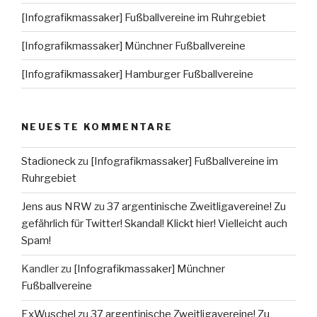
[Infografikmassaker] Fußballvereine im Ruhrgebiet
[Infografikmassaker] Münchner Fußballvereine
[Infografikmassaker] Hamburger Fußballvereine
NEUESTE KOMMENTARE
Stadioneck
zu
[Infografikmassaker] Fußballvereine im
Ruhrgebiet
Jens aus NRW
zu
37 argentinische Zweitligavereine! Zu
gefährlich für Twitter! Skandal! Klickt hier! Vielleicht auch
Spam!
Kandler
zu
[Infografikmassaker] Münchner
Fußballvereine
ExWuschel
zu
37 argentinische Zweitligavereine! Zu