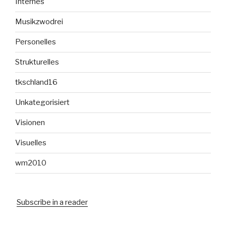
Internes
Musikzwodrei
Personelles
Strukturelles
tkschland16
Unkategorisiert
Visionen
Visuelles
wm2010
Subscribe in a reader