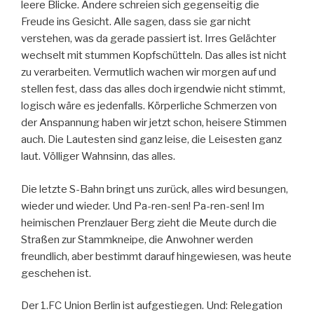
leere Blicke. Andere schreien sich gegenseitig die
Freude ins Gesicht. Alle sagen, dass sie gar nicht
verstehen, was da gerade passiert ist. Irres Gelächter
wechselt mit stummen Kopfschütteln. Das alles ist nicht
zu verarbeiten. Vermutlich wachen wir morgen auf und
stellen fest, dass das alles doch irgendwie nicht stimmt,
logisch wäre es jedenfalls. Körperliche Schmerzen von
der Anspannung haben wir jetzt schon, heisere Stimmen
auch. Die Lautesten sind ganz leise, die Leisesten ganz
laut. Völliger Wahnsinn, das alles.
Die letzte S-Bahn bringt uns zurück, alles wird besungen,
wieder und wieder. Und Pa-ren-sen! Pa-ren-sen! Im
heimischen Prenzlauer Berg zieht die Meute durch die
Straßen zur Stammkneipe, die Anwohner werden
freundlich, aber bestimmt darauf hingewiesen, was heute
geschehen ist.
Der 1.FC Union Berlin ist aufgestiegen. Und: Relegation