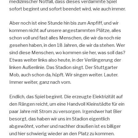
medizinischer Notfall, dass dieses verdammte Spiel
sofort beginnt und sofort beendet wird, wie auch immer.
Aber noch ist eine Stunde hin bis zum Anpfiff, und wir
kommen nicht auf unsere angestammten Plätze, alles
schon voll und fast alles Menschen, die wir da noch nie
gesehen haben, in den 18 Jahren, die wir da stehen. Wer
sind diese Menschen, wo kommen sie her, was soll das?
Etwas weiter links also heute, in der Verlängerung der
linken Außenlinie. Das Stadion singt. Der Stuttgarter
Mob, auch schon da, hüpft. Wir singen weiter. Lauter.
Immer weiter, ganz nach vorn.
Endlich, das Spiel beginnt. Die erzeugte Elektrizität auf
den Rängen reicht, um eine Handvoll Kleinstädte für ein
paar Jahre mit Strom zu versorgen. Irgendwer hat Bier
besorgt, das haben wir uns im Stadion eigentlich
abgewöhnt, vorher und nachher draußen ist es billiger
und hier schwierig wieder an den Platz zu kommen.