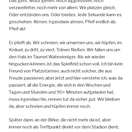
Das geht. Muss gehen. Noch aggressiver, noch
verzweifelter, noch mehr von allem. Wir platzen gleich.
Oder entzünden uns. Oder beides. Jede Sekunde kann es
geschehen. Atmen. Irgendwie atmen. Pfeif endlich ab.
Pfeif ab!
Er pfeift ab. Wir schreien, wir umarmen uns, wir hüpfen, im
Knäuel, zu dritt, zu viert. Tränen fließen. Wir fallen uns um
den Hals im Taumel Wahnsinniger. Als wir wieder
hingucken können, ist das Spielfeld schon voll. Ich bin kein
Freund von Platzstürmen, auch nicht solcher, die aus
Freude passieren, aber jetzt und hier verstehe ich, was da
passiert, all die Energie, die sich in den Wochen und
Tagen und Stunden und 90+ Minuten aufgeladen hat,
muss irgendwo hin, rennen tut da sicher gut. Wir bleiben
da, aber schreien und hüpfen immer noch.
Später dann, an der Birke, die nicht mehr da ist, aber
immer noch als Treffpunkt direkt vor dem Stadion dient,