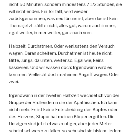
nicht 50 Minuten, sondern mindestens 7 1/2 Stunden, sie
will nicht enden. Ein Tor fällt, wird wieder
zurückgenommen, was neu für uns ist, aber das ist kein
Thema jetzt, zählte nicht, alles gut, warum auch immer,
egal, weiter, immer weiter, ganz nach vorn.
Halbzeit. Durchatmen. Oder wenigstens den Versuch
wagen. Daran scheitern. Durchatmen ist heute nicht.
Bitte, Jungs, da unten, weiter so. Egal wie, keins
kassieren. Und wir wissen doch: Irgendwann wird es
kommen. Vielleicht doch mal einen Angriff wagen. Oder
zwei.
Irgendwann in der zweiten Halbzeit wechsel ich von der
Gruppe der Brüllenden in die der Apathischen. Ich kann
nicht mehr. Es ist keine Entscheidung des Kopfes oder
des Herzens, Stupor hat meinen Körper ergriffen. Die
Unsrigen sind jetzt etwas mutiger, aber jeder Meter
scheint schwerer zu fallen, so sehr sind sie bislang jedem