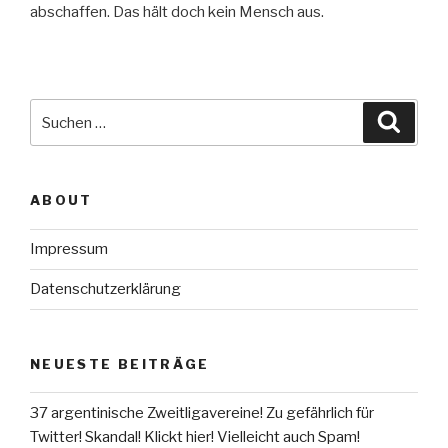
abschaffen. Das hält doch kein Mensch aus.
Suche
Suche
nach:
ABOUT
Impressum
Datenschutzerklärung
NEUESTE BEITRÄGE
37 argentinische Zweitligavereine! Zu gefährlich für
Twitter! Skandal! Klickt hier! Vielleicht auch Spam!