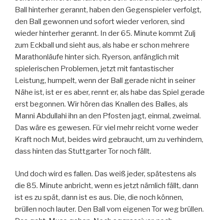
Ball hinterher gerannt, haben den Gegenspieler verfolgt,
den Ball gewonnen und sofort wieder verloren, sind
wieder hinterher gerannt. In der 65. Minute kommt Zulj
zum Eckball und sieht aus, als habe er schon mehrere
Marathonläufe hinter sich. Ryerson, anfänglich mit
spielerischen Problemen, jetzt mit fantastischer
Leistung, humpelt, wenn der Ball gerade nicht in seiner
Nähe ist, ist er es aber, rennt er, als habe das Spiel gerade
erst begonnen. Wir hören das Knallen des Balles, als
Manni Abdullahi ihn an den Pfosten jagt, einmal, zweimal.
Das wäre es gewesen. Für viel mehr reicht vorne weder
Kraft noch Mut, beides wird gebraucht, um zu verhindern,
dass hinten das Stuttgarter Tor noch fällt.
Und doch wird es fallen. Das weiß jeder, spätestens als
die 85. Minute anbricht, wenn es jetzt nämlich fällt, dann
ist es zu spät, dann ist es aus. Die, die noch können,
brüllen noch lauter. Den Ball vom eigenen Tor weg brüllen.