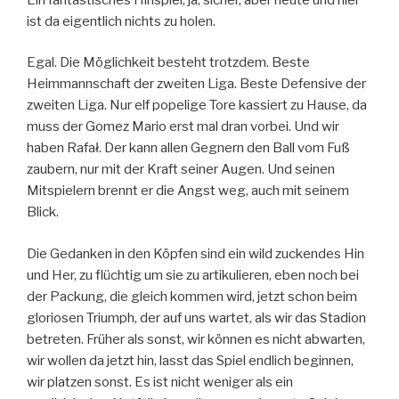
ist da eigentlich nichts zu holen.
Egal. Die Möglichkeit besteht trotzdem. Beste
Heimmannschaft der zweiten Liga. Beste Defensive der
zweiten Liga. Nur elf popelige Tore kassiert zu Hause, da
muss der Gomez Mario erst mal dran vorbei. Und wir
haben Rafał. Der kann allen Gegnern den Ball vom Fuß
zaubern, nur mit der Kraft seiner Augen. Und seinen
Mitspielern brennt er die Angst weg, auch mit seinem
Blick.
Die Gedanken in den Köpfen sind ein wild zuckendes Hin
und Her, zu flüchtig um sie zu artikulieren, eben noch bei
der Packung, die gleich kommen wird, jetzt schon beim
gloriosen Triumph, der auf uns wartet, als wir das Stadion
betreten. Früher als sonst, wir können es nicht abwarten,
wir wollen da jetzt hin, lasst das Spiel endlich beginnen,
wir platzen sonst. Es ist nicht weniger als ein