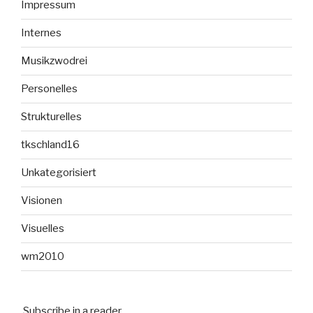
Impressum
Internes
Musikzwodrei
Personelles
Strukturelles
tkschland16
Unkategorisiert
Visionen
Visuelles
wm2010
Subscribe in a reader