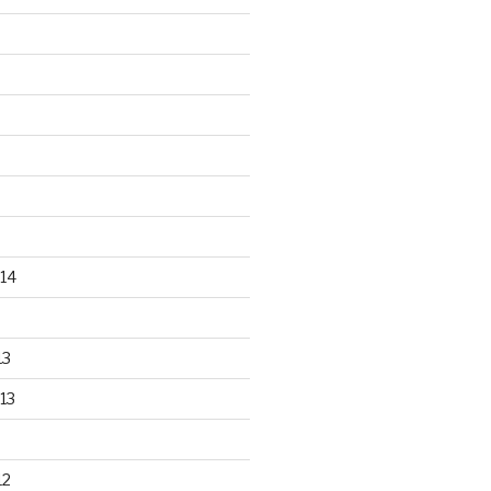
14
13
13
12