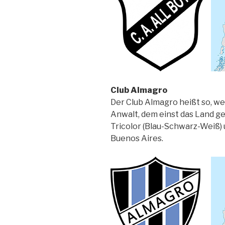
Club Almagro
Der Club Almagro heißt so, we
Anwalt, dem einst das Land ge
Tricolor (Blau-Schwarz-Weiß) 
Buenos Aires.