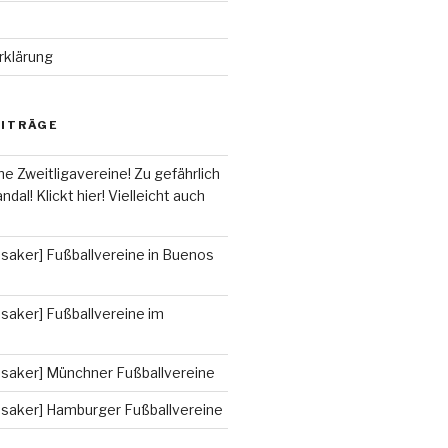
rklärung
EITRÄGE
he Zweitligavereine! Zu gefährlich
ndal! Klickt hier! Vielleicht auch
saker] Fußballvereine in Buenos
saker] Fußballvereine im
ssaker] Münchner Fußballvereine
ssaker] Hamburger Fußballvereine