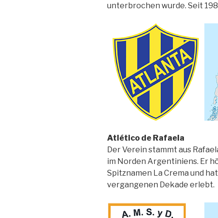
unterbrochen wurde. Seit 1985
Atlético de Rafaela
Der Verein stammt aus Rafaela
im Norden Argentiniens. Er 
Spitznamen La Crema und hat 7
vergangenen Dekade erlebt.