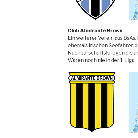
Club Almirante Brown
Ein weiterer Verein aus BsAs
ehemals irischen Seefahrer, d
Nachbarschaftskriegen die a
Waren noch nie in der 1. Liga.