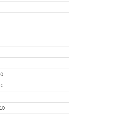
10
10
10