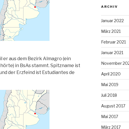
ARCHIV
Januar 2022
März 2021
Februar 2021
Januar 2021
il er aus dem Bezirk Almagro (ein
November 20
hörte) in BsAs stammt. Spitzname ist
und der Erzfeind ist Estudiantes de
April 2020
Mai 2019
Juli 2018
August 2017
Mai 2017
März 2017