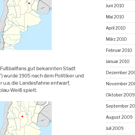
Juni 2010
Mai 2010
April 2010
März 2010
Februar 2010
Januar 2010
 Fußballfans gut bekannten Stadt
Dezember 20
) wurde 1905 nach dem Politiker und
 u.a. die Landesfahne entwarf,
November 20
lau-Weiß spielt.
Oktober 2009
September 2
August 2009
Juli 2009