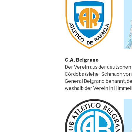
C.A. Belgrano
Der Verein aus der deutschen
Córdoba (siehe “Schmach von”
General Belgrano benannt, der
weshalb der Verein in Himmelb