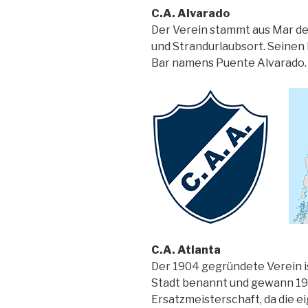
C.A. Alvarado
Der Verein stammt aus Mar d
und Strandurlaubsort. Seinen
Bar namens Puente Alvarado. 19
C.A. Atlanta
Der 1904 gegründete Verein i
Stadt benannt und gewann 195
Ersatzmeisterschaft, da die 