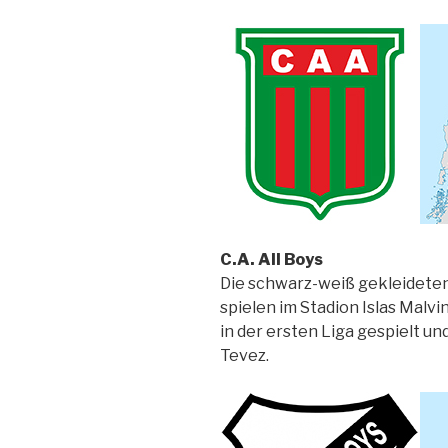
C.A. All Boys
Die schwarz-weiß gekleideten 
spielen im Stadion Islas Malv
in der ersten Liga gespielt un
Tevez.