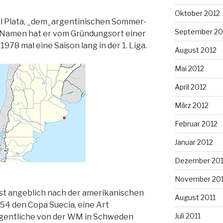
Oktober 2012
el Plata, _dem_argentinischen Sommer-
September 20
 Namen hat er vom Gründungsort einer
78 mal eine Saison lang in der 1. Liga.
August 2012
Mai 2012
April 2012
März 2012
Februar 2012
Januar 2012
Dezember 201
November 201
st angeblich nach der amerikanischen
August 2011
4 den Copa Suecia, eine Art
Juli 2011
eigentliche von der WM in Schweden