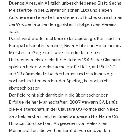
Buenos Aires, ein gänzlich unbeschriebenes Blatt. Sechs
Meistertitel in der 2. argentinischen Liga und sieben
Aufstiege in die erste Liga stehen zu Buche, schlägt man
bei Wikipedia unter den größten Erfolgen des Vereins
nach.
Damit wird wieder mal keiner der beiden großen, auch in
Europa bekannten Vereine, River Plate und Boca Juniors,
Meister. Im Gegenteil, wie schon in der ersten
Halbserienmeisterschaft des Jahres 2009, der Clausura,
spielten beide Vereine keine große Rolle, auf Platz 10
und 13 dümpeln die beiden herum, und das kann sogar
noch schlechter werden, der Spieltag ist noch nicht
abgeschlossen.
Banfield reiht sich damit ein in die überraschenden
Erfolge kleiner Mannschaften: 2007 gewann CA Lanús
die Meisterschaft, in der Clausura 09 konnte sich Vélez
Sársfield erst am letzten Spieltag gegen No-Name CA
Hurácan durchsetzen. Abgesehen von Vélez alles
Mannschaften, die weit entfernt davon sind, zu den