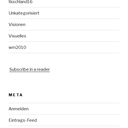
tkschland16
Unkategorisiert
Visionen
Visuelles
wm2010
Subscribe in a reader
META
Anmelden
Eintrags-Feed