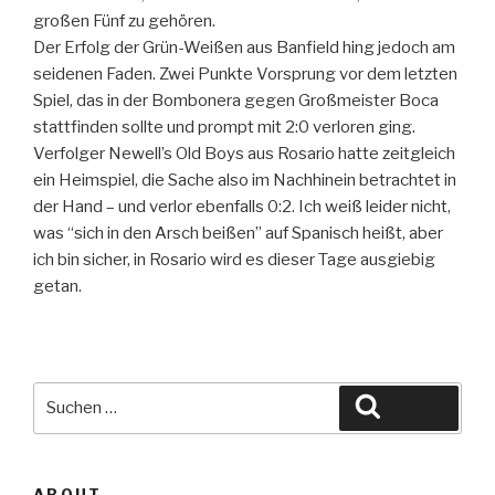
großen Fünf zu gehören.
Der Erfolg der Grün-Weißen aus Banfield hing jedoch am
seidenen Faden. Zwei Punkte Vorsprung vor dem letzten
Spiel, das in der Bombonera gegen Großmeister Boca
stattfinden sollte und prompt mit 2:0 verloren ging.
Verfolger Newell’s Old Boys aus Rosario hatte zeitgleich
ein Heimspiel, die Sache also im Nachhinein betrachtet in
der Hand – und verlor ebenfalls 0:2. Ich weiß leider nicht,
was “sich in den Arsch beißen” auf Spanisch heißt, aber
ich bin sicher, in Rosario wird es dieser Tage ausgiebig
getan.
Suche
Suchen
nach:
ABOUT