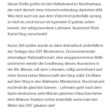
dieser Stelle grüße ich den Kellerbrand im Nachbarhaus,
der mich derzeit ohne Internetverbindung dastehen läßt.
Wie dem auch sei, aus dem Videotext jedenfalls sprang
er mich an, noch bevor ich irgendein Ergebnis sehen
konnte, der wildgewordene Lehmann. Ausraster! Rote
Karte! Sieg verschenkt!
Kurze Zeit später wurde es dann dramatisch, jedenfalls in
der Tonlage des DSF Moderators. Ein herumirrender
ehemaliger Nationaltorwart, eine weggenommene Brille
und immer wieder die Erwähnung dieses Ausrasters in
der 86. Minute, mit dem Lehmann, völlig unmotiviert und
ohne Grund seiner Mannschaft den Sieg stahl. Ein Mann
auf dem Weg in den Wahnsinn. Mindestens. Nochmal und
nochmal die gleichen Szenen – Lehmann geht nach dem
Spiel mindestens zehn Mal am gleichen Häuschen hinter
dem Mainzer Stadion vorbei, jedenfalls wenn man den
Bilder des DSF glauben darf.