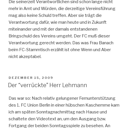
Die seinerzeit Verantwortlichen sind schon lange nicht
mehr in Amt und Würden, die derzeitige Vereinsführung
mag also keine Schuld treffen. Aber sie trägt die
Verantwortung dafür, wie man heute und in Zukunft
miteinander und mit der damals entstandenen
Bringschuld des Vereins umgeht. Der FC muß dieser
Verantwortung gerecht werden. Das was Frau Banach
beim FC-Stammtisch erzählt ist ohne Wenn und Aber
nicht akzeptabel.
VERÖFFENTLICHT
DEZEMBER 15, 2009
AM
Der “verrückte” Herr Lehmann
Das war so: Nach relativ gelungener Fernunterstützung
des 1. FC Union Berlin in einer hübschen Kaschemme kam
ich am späten Sonntagnachmittag nach Hause und
schaltete den Videotext an, um den Ausgang bzw.
Fortgang der beiden Sonntagsspiele zu besehen. An