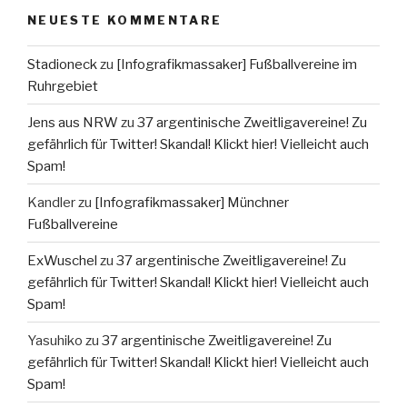
NEUESTE KOMMENTARE
Stadioneck
zu
[Infografikmassaker] Fußballvereine im
Ruhrgebiet
Jens aus NRW
zu
37 argentinische Zweitligavereine! Zu
gefährlich für Twitter! Skandal! Klickt hier! Vielleicht auch
Spam!
Kandler
zu
[Infografikmassaker] Münchner
Fußballvereine
ExWuschel
zu
37 argentinische Zweitligavereine! Zu
gefährlich für Twitter! Skandal! Klickt hier! Vielleicht auch
Spam!
Yasuhiko
zu
37 argentinische Zweitligavereine! Zu
gefährlich für Twitter! Skandal! Klickt hier! Vielleicht auch
Spam!