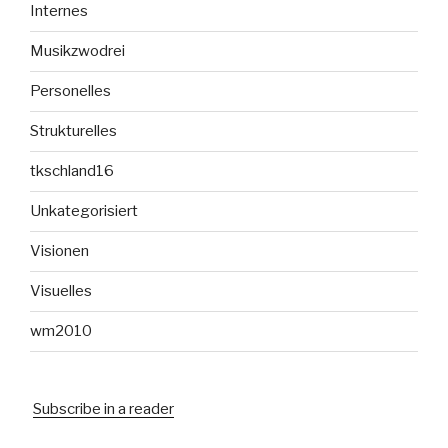
Internes
Musikzwodrei
Personelles
Strukturelles
tkschland16
Unkategorisiert
Visionen
Visuelles
wm2010
Subscribe in a reader