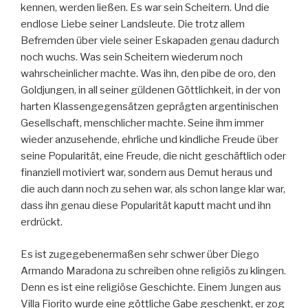
kennen, werden ließen. Es war sein Scheitern. Und die
endlose Liebe seiner Landsleute. Die trotz allem
Befremden über viele seiner Eskapaden genau dadurch
noch wuchs. Was sein Scheitern wiederum noch
wahrscheinlicher machte. Was ihn, den pibe de oro, den
Goldjungen, in all seiner güldenen Göttlichkeit, in der von
harten Klassengegensätzen geprägten argentinischen
Gesellschaft, menschlicher machte. Seine ihm immer
wieder anzusehende, ehrliche und kindliche Freude über
seine Popularität, eine Freude, die nicht geschäftlich oder
finanziell motiviert war, sondern aus Demut heraus und
die auch dann noch zu sehen war, als schon lange klar war,
dass ihn genau diese Popularität kaputt macht und ihn
erdrückt.
Es ist zugegebenermaßen sehr schwer über Diego
Armando Maradona zu schreiben ohne religiös zu klingen.
Denn es ist eine religiöse Geschichte. Einem Jungen aus
Villa Fiorito wurde eine göttliche Gabe geschenkt, er zog