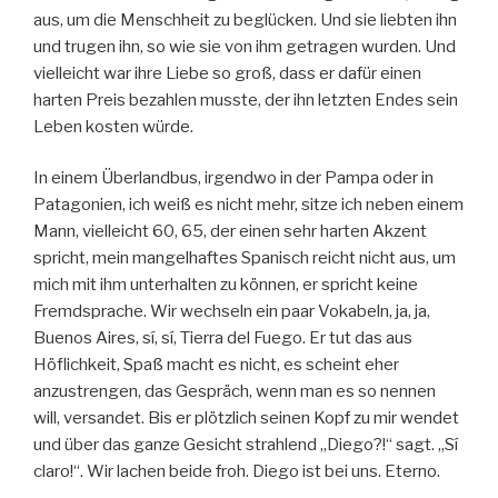
aus, um die Menschheit zu beglücken. Und sie liebten ihn
und trugen ihn, so wie sie von ihm getragen wurden. Und
vielleicht war ihre Liebe so groß, dass er dafür einen
harten Preis bezahlen musste, der ihn letzten Endes sein
Leben kosten würde.
In einem Überlandbus, irgendwo in der Pampa oder in
Patagonien, ich weiß es nicht mehr, sitze ich neben einem
Mann, vielleicht 60, 65, der einen sehr harten Akzent
spricht, mein mangelhaftes Spanisch reicht nicht aus, um
mich mit ihm unterhalten zu können, er spricht keine
Fremdsprache. Wir wechseln ein paar Vokabeln, ja, ja,
Buenos Aires, sí, sí, Tierra del Fuego. Er tut das aus
Höflichkeit, Spaß macht es nicht, es scheint eher
anzustrengen, das Gespräch, wenn man es so nennen
will, versandet. Bis er plötzlich seinen Kopf zu mir wendet
und über das ganze Gesicht strahlend „Diego?!“ sagt. „Sí
claro!“. Wir lachen beide froh. Diego ist bei uns. Eterno.