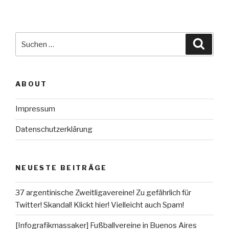
Suche
Suche
nach:
ABOUT
Impressum
Datenschutzerklärung
NEUESTE BEITRÄGE
37 argentinische Zweitligavereine! Zu gefährlich für
Twitter! Skandal! Klickt hier! Vielleicht auch Spam!
[Infografikmassaker] Fußballvereine in Buenos Aires