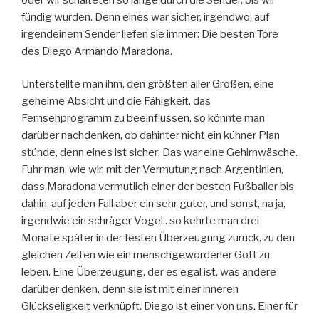
fündig wurden. Denn eines war sicher, irgendwo, auf
irgendeinem Sender liefen sie immer: Die besten Tore
des Diego Armando Maradona.
Unterstellte man ihm, den größten aller Großen, eine
geheime Absicht und die Fähigkeit, das
Fernsehprogramm zu beeinflussen, so könnte man
darüber nachdenken, ob dahinter nicht ein kühner Plan
stünde, denn eines ist sicher: Das war eine Gehirnwäsche.
Fuhr man, wie wir, mit der Vermutung nach Argentinien,
dass Maradona vermutlich einer der besten Fußballer bis
dahin, auf jeden Fall aber ein sehr guter, und sonst, na ja,
irgendwie ein schräger Vogel.. so kehrte man drei
Monate später in der festen Überzeugung zurück, zu den
gleichen Zeiten wie ein menschgewordener Gott zu
leben. Eine Überzeugung, der es egal ist, was andere
darüber denken, denn sie ist mit einer inneren
Glückseligkeit verknüpft. Diego ist einer von uns. Einer für