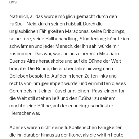
uns.
Natürlich, all das wurde möglich gemacht durch den
Fußball. Nein, durch seinen Fußball. Durch die
unglaublichen Fähigkeiten Maradonas, seine Dribblings,
seine Tore, seine Ballbehandlung. Stundenlang könnte ich
schwärmen und jeder Mensch, der ihn sah, würde mir
zustimmen. Das war, was ihn aus einer Villa Miseria in
Buenos Aires herausholte und auf die Bühne der Welt
brachte. Die Bühne, die er über Jahre hinweg nach
Belieben bespielte. Auf der in jenen Zeiten links und
rechts von ihm gerumpelt wurde, und er inmitten dieses
Gerumpels mit einer Täuschung, einem Pass, einem Tor
die Welt still stehen ließ und den Fußball zu seinem
machte, eine Bühne, auf der er uneingeschränkter
Herrscher war.
Aber es waren nicht seine fußballerischen Fähigkeiten,
die ihn darüber hinaus zu der Ikone, als die wir ihn heute