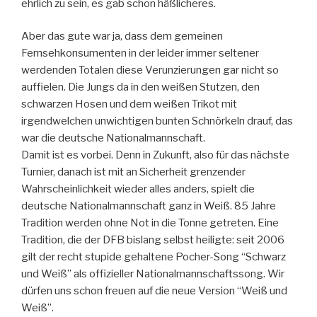
ehrlich zu sein, es gab schon häßlicheres.
Aber das gute war ja, dass dem gemeinen
Fernsehkonsumenten in der leider immer seltener
werdenden Totalen diese Verunzierungen gar nicht so
auffielen. Die Jungs da in den weißen Stutzen, den
schwarzen Hosen und dem weißen Trikot mit
irgendwelchen unwichtigen bunten Schnörkeln drauf, das
war die deutsche Nationalmannschaft.
Damit ist es vorbei. Denn in Zukunft, also für das nächste
Turnier, danach ist mit an Sicherheit grenzender
Wahrscheinlichkeit wieder alles anders, spielt die
deutsche Nationalmannschaft ganz in Weiß. 85 Jahre
Tradition werden ohne Not in die Tonne getreten. Eine
Tradition, die der DFB bislang selbst heiligte: seit 2006
gilt der recht stupide gehaltene Pocher-Song “Schwarz
und Weiß” als offizieller Nationalmannschaftssong. Wir
dürfen uns schon freuen auf die neue Version “Weiß und
Weiß”.