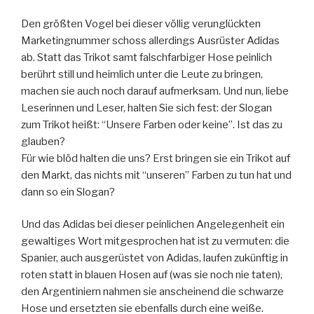
Den größten Vogel bei dieser völlig verunglückten
Marketingnummer schoss allerdings Ausrüster Adidas
ab. Statt das Trikot samt falschfarbiger Hose peinlich
berührt still und heimlich unter die Leute zu bringen,
machen sie auch noch darauf aufmerksam. Und nun, liebe
Leserinnen und Leser, halten Sie sich fest: der Slogan
zum Trikot heißt: “Unsere Farben oder keine”. Ist das zu
glauben?
Für wie blöd halten die uns? Erst bringen sie ein Trikot auf
den Markt, das nichts mit “unseren” Farben zu tun hat und
dann so ein Slogan?
Und das Adidas bei dieser peinlichen Angelegenheit ein
gewaltiges Wort mitgesprochen hat ist zu vermuten: die
Spanier, auch ausgerüstet von Adidas, laufen zukünftig in
roten statt in blauen Hosen auf (was sie noch nie taten),
den Argentiniern nahmen sie anscheinend die schwarze
Hose und ersetzten sie ebenfalls durch eine weiße.