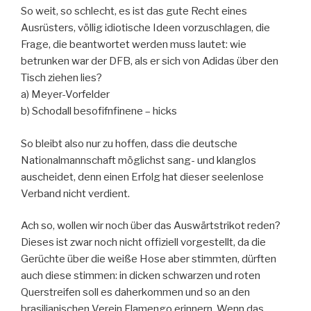
So weit, so schlecht, es ist das gute Recht eines
Ausrüsters, völlig idiotische Ideen vorzuschlagen, die
Frage, die beantwortet werden muss lautet: wie
betrunken war der DFB, als er sich von Adidas über den
Tisch ziehen lies?
a) Meyer-Vorfelder
b) Schodall besofifnfinene – hicks
So bleibt also nur zu hoffen, dass die deutsche
Nationalmannschaft möglichst sang- und klanglos
auscheidet, denn einen Erfolg hat dieser seelenlose
Verband nicht verdient.
Ach so, wollen wir noch über das Auswärtstrikot reden?
Dieses ist zwar noch nicht offiziell vorgestellt, da die
Gerüchte über die weiße Hose aber stimmten, dürften
auch diese stimmen: in dicken schwarzen und roten
Querstreifen soll es daherkommen und so an den
brasilianischen Verein Flamengo erinnern. Wenn das