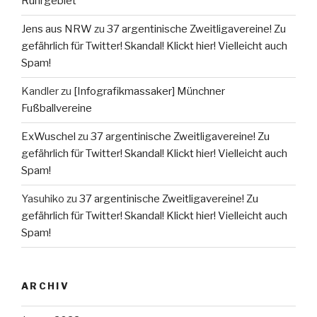
Ruhrgebiet
Jens aus NRW
zu
37 argentinische Zweitligavereine! Zu
gefährlich für Twitter! Skandal! Klickt hier! Vielleicht auch
Spam!
Kandler
zu
[Infografikmassaker] Münchner
Fußballvereine
ExWuschel
zu
37 argentinische Zweitligavereine! Zu
gefährlich für Twitter! Skandal! Klickt hier! Vielleicht auch
Spam!
Yasuhiko
zu
37 argentinische Zweitligavereine! Zu
gefährlich für Twitter! Skandal! Klickt hier! Vielleicht auch
Spam!
ARCHIV