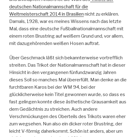
deutschen Nationalmannschaft für die
Weltmeisterschaft 2014 in Brasilien
nicht zu erklären.
Damals, 1928, war es meines Wissens nach das letzte
Mal, dass eine deutsche Fußballnationalmannschaft mit
einem roten Brustring auf weißem Grund und, vor allem,
mit dazugehörenden weißen Hosen auftrat.
Über Geschmack läßt sich bekannterweise vortrefflich
streiten. Das Trikot der Nationalmannschaft hat in dieser
Hinsicht in den vergangenen fünfundzwanzig Jahren
dieses Soll so manches Mal übererfüllt. Man denke an die
furchtbaren Karos bei der WM 94, bei der
glücklicherweise kein Titel gewonnen wurde, so dass es
fast gelingen konnte diese ästhetische Grausamkeit aus
dem Gedächtnis zu streichen. Auch andere
Verschmückungen des Oberteils des Trikots waren eher
zum wegsehen. Nun also ein dicker roter Brustring, der
leicht V-förmig daherkommt. Schön ist anders, aber um