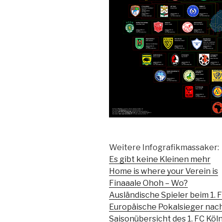
Weitere Infografikmassaker:
Es gibt keine Kleinen mehr
Home is where your Verein is
Finaaale Ohoh – Wo?
Ausländische Spieler beim 1. 
Europäische Pokalsieger nac
Saisonübersicht des 1. FC Köl