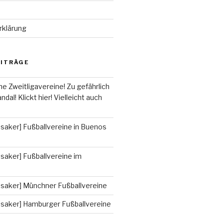
rklärung
EITRÄGE
he Zweitligavereine! Zu gefährlich
ndal! Klickt hier! Vielleicht auch
saker] Fußballvereine in Buenos
saker] Fußballvereine im
ssaker] Münchner Fußballvereine
ssaker] Hamburger Fußballvereine