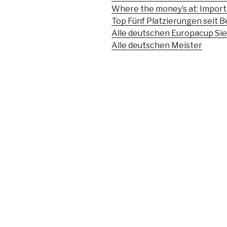
Where the money’s at: Import
Top Fünf Platzierungen seit B
Alle deutschen Europacup Si
Alle deutschen Meister