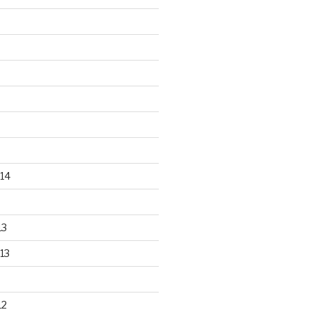
14
13
13
12