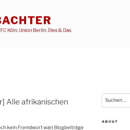
BACHTER
FC Köln. Union Berlin. Dies & Das.
Suche
] Alle afrikanischen
nach:
ABOUT
noch kein Fremdwort war) Blogbeiträge