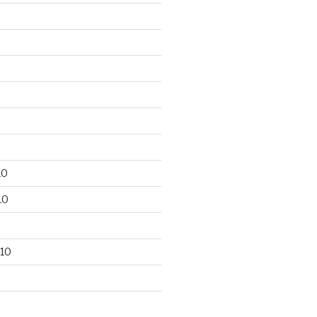
10
10
10