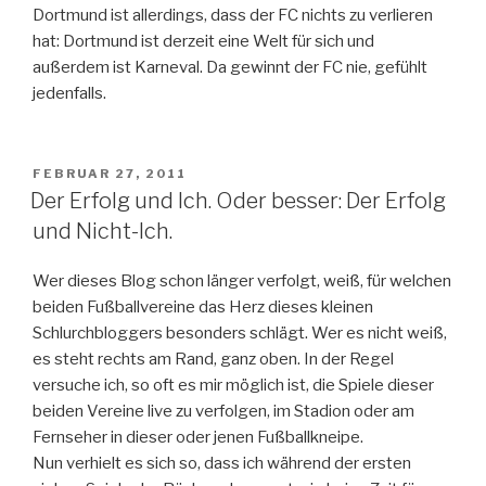
Dortmund ist allerdings, dass der FC nichts zu verlieren
hat: Dortmund ist derzeit eine Welt für sich und
außerdem ist Karneval. Da gewinnt der FC nie, gefühlt
jedenfalls.
VERÖFFENTLICHT
FEBRUAR 27, 2011
AM
Der Erfolg und Ich. Oder besser: Der Erfolg
und Nicht-Ich.
Wer dieses Blog schon länger verfolgt, weiß, für welchen
beiden Fußballvereine das Herz dieses kleinen
Schlurchbloggers besonders schlägt. Wer es nicht weiß,
es steht rechts am Rand, ganz oben. In der Regel
versuche ich, so oft es mir möglich ist, die Spiele dieser
beiden Vereine live zu verfolgen, im Stadion oder am
Fernseher in dieser oder jenen Fußballkneipe.
Nun verhielt es sich so, dass ich während der ersten