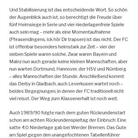
Und Stabilisierung ist das entscheidende Wort. So schön
der Augenblick auch ist, so berechtigt die Freude über
fünf Heimsiege in Serie und vier niederlagenfreie Spiele
auch sein mag – mehr als eine Momentaufnahme
(Phrasendingens, ick hör Dir trapsen) ist das nicht. Der FC
ist offenbar besonders heimstark zur Zeit – vier der
sieben Spiele waren solche. Zwar waren Bayern und
Mainz nun auch gerade keine kleinen Mannschaften, aber
nun warten Dortmund, Hannover, der HSV und Nürnberg
– alles Mannschaften der Stunde. Anschließend kommt
das Derby in Gladbach, auch Leverkusen wartet noch –
beides Begegnungen, in denen der FC traditionell nicht
viel reisst. Der Weg zum Klassenerhalt ist noch weit.
Auch 1989/90 folgte nach dem guten Rückrundenstart
schon am achten Rückrundenspieltag der Einbruch: Eine
satte 4:0 Niederlage gab bei Werder Bremen. Das Gute
am Spiel gegen den unangefochtenen Tabellenführer