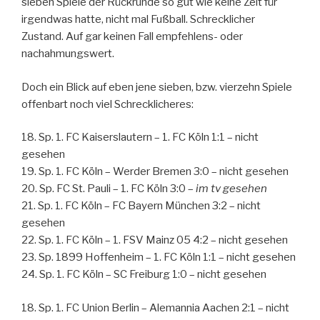
sieben Spiele der Rückrunde so gut wie keine Zeit für
irgendwas hatte, nicht mal Fußball. Schrecklicher
Zustand. Auf gar keinen Fall empfehlens- oder
nachahmungswert.
Doch ein Blick auf eben jene sieben, bzw. vierzehn Spiele
offenbart noch viel Schrecklicheres:
18. Sp. 1. FC Kaiserslautern – 1. FC Köln 1:1 – nicht
gesehen
19. Sp. 1. FC Köln – Werder Bremen 3:0 – nicht gesehen
20. Sp. FC St. Pauli – 1. FC Köln 3:0 –
im tv gesehen
21. Sp. 1. FC Köln – FC Bayern München 3:2 – nicht
gesehen
22. Sp. 1. FC Köln – 1. FSV Mainz 05 4:2 – nicht gesehen
23. Sp. 1899 Hoffenheim – 1. FC Köln 1:1 – nicht gesehen
24. Sp. 1. FC Köln – SC Freiburg 1:0 – nicht gesehen
18. Sp. 1. FC Union Berlin – Alemannia Aachen 2:1 – nicht