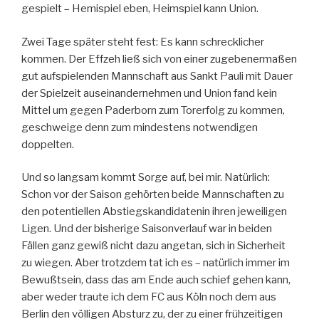
gespielt – Hemispiel eben, Heimspiel kann Union.
Zwei Tage später steht fest: Es kann schrecklicher
kommen. Der Effzeh ließ sich von einer zugebenermaßen
gut aufspielenden Mannschaft aus Sankt Pauli mit Dauer
der Spielzeit auseinandernehmen und Union fand kein
Mittel um gegen Paderborn zum Torerfolg zu kommen,
geschweige denn zum mindestens notwendigen
doppelten.
Und so langsam kommt Sorge auf, bei mir. Natürlich:
Schon vor der Saison gehörten beide Mannschaften zu
den potentiellen Abstiegskandidatenin ihren jeweiligen
Ligen. Und der bisherige Saisonverlauf war in beiden
Fällen ganz gewiß nicht dazu angetan, sich in Sicherheit
zu wiegen. Aber trotzdem tat ich es – natürlich immer im
Bewußtsein, dass das am Ende auch schief gehen kann,
aber weder traute ich dem FC aus Köln noch dem aus
Berlin den völligen Absturz zu, der zu einer frühzeitigen