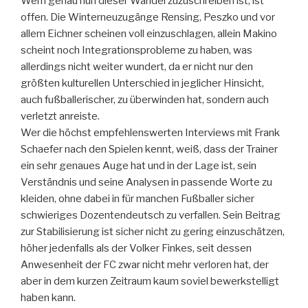
Wem genau nun dieser Wandel zuzuschreiben ist, ist
offen. Die Winterneuzugänge Rensing, Peszko und vor
allem Eichner scheinen voll einzuschlagen, allein Makino
scheint noch Integrationsprobleme zu haben, was
allerdings nicht weiter wundert, da er nicht nur den
größten kulturellen Unterschied in jeglicher Hinsicht,
auch fußballerischer, zu überwinden hat, sondern auch
verletzt anreiste.
Wer die höchst empfehlenswerten Interviews mit Frank
Schaefer nach den Spielen kennt, weiß, dass der Trainer
ein sehr genaues Auge hat und in der Lage ist, sein
Verständnis und seine Analysen in passende Worte zu
kleiden, ohne dabei in für manchen Fußballer sicher
schwieriges Dozentendeutsch zu verfallen. Sein Beitrag
zur Stabilisierung ist sicher nicht zu gering einzuschätzen,
höher jedenfalls als der Volker Finkes, seit dessen
Anwesenheit der FC zwar nicht mehr verloren hat, der
aber in dem kurzen Zeitraum kaum soviel bewerkstelligt
haben kann.