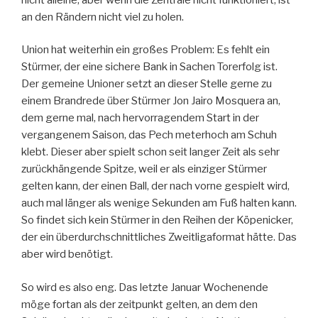
an den Rändern nicht viel zu holen.
Union hat weiterhin ein großes Problem: Es fehlt ein
Stürmer, der eine sichere Bank in Sachen Torerfolg ist.
Der gemeine Unioner setzt an dieser Stelle gerne zu
einem Brandrede über Stürmer Jon Jairo Mosquera an,
dem gerne mal, nach hervorragendem Start in der
vergangenem Saison, das Pech meterhoch am Schuh
klebt. Dieser aber spielt schon seit langer Zeit als sehr
zurückhängende Spitze, weil er als einziger Stürmer
gelten kann, der einen Ball, der nach vorne gespielt wird,
auch mal länger als wenige Sekunden am Fuß halten kann.
So findet sich kein Stürmer in den Reihen der Köpenicker,
der ein überdurchschnittliches Zweitligaformat hätte. Das
aber wird benötigt.
So wird es also eng. Das letzte Januar Wochenende
möge fortan als der zeitpunkt gelten, an dem den