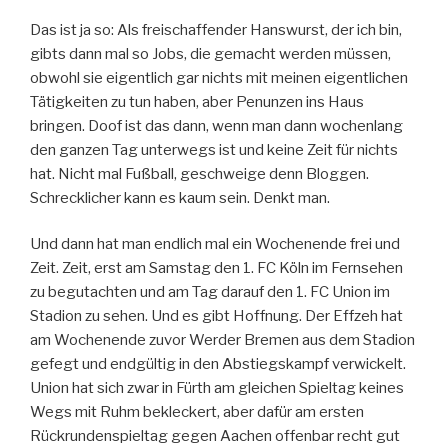
Das ist ja so: Als freischaffender Hanswurst, der ich bin,
gibts dann mal so Jobs, die gemacht werden müssen,
obwohl sie eigentlich gar nichts mit meinen eigentlichen
Tätigkeiten zu tun haben, aber Penunzen ins Haus
bringen. Doof ist das dann, wenn man dann wochenlang
den ganzen Tag unterwegs ist und keine Zeit für nichts
hat. Nicht mal Fußball, geschweige denn Bloggen.
Schrecklicher kann es kaum sein. Denkt man.
Und dann hat man endlich mal ein Wochenende frei und
Zeit. Zeit, erst am Samstag den 1. FC Köln im Fernsehen
zu begutachten und am Tag darauf den 1. FC Union im
Stadion zu sehen. Und es gibt Hoffnung. Der Effzeh hat
am Wochenende zuvor Werder Bremen aus dem Stadion
gefegt und endgültig in den Abstiegskampf verwickelt.
Union hat sich zwar in Fürth am gleichen Spieltag keines
Wegs mit Ruhm bekleckert, aber dafür am ersten
Rückrundenspieltag gegen Aachen offenbar recht gut