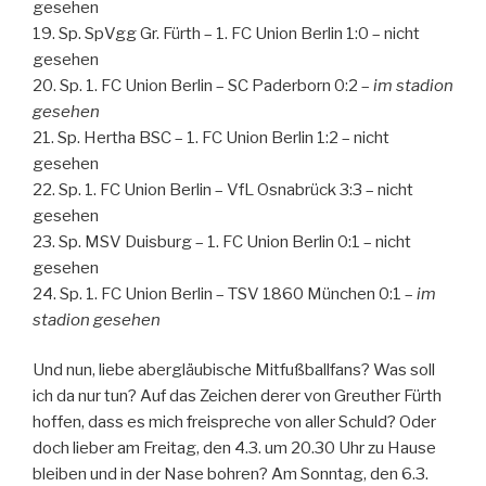
gesehen
19. Sp. SpVgg Gr. Fürth – 1. FC Union Berlin 1:0 – nicht
gesehen
20. Sp. 1. FC Union Berlin – SC Paderborn 0:2 –
im stadion
gesehen
21. Sp. Hertha BSC – 1. FC Union Berlin 1:2 – nicht
gesehen
22. Sp. 1. FC Union Berlin – VfL Osnabrück 3:3 – nicht
gesehen
23. Sp. MSV Duisburg – 1. FC Union Berlin 0:1 – nicht
gesehen
24. Sp. 1. FC Union Berlin – TSV 1860 München 0:1 –
im
stadion gesehen
Und nun, liebe abergläubische Mitfußballfans? Was soll
ich da nur tun? Auf das Zeichen derer von Greuther Fürth
hoffen, dass es mich freispreche von aller Schuld? Oder
doch lieber am Freitag, den 4.3. um 20.30 Uhr zu Hause
bleiben und in der Nase bohren? Am Sonntag, den 6.3.