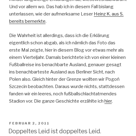
Und vor allem wo. Das hab ich in diesem Fall bislang
unterlassen, wie der aufmerksame Leser
Heinz K. aus S.
bereits bemerkte
.
Die Wahrheit ist allerdings, dass ich die Erklärung
eigentlich schon abgab, als ich nämlich das Foto das
erste Mal zeigte, hier in diesem Blog vor etwas mehr als
einem Vierteljahr. Damals berichtete ich von einer kleinen
Fußballreise ins benachbarte Ausland, genauer gesagt
ins benachbarteste Ausland aus Berliner Sicht, nach
Polen also. Gleich hinter der Grenze wollten wir Pogoń
Szczecin beobachten. Daraus wurde nichts, stattdessen
fanden wir ein leeres, noch fußballschlachtatmendes
Stadion vor. Die ganze Geschichte erzählte ich
hier
.
VERÖFFENTLICHT
FEBRUAR 2, 2011
AM
Doppeltes Leid ist doppeltes Leid.