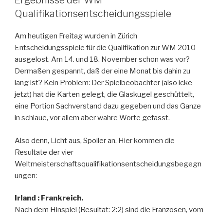
Ergebnisse der WM
Qualifikationsentscheidungsspiele
Am heutigen Freitag wurden in Zürich
Entscheidungsspiele für die Qualifikation zur WM 2010
ausgelost. Am 14. und 18. November schon was vor?
Dermaßen gespannt, daß der eine Monat bis dahin zu
lang ist? Kein Problem: Der Spielbeobachter (also icke
jetzt) hat die Karten gelegt, die Glaskugel geschüttelt,
eine Portion Sachverstand dazu gegeben und das Ganze
in schlaue, vor allem aber wahre Worte gefasst.
Also denn, Licht aus, Spoiler an. Hier kommen die
Resultate der vier
Weltmeisterschaftsqualifikationsentscheidungsbegegn
ungen:
Irland : Frankreich.
Nach dem Hinspiel (Resultat: 2:2) sind die Franzosen, vom