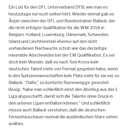
Ein Lob für den DFL Unterverband DFB, wie man es
heutzutage nur noch selten hört. Wieder einmal gab es
Ärger zwischen der DFL und Bundestrainer Ballack, der
die nicht erfolgte Qualifikation für die WM 2018 in
Belgien, Holland, Luxemburg, Dänemark, Schweden,
Island und Liechtenstein ebenso auf den nicht
vorhandenen Nachwuchs schob wie das derzeitige
miserable Abschneiden bei der EM Qualifikation. Es sei
doch kein Wunder, daß es nach Toni Kroos kein
deutsches Talent mehr von Format gegeben habe, wenn
in den Spitzenmannschaften kein Platz mehr für sie sei, so
Ballack. “Dafür,” so konterte Rummenigge gewohnt
lässig, “habe man schließlich einst den Abstieg aus der 1.
Liga abgeschafft, damit sich die Talente ohne Druck in
den unteren Ligen entfalten können.” Und schließlich
müsse auch Ballack verstehen, daß die deutschen
Fernsehzuschauer nunmal die ausländischen Stars sehen
wollten.