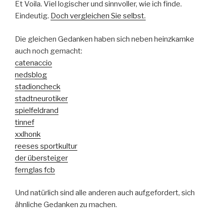
Et Voila. Viel logischer und sinnvoller, wie ich finde.
Eindeutig.
Doch vergleichen Sie selbst.
Die gleichen Gedanken haben sich neben heinzkamke
auch noch gemacht:
catenaccio
nedsblog
stadioncheck
stadtneurotiker
spielfeldrand
tinnef
xxlhonk
reeses sportkultur
der übersteiger
fernglas fcb
Und natürlich sind alle anderen auch aufgefordert, sich
ähnliche Gedanken zu machen.