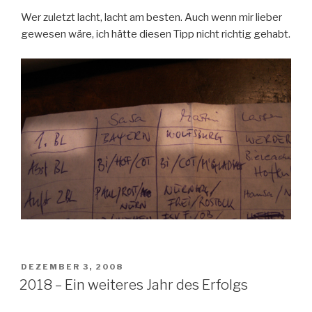
Wer zuletzt lacht, lacht am besten. Auch wenn mir lieber
gewesen wäre, ich hätte diesen Tipp nicht richtig gehabt.
VERÖFFENTLICHT
DEZEMBER 3, 2008
AM
2018 – Ein weiteres Jahr des Erfolgs