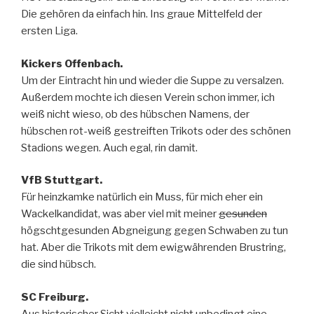
Die gehören da einfach hin. Ins graue Mittelfeld der
ersten Liga.
Kickers Offenbach.
Um der Eintracht hin und wieder die Suppe zu versalzen.
Außerdem mochte ich diesen Verein schon immer, ich
weiß nicht wieso, ob des hübschen Namens, der
hübschen rot-weiß gestreiften Trikots oder des schönen
Stadions wegen. Auch egal, rin damit.
VfB Stuttgart.
Für heinzkamke natürlich ein Muss, für mich eher ein
Wackelkandidat, was aber viel mit meiner
gesunden
högschtgesunden Abgneigung gegen Schwaben zu tun
hat. Aber die Trikots mit dem ewigwährenden Brustring,
die sind hübsch.
SC Freiburg.
Aus historischer Sicht vielleicht nicht unbedingt eine