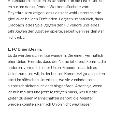
Bökelbauern schaffen es tatsächlich in die Liste. Und sei
es nur um der laufenden Werbemaßnahme vom
Bayerkreuz zu zeigen, dass es sehr wohl Unterschiede
gibt, auch bei den Erzfeinden. Logisch ist natürlich, dass
Gladbach jedes Spiel gegen den FC verlöre und jedes
Jahr gegen den Abstieg spielte, selbst wenn es den gar
nicht gibt.
1. FC Union Berlin.
Ja, da werden sich einige wundern. Die einen, vermutlich
eher Union-Fremde, dass der Name jetzt erst kommt, die
anderen, vermutlich eher Union-Freunde, dass ich es
Union zumuten will, in der bunten Kommerzliga zu spielen,
statt im hübschen Unterhaus, wo sie zumindestens
historisch sicher auch eher hingehören. Aber naja, wenn
ich nun mal hier und jetzt festlegen muss, wer für alle
Zeiten zu jenen Mannschaften gehört, die Meister
werden könnten, kann ich Union nicht weg lassen.