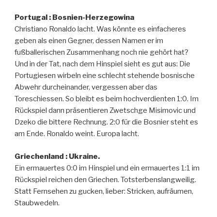
Portugal : Bosnien-Herzegowina
Christiano Ronaldo lacht. Was könnte es einfacheres
geben als einen Gegner, dessen Namen er im
fußballerischen Zusammenhang noch nie gehört hat?
Und in der Tat, nach dem Hinspiel sieht es gut aus: Die
Portugiesen wirbeln eine schlecht stehende bosnische
Abwehr durcheinander, vergessen aber das
Toreschiessen. So bleibt es beim hochverdienten 1:0. Im
Rückspiel dann präsentieren Zwetschge Misimovic und
Dzeko die bittere Rechnung. 2:0 für die Bosnier steht es
am Ende. Ronaldo weint. Europa lacht.
Griechenland : Ukraine.
Ein ermauertes 0:0 im Hinspiel und ein ermauertes 1:1 im
Rückspiel reichen den Griechen. Totsterbenslangweilig.
Statt Fernsehen zu gucken, lieber: Stricken, aufräumen,
Staubwedeln.