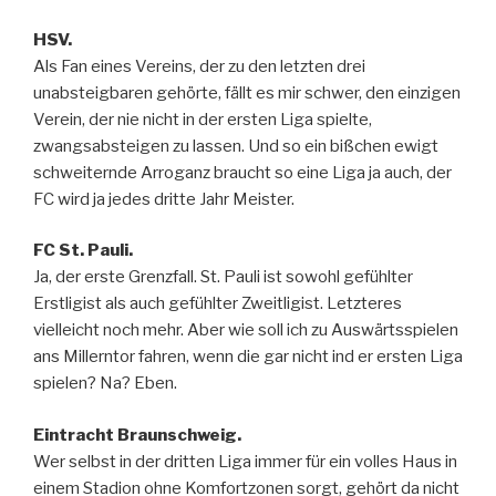
HSV.
Als Fan eines Vereins, der zu den letzten drei
unabsteigbaren gehörte, fällt es mir schwer, den einzigen
Verein, der nie nicht in der ersten Liga spielte,
zwangsabsteigen zu lassen. Und so ein bißchen ewigt
schweiternde Arroganz braucht so eine Liga ja auch, der
FC wird ja jedes dritte Jahr Meister.
FC St. Pauli.
Ja, der erste Grenzfall. St. Pauli ist sowohl gefühlter
Erstligist als auch gefühlter Zweitligist. Letzteres
vielleicht noch mehr. Aber wie soll ich zu Auswärtsspielen
ans Millerntor fahren, wenn die gar nicht ind er ersten Liga
spielen? Na? Eben.
Eintracht Braunschweig.
Wer selbst in der dritten Liga immer für ein volles Haus in
einem Stadion ohne Komfortzonen sorgt, gehört da nicht