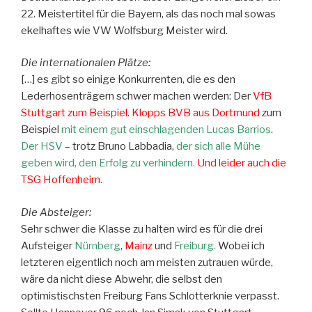
22. Meistertitel für die Bayern, als das noch mal sowas
ekelhaftes wie VW Wolfsburg Meister wird.
Die internationalen Plätze:
[…] es gibt so einige Konkurrenten, die es den
Lederhosenträgern schwer machen werden: Der
VfB
Stuttgart zum Beispiel. Klopps BVB aus Dortmund
zum
Beispiel
mit einem gut einschlagenden Lucas Barrios
.
Der HSV
– trotz Bruno Labbadia,
der sich alle Mühe
geben wird, den Erfolg zu verhindern.
Und leider auch die
TSG Hoffenheim.
Die Absteiger:
Sehr schwer die Klasse zu halten wird es für die drei
Aufsteiger
Nürnberg
,
Mainz
und
Freiburg.
Wobei ich
letzteren eigentlich noch am meisten zutrauen würde,
wäre da nicht diese Abwehr, die selbst den
optimistischsten Freiburg Fans Schlotterknie verpasst.