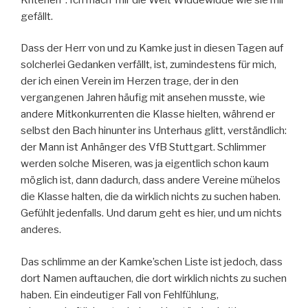
gefällt.
Dass der Herr von und zu Kamke just in diesen Tagen auf
solcherlei Gedanken verfällt, ist, zumindestens für mich,
der ich einen Verein im Herzen trage, der in den
vergangenen Jahren häufig mit ansehen musste, wie
andere Mitkonkurrenten die Klasse hielten, während er
selbst den Bach hinunter ins Unterhaus glitt, verständlich:
der Mann ist Anhänger des VfB Stuttgart. Schlimmer
werden solche Miseren, was ja eigentlich schon kaum
möglich ist, dann dadurch, dass andere Vereine mühelos
die Klasse halten, die da wirklich nichts zu suchen haben.
Gefühlt jedenfalls. Und darum geht es hier, und um nichts
anderes.
Das schlimme an der Kamke’schen Liste ist jedoch, dass
dort Namen auftauchen, die dort wirklich nichts zu suchen
haben. Ein eindeutiger Fall von Fehlfühlung,