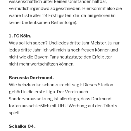
wissenschaftlich unter keinen Umständen haltbar,
vermutlich irgendwo abgeschrieben. Hier kommt also die
wahre Liste aller 18 Erstligisten-die-da-hingehören (in
keiner bedeutsamen Reihenfolge):
1. FC Köln.
Was soll ich sagen? Und jedes dritte Jahr Meister. Ja, nur
jedes dritte Jahr: Ich will mich ja noch freuen können und
nicht wie die Bayern Fans heutzutage den Erfolg gar
nicht mehr wertschätzen können.
Borussia Dortmund.
Wie heinzkamke schon zu recht sagt: Dieses Stadion
gehört in die erste Liga. Der Verein auch.
Sondervoraussetzung ist allerdings, dass Dortmund
fortan ausschließlich mit UHU Werbung auf den Trikots
spielt.
Schalke 04.