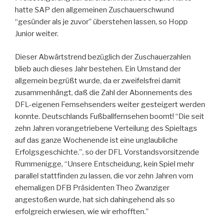
hatte SAP den allgemeinen Zuschauerschwund
“gesünder als je zuvor” überstehen lassen, so Hopp
Junior weiter.
Dieser Abwärtstrend bezüglich der Zuschauerzahlen
blieb auch dieses Jahr bestehen. Ein Umstand der
allgemein begrüßt wurde, da er zweifelsfrei damit
zusammenhängt, daß die Zahl der Abonnements des
DFL-eigenen Fernsehsenders weiter gesteigert werden
konnte. Deutschlands Fußballfernsehen boomt! “Die seit
zehn Jahren vorangetriebene Verteilung des Spieltags
auf das ganze Wochenende ist eine unglaubliche
Erfolgsgeschichte.”, so der DFL Vorstandsvorsitzende
Rummenigge, “Unsere Entscheidung, kein Spiel mehr
parallel stattfinden zu lassen, die vor zehn Jahren vom
ehemaligen DFB Präsidenten Theo Zwanziger
angestoßen wurde, hat sich dahingehend als so
erfolgreich erwiesen, wie wir erhofften.”