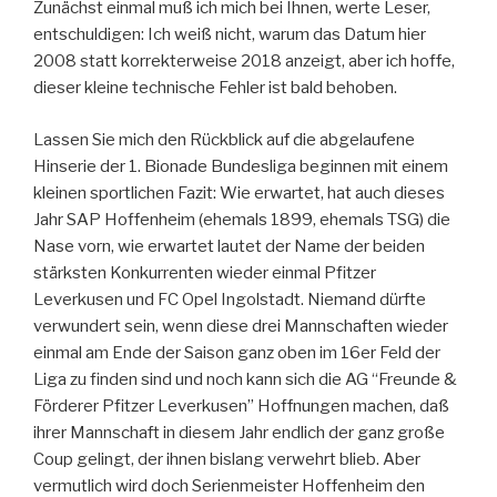
Zunächst einmal muß ich mich bei Ihnen, werte Leser,
entschuldigen: Ich weiß nicht, warum das Datum hier
2008 statt korrekterweise 2018 anzeigt, aber ich hoffe,
dieser kleine technische Fehler ist bald behoben.
Lassen Sie mich den Rückblick auf die abgelaufene
Hinserie der 1. Bionade Bundesliga beginnen mit einem
kleinen sportlichen Fazit: Wie erwartet, hat auch dieses
Jahr SAP Hoffenheim (ehemals 1899, ehemals TSG) die
Nase vorn, wie erwartet lautet der Name der beiden
stärksten Konkurrenten wieder einmal Pfitzer
Leverkusen und FC Opel Ingolstadt. Niemand dürfte
verwundert sein, wenn diese drei Mannschaften wieder
einmal am Ende der Saison ganz oben im 16er Feld der
Liga zu finden sind und noch kann sich die AG “Freunde &
Förderer Pfitzer Leverkusen” Hoffnungen machen, daß
ihrer Mannschaft in diesem Jahr endlich der ganz große
Coup gelingt, der ihnen bislang verwehrt blieb. Aber
vermutlich wird doch Serienmeister Hoffenheim den