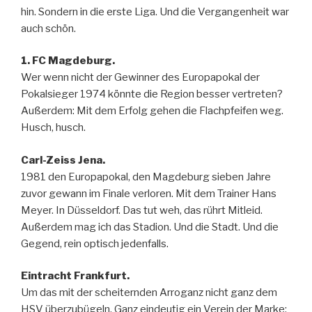
hin. Sondern in die erste Liga. Und die Vergangenheit war
auch schön.
1. FC Magdeburg.
Wer wenn nicht der Gewinner des Europapokal der
Pokalsieger 1974 könnte die Region besser vertreten?
Außerdem: Mit dem Erfolg gehen die Flachpfeifen weg.
Husch, husch.
Carl-Zeiss Jena.
1981 den Europapokal, den Magdeburg sieben Jahre
zuvor gewann im Finale verloren. Mit dem Trainer Hans
Meyer. In Düsseldorf. Das tut weh, das rührt Mitleid.
Außerdem mag ich das Stadion. Und die Stadt. Und die
Gegend, rein optisch jedenfalls.
Eintracht Frankfurt.
Um das mit der scheiternden Arroganz nicht ganz dem
HSV überzubügeln. Ganz eindeutig ein Verein der Marke: