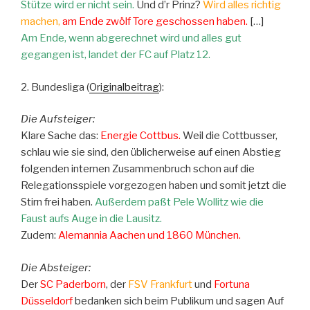
Stütze wird er nicht sein.
Und d’r Prinz?
Wird alles richtig
machen,
am Ende zwölf Tore geschossen haben.
[…]
Am Ende, wenn abgerechnet wird und alles gut
gegangen ist, landet der FC auf Platz 12.
2. Bundesliga (
Originalbeitrag
):
Die Aufsteiger:
Klare Sache das:
Energie Cottbus.
Weil die Cottbusser,
schlau wie sie sind, den üblicherweise auf einen Abstieg
folgenden internen Zusammenbruch schon auf die
Relegationsspiele vorgezogen haben und somit jetzt die
Stirn frei haben.
Außerdem paßt Pele Wollitz wie die
Faust aufs Auge in die Lausitz.
Zudem:
Alemannia Aachen und 1860 München.
Die Absteiger:
Der
SC Paderborn
, der
FSV Frankfurt
und
Fortuna
Düsseldorf
bedanken sich beim Publikum und sagen Auf