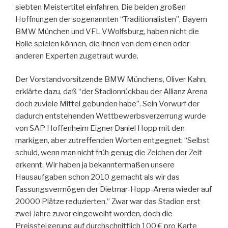
siebten Meistertitel einfahren. Die beiden großen
Hoffnungen der sogenannten “Traditionalisten”, Bayern
BMW München und VFL VWolfsburg, haben nicht die
Rolle spielen können, die ihnen von dem einen oder
anderen Experten zugetraut wurde.
Der Vorstandvorsitzende BMW Münchens, Oliver Kahn,
erklärte dazu, daß “der Stadionrückbau der Allianz Arena
doch zuviele Mittel gebunden habe”. Sein Vorwurf der
dadurch entstehenden Wettbewerbsverzerrung wurde
von SAP Hoffenheim Eigner Daniel Hopp mit den
markigen, aber zutreffenden Worten entgegnet: “Selbst
schuld, wenn man nicht früh genug die Zeichen der Zeit
erkennt. Wir haben ja bekanntermaßen unsere
Hausaufgaben schon 2010 gemacht als wir das
Fassungsvermögen der Dietmar-Hopp-Arena wieder auf
20000 Plätze reduzierten.” Zwar war das Stadion erst
zwei Jahre zuvor eingeweiht worden, doch die
Preissteigerung auf durchschnittlich 100 € pro Karte