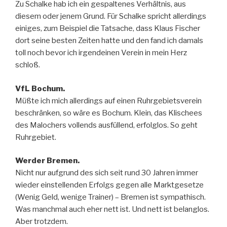
Zu Schalke hab ich ein gespaltenes Verhältnis, aus
diesem oder jenem Grund. Für Schalke spricht allerdings
einiges, zum Beispiel die Tatsache, dass Klaus Fischer
dort seine besten Zeiten hatte und den fand ich damals
toll noch bevor ich irgendeinen Verein in mein Herz
schloß.
VfL Bochum.
Müßte ich mich allerdings auf einen Ruhrgebietsverein
beschränken, so wäre es Bochum. Klein, das Klischees
des Malochers vollends ausfüllend, erfolglos. So geht
Ruhrgebiet.
Werder Bremen.
Nicht nur aufgrund des sich seit rund 30 Jahren immer
wieder einstellenden Erfolgs gegen alle Marktgesetze
(Wenig Geld, wenige Trainer) – Bremen ist sympathisch.
Was manchmal auch eher nett ist. Und nett ist belanglos.
Aber trotzdem.