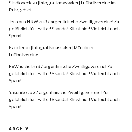
Stadioneck
zu
[Infografikmassaker] Fußballvereine im
Ruhrgebiet
Jens aus NRW
zu
37 argentinische Zweitligavereine! Zu
gefährlich für Twitter! Skandal! Klickt hier! Vielleicht auch
Spam!
Kandler
zu
[Infografikmassaker] Münchner
Fußballvereine
ExWuschel
zu
37 argentinische Zweitligavereine! Zu
gefährlich für Twitter! Skandal! Klickt hier! Vielleicht auch
Spam!
Yasuhiko
zu
37 argentinische Zweitligavereine! Zu
gefährlich für Twitter! Skandal! Klickt hier! Vielleicht auch
Spam!
ARCHIV