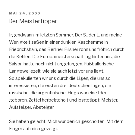
VERÖFFENTLICHT
MAI 24, 2009
AM
Der Meistertipper
Irgendwann im letzten Sommer. Der S., der L. und meine
Wenigkeit saßen in einer dunklen Kaschemme in
Friedrichshain, das Berliner Pilsner ronn uns fröhlich durch
die Kehlen. Die Europameisterschaft lag hinter uns, die
Saison hatte noch nicht angefangen. Fußballerische
Langeweilezeit, wie sie auch jetzt vor uns liegt.
So spekulierten wir uns durch die Ligen, die uns so
interessieren, die ersten drei deutschen Ligen, die
russische, die argentinische. Flugs war eine Idee
geboren. Zettel herbeigeholt und losgetippt: Meister,
Aufsteiger, Absteiger.
Sie haben gelacht. Mich wunderlich gescholten. Mit dem
Finger auf mich gezeigt.