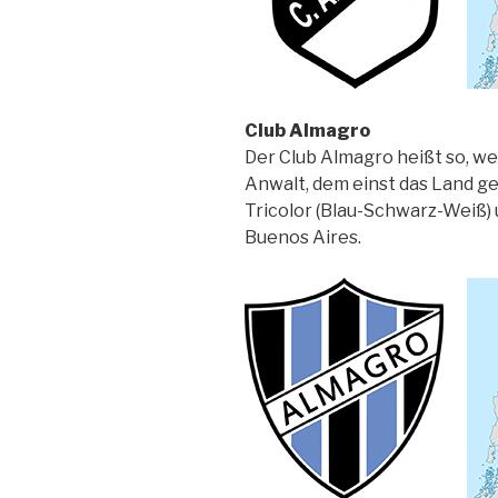
Club Almagro
Der Club Almagro heißt so, we
Anwalt, dem einst das Land ge
Tricolor (Blau-Schwarz-Weiß) 
Buenos Aires.