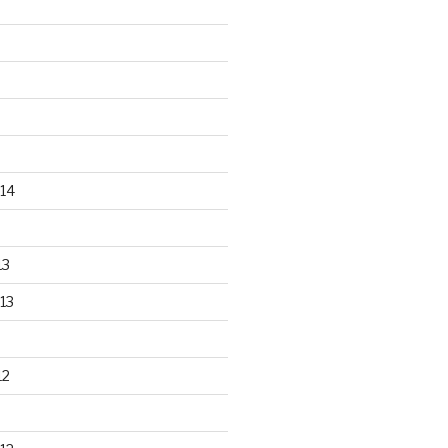
14
13
13
12