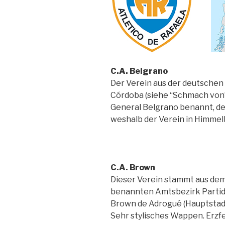
C.A. Belgrano
Der Verein aus der deutschen
Córdoba (siehe “Schmach von”
General Belgrano benannt, der
weshalb der Verein in Himmelb
C.A. Brown
Dieser Verein stammt aus dem
benannten Amtsbezirk Partido
Brown de Adrogué (Hauptstadt
Sehr stylisches Wappen. Erzfe