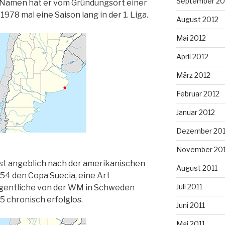
September 20
 Namen hat er vom Gründungsort einer
78 mal eine Saison lang in der 1. Liga.
August 2012
Mai 2012
April 2012
März 2012
Februar 2012
Januar 2012
Dezember 201
November 201
st angeblich nach der amerikanischen
August 2011
4 den Copa Suecia, eine Art
Juli 2011
eigentliche von der WM in Schweden
 chronisch erfolglos.
Juni 2011
Mai 2011