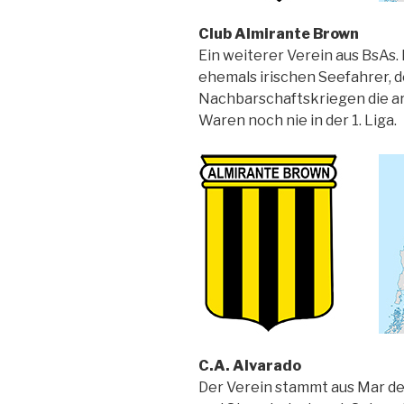
Club Almirante Brown
Ein weiterer Verein aus BsAs
ehemals irischen Seefahrer, d
Nachbarschaftskriegen die a
Waren noch nie in der 1. Liga.
C.A. Alvarado
Der Verein stammt aus Mar d