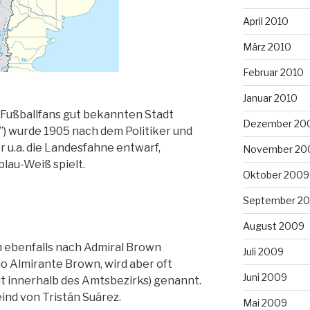
April 2010
März 2010
Februar 2010
Januar 2010
 Fußballfans gut bekannten Stadt
Dezember 20
) wurde 1905 nach dem Politiker und
 u.a. die Landesfahne entwarf,
November 20
lau-Weiß spielt.
Oktober 2009
September 2
August 2009
 ebenfalls nach Admiral Brown
Juli 2009
 Almirante Brown, wird aber oft
Juni 2009
 innerhalb des Amtsbezirks) genannt.
ind von Tristán Suárez.
Mai 2009