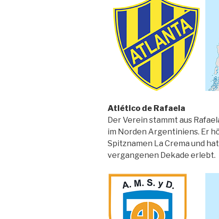
Atlético de Rafaela
Der Verein stammt aus Rafaela
im Norden Argentiniens. Er 
Spitznamen La Crema und hat 7
vergangenen Dekade erlebt.