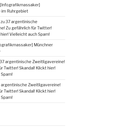
[Infografikmassaker]
e im Ruhrgebiet
zu
37 argentinische
e! Zu gefährlich für Twitter!
 hier! Vielleicht auch Spam!
fografikmassaker] Münchner
e
37 argentinische Zweitligavereine!
r Twitter! Skandal! Klickt hier!
h Spam!
 argentinische Zweitligavereine!
r Twitter! Skandal! Klickt hier!
h Spam!