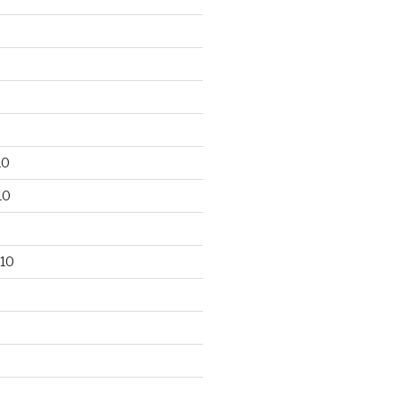
10
10
10