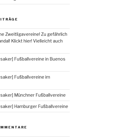
EITRÄGE
he Zweitligavereine! Zu gefährlich
ndal! Klickt hier! Vielleicht auch
saker] Fußballvereine in Buenos
saker] Fußballvereine im
ssaker] Münchner Fußballvereine
ssaker] Hamburger Fußballvereine
OMMENTARE