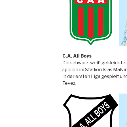
C.A. All Boys
Die schwarz-weiß gekleideten 
spielen im Stadion Islas Malv
in der ersten Liga gespielt un
Tevez.