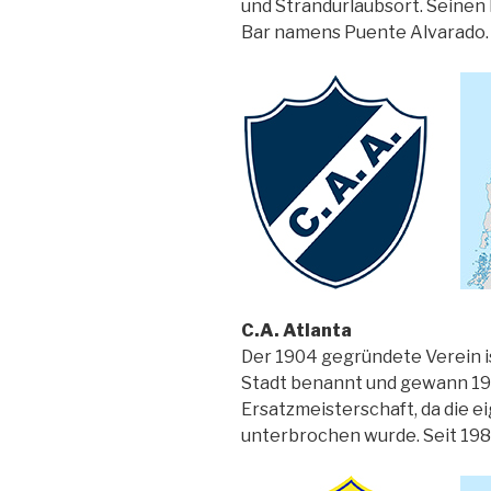
und Strandurlaubsort. Seinen
Bar namens Puente Alvarado. 19
C.A. Atlanta
Der 1904 gegründete Verein i
Stadt benannt und gewann 195
Ersatzmeisterschaft, da die 
unterbrochen wurde. Seit 1985