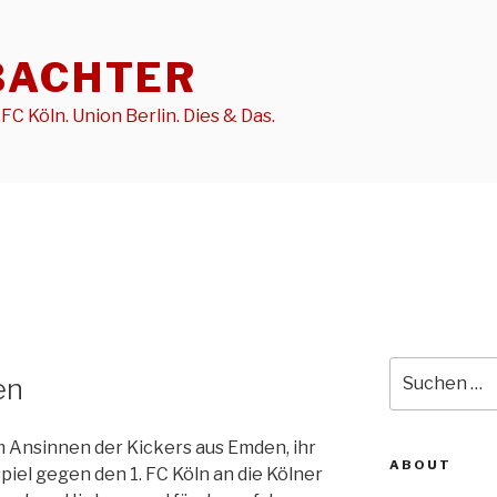
BACHTER
FC Köln. Union Berlin. Dies & Das.
Suche
en
nach:
m Ansinnen der Kickers aus Emden, ihr
ABOUT
iel gegen den 1. FC Köln an die Kölner