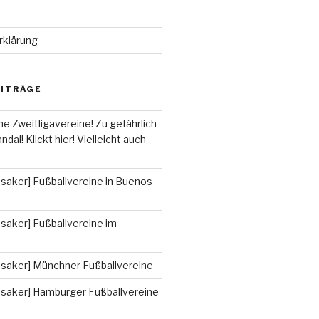
rklärung
EITRÄGE
he Zweitligavereine! Zu gefährlich
ndal! Klickt hier! Vielleicht auch
saker] Fußballvereine in Buenos
saker] Fußballvereine im
ssaker] Münchner Fußballvereine
ssaker] Hamburger Fußballvereine