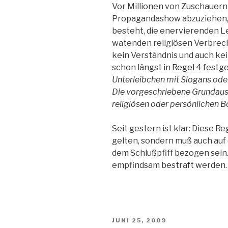
Vor Millionen von Zuschauern
Propagandashow abzuziehen, 
besteht, die enervierenden L
watenden religiösen Verbrech
kein Verständnis und auch kei
schon längst in
Regel 4
festge
Unterleibchen mit Slogans ode
Die vorgeschriebene Grundausr
religiösen oder persönlichen B
Seit gestern ist klar: Diese Re
gelten, sondern muß auch auf 
dem Schlußpfiff bezogen sein
empfindsam bestraft werden.
VERÖFFENTLICHT
JUNI 25, 2009