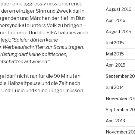
 aber eine aggressiv missionierende
August 2016
deren einziger Sinn und Zweck darin
egenden und Märchen der tief im Blut
April 2016
ersyndikate unters Volk zu bringen –
August 2015
ne Toleranz. Und die FIFA hat dies auch
legt:
“Spieler dürfen keine
Juni 2015
r Werbeaufschriften zur Schau tragen.
Mai 2015
üstung darf keine politischen,
otschaften aufweisen.”
April 2015
gel darf nicht nur für die 90 Minuten
September 20
die Halbzeitpause und die Zeit nach
Juni 2014
. Und: Lucio und seine Jünger müssen
November 20
September 20
April 2013
November 20