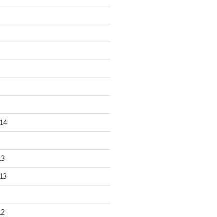
14
13
13
12