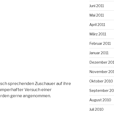
Juni 2011
Mai 2011
April 2011
März 2011
Februar 2011
Januar 2011
Dezember 20
November 20
Oktober 2010
nisch sprechenden Zuschauer auf ihre
ümperhafter Versuch einer
September 20
erden gerne angenommen.
August 2010
Juli 2010