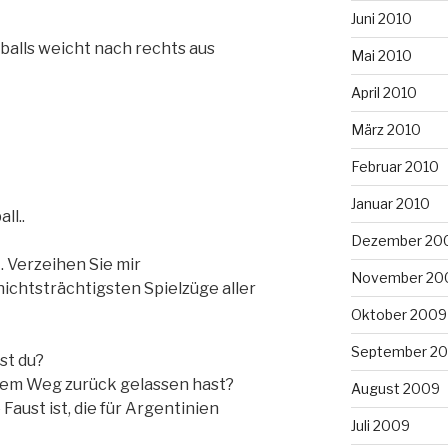
Juni 2010
balls weicht nach rechts aus
Mai 2010
April 2010
März 2010
Februar 2010
Januar 2010
ll..
Dezember 20
 Verzeihen Sie mir
November 20
ichtsträchtigsten Spielzüge aller
Oktober 2009
September 2
st du?
 dem Weg zurück gelassen hast?
August 2009
Faust ist, die für Argentinien
Juli 2009