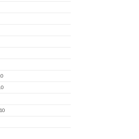
10
10
10